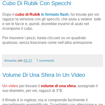
Cubo Di Rubik Con Specchi
Dopo il
cubo di Rubik
in formato flash
, ho trovato per voi
ragazzi la versione con gli specchi, che aiuta a vedere tutte
e sei le facce e, quindi, dovrebbe esservi di aiuto nel
ricomporre il cubo.
Per muovere i pezzi, basta cliccare su un quadrato
qualsiasi, senza trascinare come nell'altra animazione.
Annarita
alle
01:17
7 commenti:
Volume Di Una Sfera In Un Video
Un video
per trovare il
volume di una sfera
, assegnato il
suo diametro, per voi, ragazzi di 3°B.
Il filmato è in inglese, ma si comprende facilmente il
procedimento esemplificato. Guardatelo con attenzione e, se