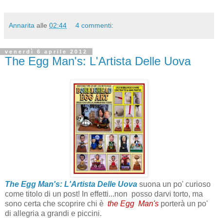
Annarita
alle
02:44
4 commenti:
venerdì 6 aprile 2012
The Egg Man's: L'Artista Delle Uova
The Egg Man's: L'Artista Delle Uova
suona un po' curioso
come titolo di un post! In effetti...non posso darvi torto, ma
sono certa che scoprire chi è
the Egg Man's
porterà un po'
di allegria a grandi e piccini.