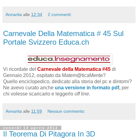
Annarita
alle
12:34
2 commenti:
Carnevale Della Matematica # 45 Sul
Portale Svizzero Educa.ch
Vi ricordate del
Carnevale della Matematica #45
di
Gennaio 2012, ospitato da Matem@ticaMente?
Quello enciclopedico, dedicato alla storia del pc e dintorni?
Ne avevo curato anche
una versione in formato pdf
,
per
chi volesse scaricarlo e leggerlo
off line
.
Annarita
alle
11:59
Nessun commento:
venerdì 13 aprile 2012
Il Teorema Di Pitagora In 3D