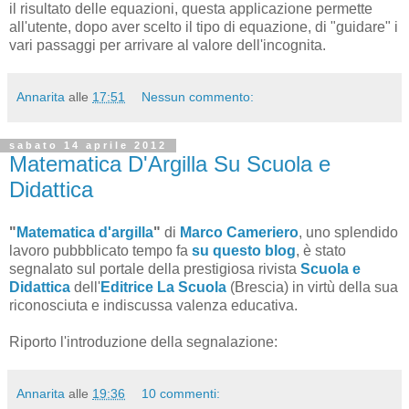
il risultato delle equazioni, questa applicazione permette
all'utente, dopo aver scelto il tipo di equazione, di "guidare" i
vari passaggi per arrivare al valore dell'incognita.
Annarita
alle
17:51
Nessun commento:
sabato 14 aprile 2012
Matematica D'Argilla Su Scuola e
Didattica
"
Matematica d'argilla
"
di
Marco Cameriero
, uno splendido
lavoro pubbblicato tempo fa
su questo blog
, è stato
segnalato sul portale della prestigiosa rivista
Scuola e
Didattica
dell'
Editrice La Scuola
(Brescia) in virtù della sua
riconosciuta e indiscussa valenza educativa.
Riporto l'introduzione della segnalazione:
Annarita
alle
19:36
10 commenti: