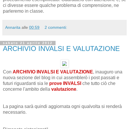
ci divesse essere qualche problema di comprensione, ne
parleremo in classe.
Annarita
alle
00:59
2 commenti:
sabato 21 aprile 2012
ARCHIVIO INVALSI E VALUTAZIONE
Con
ARCHIVIO INVALSI
E VALUTAZIONE
, inauguro una
nuova sezione del blog in cui assemblerò i post passati e
futuri riguardanti sia le
prove INVALSI
che tutto ciò che
concerne l'ambito della
valutazione
.
La pagina sarà quindi aggiornata ogni qualvolta si renderà
necessario.