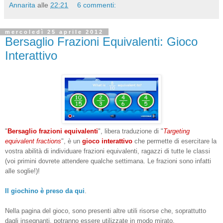
Annarita
alle
22:21
6 commenti:
mercoledì 25 aprile 2012
Bersaglio Frazioni Equivalenti: Gioco
Interattivo
"
Bersaglio frazioni equivalenti
", libera traduzione di "
Targeting
equivalent fractions
", è un
gioco interattivo
che permette di esercitare la
vostra abilità di individuare frazioni equivalenti, ragazzi di tutte le classi
(voi primini dovrete attendere qualche settimana. Le frazioni sono infatti
alle soglie!)!
Il giochino è preso da qui
.
Nella pagina del gioco, sono presenti altre utili risorse che, soprattutto
dagli insegnanti, potranno essere utilizzate in modo mirato.