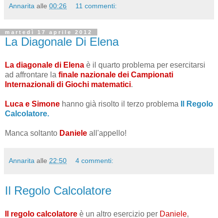
Annarita
alle
00:26
11 commenti:
martedì 17 aprile 2012
La Diagonale Di Elena
La diagonale di Elena
è il quarto problema per esercitarsi
ad affrontare la
finale nazionale dei Campionati
Internazionali di Giochi matematici
.
Luca e Simone
hanno già risolto il terzo problema
Il Regolo
Calcolatore.
Manca soltanto
Daniele
all'appello!
Annarita
alle
22:50
4 commenti:
Il Regolo Calcolatore
Il regolo calcolatore
è un altro esercizio per
Daniele
,