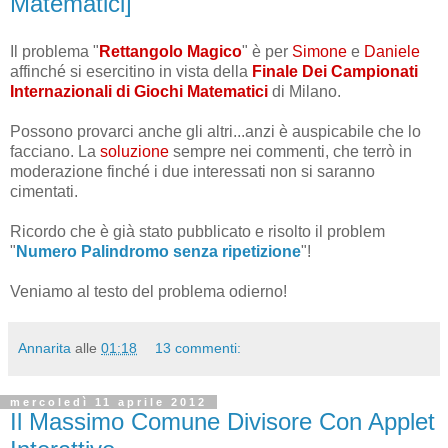
Matematici]
Il problema "
Rettangolo Magico
" è per
Simone
e
Daniele
affinché si esercitino in vista della
Finale Dei Campionati
Internazionali di Giochi Matematici
di Milano.
Possono provarci anche gli altri...anzi è auspicabile che lo
facciano. La
soluzione
sempre nei commenti, che terrò in
moderazione finché i due interessati non si saranno
cimentati.
Ricordo che è già stato pubblicato e risolto il problem
"
Numero Palindromo senza ripetizione
"!
Veniamo al testo del problema odierno!
Annarita
alle
01:18
13 commenti:
mercoledì 11 aprile 2012
Il Massimo Comune Divisore Con Applet