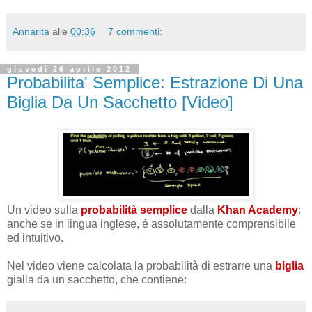
Annarita
alle
00:36
7 commenti:
giovedì 26 aprile 2012
Probabilita' Semplice: Estrazione Di Una
Biglia Da Un Sacchetto [Video]
Un video sulla
probabilità semplice
dalla
Khan Academy
:
anche se in lingua inglese, è assolutamente comprensibile
ed intuitivo.
Nel video viene calcolata la probabilità di estrarre una
biglia
gialla da un sacchetto, che contiene: