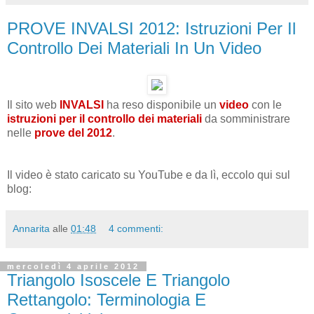
PROVE INVALSI 2012: Istruzioni Per Il
Controllo Dei Materiali In Un Video
Il sito web
INVALSI
ha reso disponibile un
video
con le
istruzioni per il controllo dei material
i
da somministrare
nelle
prove del 2012
.
Il video è stato caricato su YouTube e da lì, eccolo qui sul
blog:
Annarita
alle
01:48
4 commenti:
mercoledì 4 aprile 2012
Triangolo Isoscele E Triangolo
Rettangolo: Terminologia E