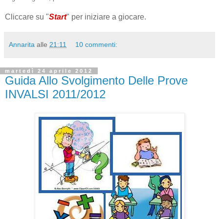
Cliccare su "
Start
" per iniziare a giocare.
Annarita
alle
21:11
10 commenti:
martedì 24 aprile 2012
Guida Allo Svolgimento Delle Prove
INVALSI 2011/2012