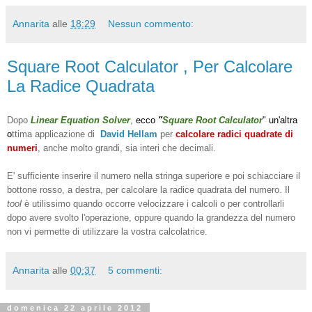
Annarita
alle
18:29
Nessun commento:
Square Root Calculator , Per Calcolare
La Radice Quadrata
Dopo
Linear Equation Solver
,
ecco
"
Square Root Calculator
" un'altra
o
ttima applicazione di
David Hellam
per
calcolare radici quadrate di
numeri
, anche molto grandi, sia interi che decimali.
E' sufficiente inserire il numero nella stringa superiore e poi schiacciare il
bottone rosso, a destra, per calcolare la radice quadrata del numero. Il
tool
è utilissimo quando occorre velocizzare i calcoli o per controllarli
dopo avere svolto l'operazione, oppure quando la grandezza del numero
non vi permette di utilizzare la vostra calcolatrice.
Annarita
alle
00:37
5 commenti:
domenica 22 aprile 2012