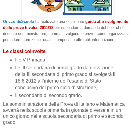
OrizzonteScuola
ha realizzato una eccellente
guida
allo
svolgimento
delle prove Invalsi 2011/12
per rispondere a domande del tipo: chi è il
docente somministratore, come si svolgono le prove, come organizzarsi
per la loro correzione, quali i compensi e altre utili informazioni.
Le classi coinvolte
II e V Primaria
I e III secondaria di primo grado (la rilevazione
della III secondaria di primo grado si svolgerà il
18.6.2012 all’interno dell’esame di Stato
conclusivo del primo ciclo d’istruzione)
II secondaria di secondo grado.
La somministrazione della Prova di Italiano e Matematica
avverrà nella scuola primaria in giornate diverse e in un
unico giorno nella scuola secondaria di primo e secondo
grado