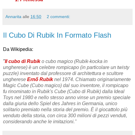
Annarita
alle
16:50
2 commenti:
Il Cubo Di Rubik In Formato Flash
Da Wikipedia:
"
Il cubo di Rubik
o cubo magico (Rubik-kocka in
ungherese) è un celebre rompicapo (in particolare un twisty
puzzle) inventato dal professore di architettura e scultore
ungherese
Ernő Rubik
nel 1974. Chiamato originariamente
Magic Cube (Cubo magico) dal suo inventore, il rompicapo
fu rinominato in Rubik's Cube (Cubo di Rubik) dalla Ideal
Toys nel 1980 e nello stesso anno vinse un premio speciale
dalla giuria dello Spiel des Jahres in Germania, unico
solitario premiato nella storia del premio. È il giocattolo più
venduto della storia, con circa 300 milioni di pezzi venduti,
considerando anche le imitazioni."