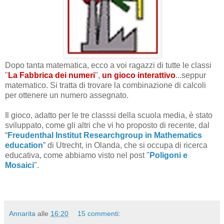
Dopo tanta matematica, ecco a voi ragazzi di tutte le classi
"
La Fabbrica dei numeri
",
un gioco interattivo
...seppur
matematico. Si tratta di trovare la combinazione di calcoli
per ottenere un numero assegnato.
Il gioco, adatto per le tre classsi della scuola media, è stato
sviluppato, come gli altri che vi ho proposto di recente, dal
“
Freudenthal Institut Researchgroup in Mathematics
education
” di Utrecht, in Olanda, che si occupa di ricerca
educativa, come abbiamo visto nel post "
Poligoni e
Mosaici
".
Annarita
alle
16:20
15 commenti: