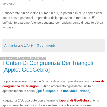
sorprese!
Conoscerete più da vicino i numeri 0 e 1, le potenze in N, le espressioni
con e senza parentesi, le proprietà delle operazioni e tanto altro. E'
sufficiente guardare l'elenco seguente per rendersi conto di quanto c'è da
scoprire:
Annarita
alle
17:49
3 commenti:
sabato 28 aprile 2012
I Criteri Di Congruenza Dei Triangoli
[Applet GeoGebra]
Dopo diverse interruzioni dell'attività didattica, riprendiamo con
i criteri di
congruenza dei triangoli
, l'ultimo argomento riguardante l'unità di
apprendimento in corso (
Qui è disponibile una video-lezione
).
Ragazzi di 1°B, guardate con attenzione l'
applet di GeoGebr
a
che ho
appositamente realizzato. La riprenderemo in classe la prossima