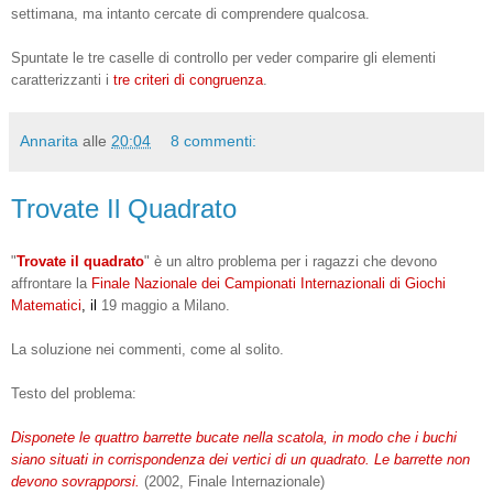
settimana, ma intanto cercate di comprendere qualcosa.
Spuntate le tre caselle di controllo per veder comparire gli elementi
caratterizzanti i
tre criteri di congruenza
.
Annarita
alle
20:04
8 commenti:
Trovate Il Quadrato
"
Trovate il quadrato
" è un altro problema per i ragazzi che devono
affrontare la
Finale Nazionale dei Campionati Internazionali di Giochi
Matematici
, il
19 maggio a Milano.
La soluzione nei commenti, come al solito.
Testo del problema:
Disponete le quattro barrette bucate nella scatola, in modo che i buchi
siano situati in corrispondenza dei vertici di un quadrato. Le barrette non
devono sovrapporsi.
(2002, Finale Internazionale)