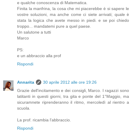
e qualche conoscenza di Matematica.
Finita la manfrina, la cosa che mi piacerebbe è si sapere le
vostre soluzioni, ma anche come ci siete arrivati; quale è
stata la logica che avete messo in piedi. e se poi chiedo
troppo... mandatemi pure a quel paese.
Un salutone a tutti
Marco
PS:
e un abbraccio alla prof
Rispondi
Annarita
30 aprile 2012 alle ore 19:26
Grazie dell'incitamento e dei consigli, Marco. I ragazzi sono
latitanti in questi giorni, tra gita e ponte del 1°Maggio, ma
sicuramnete riprenderanno il ritmo, mercoledì al rientro a
scuola.
La prof. ricambia l'abbraccio.
Rispondi