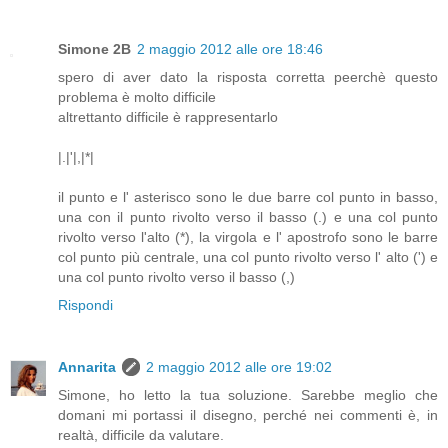
Simone 2B
2 maggio 2012 alle ore 18:46
spero di aver dato la risposta corretta peerchè questo
problema è molto difficile
altrettanto difficile è rappresentarlo
|.|'|,|*|
il punto e l' asterisco sono le due barre col punto in basso,
una con il punto rivolto verso il basso (.) e una col punto
rivolto verso l'alto (*), la virgola e l' apostrofo sono le barre
col punto più centrale, una col punto rivolto verso l' alto (') e
una col punto rivolto verso il basso (,)
Rispondi
Annarita
2 maggio 2012 alle ore 19:02
Simone, ho letto la tua soluzione. Sarebbe meglio che
domani mi portassi il disegno, perché nei commenti è, in
realtà, difficile da valutare.