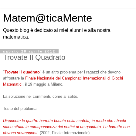
Matem@ticaMente
Questo blog è dedicato ai miei alunni e alla nostra
matematica.
sabato 28 aprile 2012
Trovate Il Quadrato
"
Trovate il quadrato
" è un altro problema per i ragazzi che devono
affrontare la
Finale Nazionale dei Campionati Internazionali di Giochi
Matematici
, il
19 maggio a Milano.
La soluzione nei commenti, come al solito.
Testo del problema:
Disponete le quattro barrette bucate nella scatola, in modo che i buchi
siano situati in corrispondenza dei vertici di un quadrato. Le barrette non
devono sovrapporsi.
(2002, Finale Internazionale)