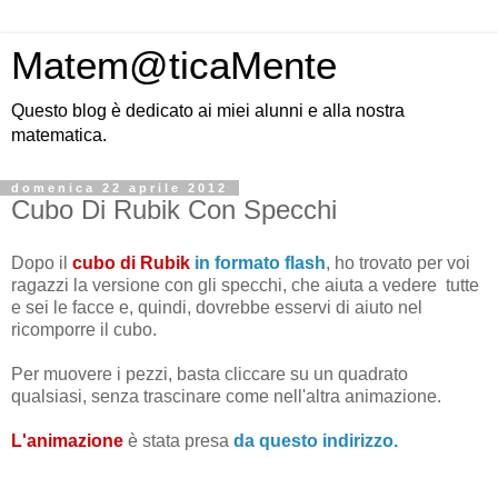
Matem@ticaMente
Questo blog è dedicato ai miei alunni e alla nostra
matematica.
domenica 22 aprile 2012
Cubo Di Rubik Con Specchi
Dopo il
cubo di Rubik
in formato flash
, ho trovato per voi
ragazzi la versione con gli specchi, che aiuta a vedere tutte
e sei le facce e, quindi, dovrebbe esservi di aiuto nel
ricomporre il cubo.
Per muovere i pezzi, basta cliccare su un quadrato
qualsiasi, senza trascinare come nell'altra animazione.
L'animazione
è stata presa
da questo indirizzo.