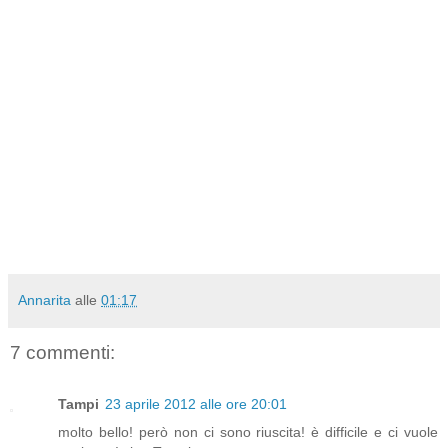
Annarita
alle
01:17
7 commenti:
Tampi
23 aprile 2012 alle ore 20:01
molto bello! però non ci sono riuscita! è difficile e ci vuole