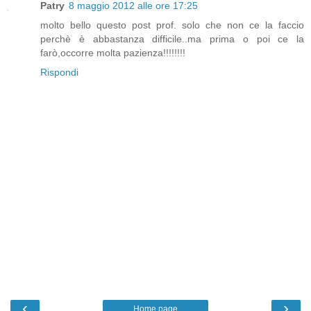
Patry
8 maggio 2012 alle ore 17:25
molto bello questo post prof. solo che non ce la faccio
perchè è abbastanza difficile..ma prima o poi ce la
farò,occorre molta pazienza!!!!!!!!
Rispondi
‹
›
Home page