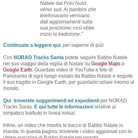
Natale dal Polo Nord
verso sud. Ai bambini che
telefonavano venivano
dati aggiornamenti sulla
sua posizione; così ebbe
inizio la tradizione."
Continuate a leggere qui
, per saperne di più!
Con
NORAD Tracks Santa
potete seguire Babbo Natale
nel suo viaggio della vigilia di Natale su
Google Maps
o
Google Earth
. Guardate video di YouTube e foto di
Panoramio di ogni luogo visitato da Babbo Natale e seguite
il suo tragitto in Google Earth, per guardarlo volare intorno al
mondo.
Qui troverete suggerimenti ed espedienti
per NORAD
Tracks Santa.
E qui tutte le informazioni
relative al
simpatico barbuto in livrea rossa!
Infine, un video che mostra le tracce di Babbo Natale in
Irlanda. In questa pagina, troverete i video aggiornati con le
ultime posizioni di Babbo Natale nel mondo.