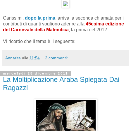
Carissimi,
dopo la prima
, arriva la seconda chiamata per i
contributi di quanti vogliono aderire alla
45esima edizione
del Carnevale della Matemtica
, la prima del 2012.
Vi ricordo che il tema è il seguente:
Annarita
alle
11:54
2 commenti:
mercoledì 28 dicembre 2011
La Moltiplicazione Araba Spiegata Dai
Ragazzi