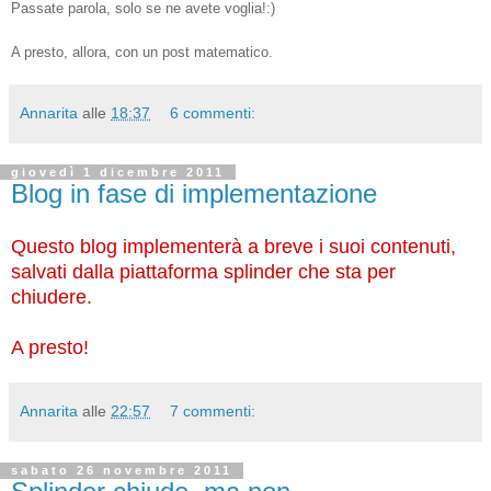
Passate parola, solo se ne avete voglia!:)
A presto, allora, con un post matematico.
Annarita
alle
18:37
6 commenti:
giovedì 1 dicembre 2011
Blog in fase di implementazione
Questo blog implementerà a breve i suoi contenuti,
salvati dalla piattaforma splinder che sta per
chiudere.
A presto!
Annarita
alle
22:57
7 commenti:
sabato 26 novembre 2011