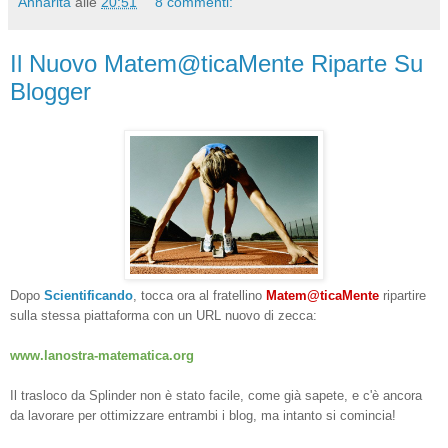
Annarita
alle
20:51
8 commenti:
Il Nuovo Matem@ticaMente Riparte Su
Blogger
Dopo
Scientificando
, tocca ora al fratellino
Matem@ticaMente
ripartire
sulla stessa piattaforma con un URL nuovo di zecca:
www.lanostra-matematica.org
Il trasloco da Splinder non è stato facile, come già sapete, e c'è ancora
da lavorare per ottimizzare entrambi i blog, ma intanto si comincia!