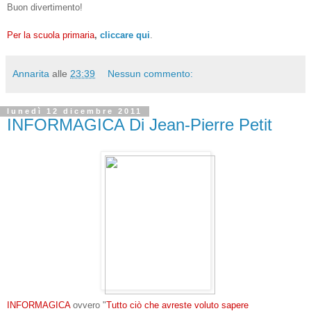
Buon divertimento!
Per la scuola primaria
,
cliccare qui
.
Annarita
alle
23:39
Nessun commento:
lunedì 12 dicembre 2011
INFORMAGICA Di Jean-Pierre Petit
INFORMAGICA
ovvero "
Tutto ciò che avreste voluto sapere