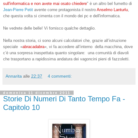
sull'informatica e non avete mai osato chiedere
" è un altro bel fumetto di
Jean-Pierre Petit
avente come protagonista il nostro
Anselmo Lanturlu
,
che questa volta si cimenta con il mondo dei pc e dell'informatica.
Ne vedrete delle belle! Vi fornisco qualche dettaglio.
Nella nostra storia, ci sono alcuni calcolatori che, grazie all’istruzione
speciale «
abracadabra
», vi fa accedere all’interno della macchina, dove
c’è una sorpresa inaspettata quanto singolare: una comunità di diavoli
che trasportano a rapidissima andatura dei vagoncini pieni di fazzoletti.
Annarita
alle
22:37
4 commenti:
domenica 11 dicembre 2011
Storie Di Numeri Di Tanto Tempo Fa -
Capitolo 10