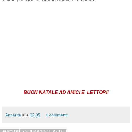
BUON NATALE AD AMICI E LETTORI!
Annarita
alle
02:05
4 commenti:
martedì 20 dicembre 2011