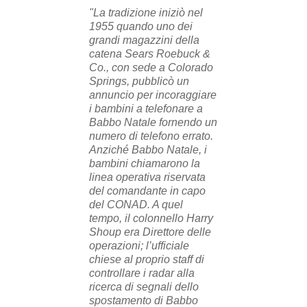
"La tradizione iniziò nel
1955 quando uno dei
grandi magazzini della
catena Sears Roebuck &
Co., con sede a Colorado
Springs, pubblicò un
annuncio per incoraggiare
i bambini a telefonare a
Babbo Natale fornendo un
numero di telefono errato.
Anziché Babbo Natale, i
bambini chiamarono la
linea operativa riservata
del comandante in capo
del CONAD. A quel
tempo, il colonnello Harry
Shoup era Direttore delle
operazioni; l’ufficiale
chiese al proprio staff di
controllare i radar alla
ricerca di segnali dello
spostamento di Babbo