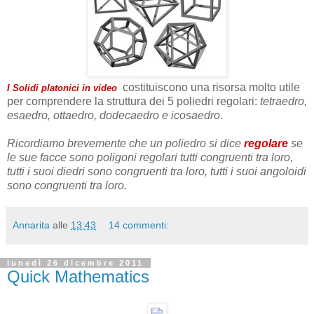
costituiscono una risorsa molto utile
I Solidi platonici in video
per comprendere la struttura dei 5 poliedri regolari:
tetraedro,
esaedro, ottaedro, dodecaedro e icosaedro
.
Ricordiamo brevemente che un poliedro si dice
regolare
se
le sue facce sono poligoni regolari tutti congruenti tra loro,
tutti i suoi diedri sono congruenti tra loro, tutti i suoi angoloidi
sono congruenti tra loro.
Annarita
alle
13:43
14 commenti:
lunedì 26 dicembre 2011
Quick Mathematics