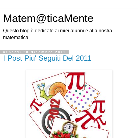
Matem@ticaMente
Questo blog è dedicato ai miei alunni e alla nostra
matematica.
venerdì 30 dicembre 2011
I Post Piu' Seguiti Del 2011