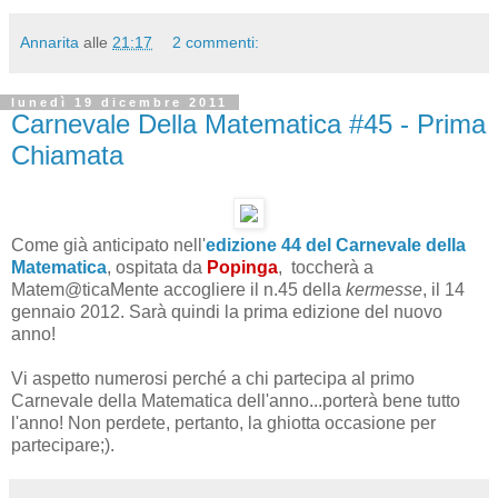
Annarita
alle
21:17
2 commenti:
lunedì 19 dicembre 2011
Carnevale Della Matematica #45 - Prima
Chiamata
Come già anticipato nell'
edizione 44 del Carnevale della
Matematica
, ospitata da
Popinga
, toccherà a
Matem@ticaMente accogliere il n.45 della
kermesse
, il 14
gennaio 2012. Sarà quindi la prima edizione del nuovo
anno!
Vi aspetto numerosi perché a chi partecipa al primo
Carnevale della Matematica dell'anno...porterà bene tutto
l'anno! Non perdete, pertanto, la ghiotta occasione per
partecipare;).