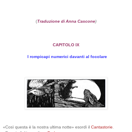
(
Traduzione di Anna Cascone
)
CAPITOLO IX
I rompicapi numerici davanti al focolare
«Così questa è la nostra ultima notte» esordì il
Cantastorie
.