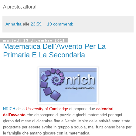
A presto, allora!
Annarita
alle
23:59
19 commenti:
martedì 13 dicembre 2011
Matematica Dell'Avvento Per La
Primaria E La Secondaria
NRICH
della
University of Cambridge
ci propone due
calendari
dell'avvento
che dispongono di puzzle e giochi matematici per ogni
giorno del mese di dicembre fino a Natale. Molte delle attività sono state
progettate per essere svolte in gruppo a scuola, ma funzionano bene per
le famiglie che amano giocare con la matematica.