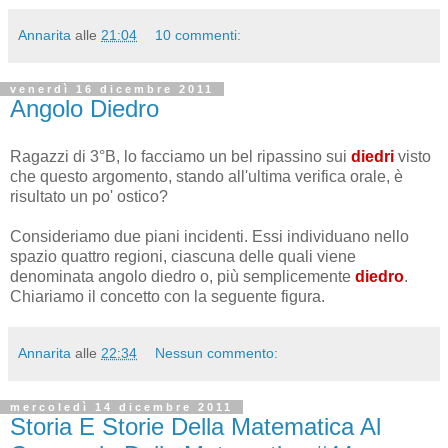
Annarita
alle
21:04
10 commenti:
venerdì 16 dicembre 2011
Angolo Diedro
Ragazzi di 3°B, lo facciamo un bel ripassino sui
diedri
visto
che questo argomento, stando all'ultima verifica orale, è
risultato un po' ostico?
Consideriamo due piani incidenti. Essi individuano nello
spazio quattro regioni, ciascuna delle quali viene
denominata angolo diedro o, più semplicemente
diedro
.
Chiariamo il concetto con la seguente figura.
Annarita
alle
22:34
Nessun commento:
mercoledì 14 dicembre 2011
Storia E Storie Della Matematica Al