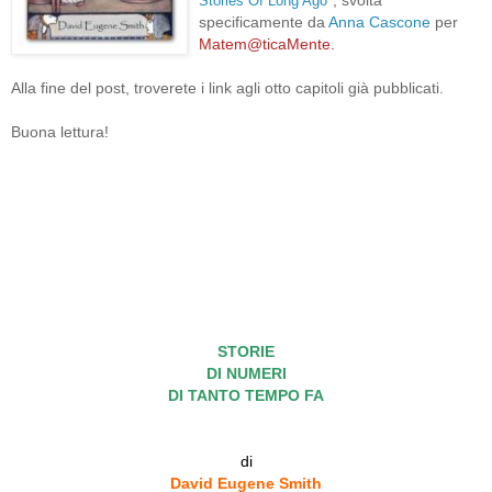
Stories Of Long Ago
"
specificamente da
Anna Cascone
per
Matem@ticaMente.
Alla fine del post, troverete i link agli otto capitoli già pubblicati.
Buona lettura!
STORIE
DI NUMERI
DI TANTO TEMPO FA
di
David Eugene Smith