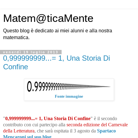
Matem@ticaMente
Questo blog è dedicato ai miei alunni e alla nostra
matematica.
venerdì 19 luglio 2013
0,999999999...= 1, Una Storia Di
Confine
Fonte immagine
"
0,999999999...= 1, Una Storia Di Confine
" è il secondo
contributo con cui partecipo alla
seconda edizione del Carnevale
della Letteratura
, che sarà ospitata il 3 agosto da
Spartaco
Mencaroni sul suo blog
.