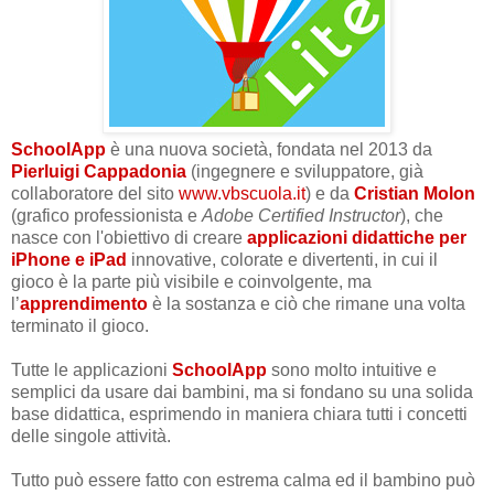
SchoolApp
è una nuova società, fondata nel 2013 da
Pierluigi Cappadonia
(ingegnere e sviluppatore, già
collaboratore del sito
www.vbscuola.it
) e da
Cristian Molon
(grafico professionista e
Adobe Certified Instructor
), che
nasce con l'obiettivo di creare
applicazioni didattiche per
iPhone e iPad
innovative, colorate e divertenti, in cui il
gioco è la parte più visibile e coinvolgente, ma
l’
apprendimento
è la sostanza e ciò che rimane una volta
terminato il gioco.
Tutte le applicazioni
SchoolApp
sono molto intuitive e
semplici da usare dai bambini, ma si fondano su una solida
base didattica, esprimendo in maniera chiara tutti i concetti
delle singole attività.
Tutto può essere fatto con estrema calma ed il bambino può