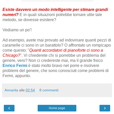
Esiste davvero un modo intelligente per stimare grandi
numeri?
E in quali situazioni potrebbe tornare utile tale
metodo, se dovesse esistere?
Vediamo un po'!
Ad esempio, avete mai provato ad indovinare quanti pezzi di
caramelle ci sono in un barattolo? O affrontato un rompicapo
come questo: "
Quanti accordatori di pianoforte ci sono a
Chicago?
". Vi chiederete chi si porrebbe un problema del
genere, vero? Non ci credereste mai, ma il grande fisico
Enrico Fermi
è stato molto bravo nel porre e risolvere
problemi del genere, che sono conosciuti come problemi di
Fermi, appunto.
Annarita
alle
02:54
8 commenti:
‹
›
Home page