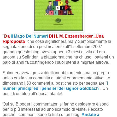
"
Da
Il Mago Dei Numeri
Di H. M. Enzensberger...Una
Riproposta
" che cosa significherà mai? Semplicemente la
segnalazione di un post risalente all'1 settembre 2007
quando questo blog aveva appena 3 mesi di vita ed era
ancora su Splinder, la piattaforma che ha chiuso i battenti un
paio di anni fa costringendo i suoi utenti a migrare altrove.
Splinder aveva grossi difetti indubbiamente, ma un pregio
unico era la sua comunità di utenti enormemente attiva. Lo
dimostrano i 53 commenti al post che sto per segnalare "
I
numeri principi ed i pensieri del signor Goldbach
". Un
post di un blog all'epoca infante!
Qui su Blogger i commentatori si fanno desiderare e sono
per lo più interessati ad uno scambio di visite. Peccato
perché i commenti sono la linfa di un blog.
Andate a