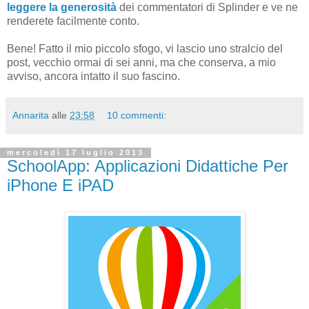
leggere la generosità
dei commentatori di Splinder e ve ne
renderete facilmente conto.
Bene! Fatto il mio piccolo sfogo, vi lascio uno stralcio del
post, vecchio ormai di sei anni, ma che conserva, a mio
avviso, ancora intatto il suo fascino.
Annarita
alle
23:58
10 commenti:
mercoledì 17 luglio 2013
SchoolApp: Applicazioni Didattiche Per
iPhone E iPAD