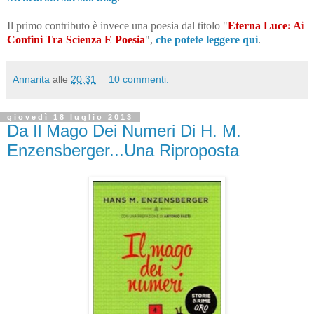
Il primo contributo è invece una poesia dal titolo "
Eterna Luce: Ai
Confini Tra Scienza E Poesia
",
che potete leggere qui
.
Annarita
alle
20:31
10 commenti:
giovedì 18 luglio 2013
Da Il Mago Dei Numeri Di H. M.
Enzensberger...Una Riproposta