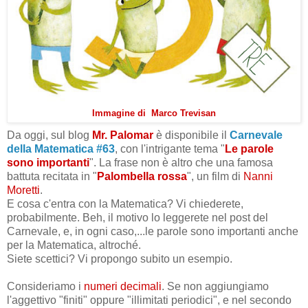
Immagine di Marco Trevisan
Da oggi, sul blog
Mr. Palomar
è disponibile il
Carnevale
della Matematica #63
,
con l'intrigante tema "
Le parole
sono importanti
". La frase non è altro che una famosa
battuta recitata in "
Palombella rossa
", un film di
Nanni
Moretti
.
E cosa c'entra con la Matematica? Vi chiederete,
probabilmente. Beh, il motivo lo leggerete nel post del
Carnevale, e, in ogni caso,...le parole sono importanti anche
per la Matematica, altroché.
Siete scettici? Vi propongo subito un esempio.
Consideriamo i
numeri decimali
. Se non aggiungiamo
l'aggettivo "finiti" oppure "illimitati periodici", e nel secondo