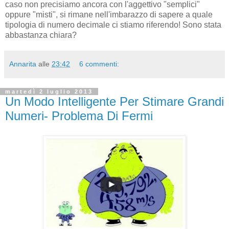
caso non precisiamo ancora con l'aggettivo "semplici"
oppure "misti", si rimane nell'imbarazzo di sapere a quale
tipologia di numero decimale ci stiamo riferendo! Sono stata
abbastanza chiara?
Annarita
alle
23:42
6 commenti:
martedì 2 luglio 2013
Un Modo Intelligente Per Stimare Grandi
Numeri- Problema Di Fermi