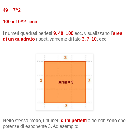
49 = 7^2
100 = 10^2 ecc
.
I numeri quadrati perfetti
9, 49, 100
ecc. visualizzano l'
area
di un quadrato
rispettivamente di lato
3, 7, 10
, ecc.
Nello stesso modo, i numeri
cubi perfetti
altro non sono che
potenze di esponente 3. Ad esempio: