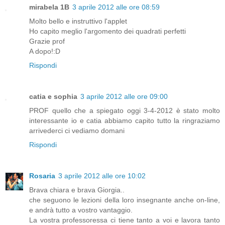
mirabela 1B
3 aprile 2012 alle ore 08:59
Molto bello e instruttivo l'applet
Ho capito meglio l'argomento dei quadrati perfetti
Grazie prof
A dopo!:D
Rispondi
catia e sophia
3 aprile 2012 alle ore 09:00
PROF quello che a spiegato oggi 3-4-2012 è stato molto
interessante io e catia abbiamo capito tutto la ringraziamo
arrivederci ci vediamo domani
Rispondi
Rosaria
3 aprile 2012 alle ore 10:02
Brava chiara e brava Giorgia..
che seguono le lezioni della loro insegnante anche on-line,
e andrà tutto a vostro vantaggio.
La vostra professoressa ci tiene tanto a voi e lavora tanto