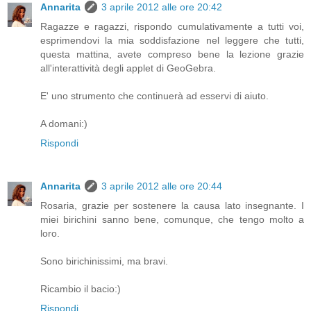
Annarita
3 aprile 2012 alle ore 20:42
Ragazze e ragazzi, rispondo cumulativamente a tutti voi,
esprimendovi la mia soddisfazione nel leggere che tutti,
questa mattina, avete compreso bene la lezione grazie
all'interattività degli applet di GeoGebra.
E' uno strumento che continuerà ad esservi di aiuto.
A domani:)
Rispondi
Annarita
3 aprile 2012 alle ore 20:44
Rosaria, grazie per sostenere la causa lato insegnante. I
miei birichini sanno bene, comunque, che tengo molto a
loro.
Sono birichinissimi, ma bravi.
Ricambio il bacio:)
Rispondi