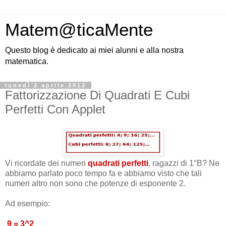
Matem@ticaMente
Questo blog è dedicato ai miei alunni e alla nostra
matematica.
lunedì 2 aprile 2012
Fattorizzazione Di Quadrati E Cubi
Perfetti Con Applet
Vi ricordate dei numeri
quadrati perfetti
, ragazzi di 1°B? Ne
abbiamo parlato poco tempo fa e abbiamo visto che tali
numeri altro non sono che potenze di esponente 2.
Ad esempio:
9 = 3^2