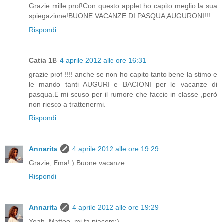
Grazie mille prof!Con questo applet ho capito meglio la sua
spiegazione!BUONE VACANZE DI PASQUA,AUGURONI!!!
Rispondi
Catia 1B
4 aprile 2012 alle ore 16:31
grazie prof !!!! anche se non ho capito tanto bene la stimo e
le mando tanti AUGURI e BACIONI per le vacanze di
pasqua.E mi scuso per il rumore che faccio in classe ,però
non riesco a trattenermi.
Rispondi
Annarita
4 aprile 2012 alle ore 19:29
Grazie, Ema!:) Buone vacanze.
Rispondi
Annarita
4 aprile 2012 alle ore 19:29
Yeah, Matteo, mi fa piacere:)