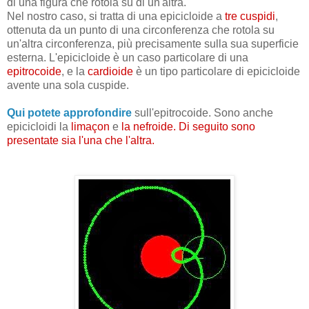
di una figura che rotola su di un'altra.
Nel nostro caso, si tratta di una epicicloide a
tre cuspidi
,
ottenuta da un punto di una circonferenza che rotola su
un'altra circonferenza, più precisamente sulla sua superficie
esterna. L'epicicloide è un caso particolare di una
epitrocoide
, e la
cardioide
è un tipo particolare di epicicloide
avente una sola cuspide.
Qui potete approfondire
sull'epitrocoide.
Sono anche
epicicloidi la
limaçon
e
la nefroide. Di seguito sono
presentate sia l'una che l'altra.