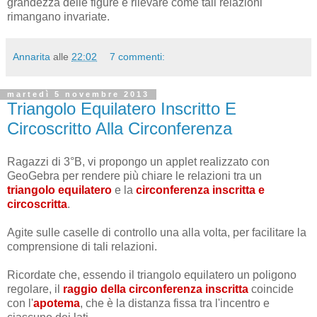
grandezza delle figure e rilevare come tali relazioni
rimangano invariate.
Annarita
alle
22:02
7 commenti:
martedì 5 novembre 2013
Triangolo Equilatero Inscritto E
Circoscritto Alla Circonferenza
Ragazzi di 3°B, vi propongo un applet realizzato con
GeoGebra per rendere più chiare le relazioni tra un
triangolo equilatero
e la
circonferenza
inscritta e
circoscritta
.
Agite sulle caselle di controllo una alla volta, per facilitare la
comprensione di tali relazioni.
Ricordate che, essendo il triangolo equilatero un poligono
regolare, il
raggio della circonferenza inscritta
coincide
con l'
apotema
, che è la distanza fissa tra l'incentro e