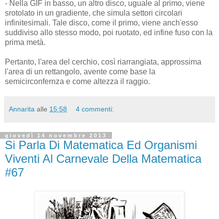
- Nella GIF in basso, un altro disco, uguale al primo, viene
srotolato in un gradiente, che simula settori circolari
infinitesimali. Tale disco, come il primo, viene anch'esso
suddiviso allo stesso modo, poi ruotato, ed infine fuso con la
prima metà.
Pertanto, l'area del cerchio, così riarrangiata, approssima
l'area di un rettangolo, avente come base la
semicirconfernza e come altezza il raggio.
Annarita
alle
15:58
4 commenti:
giovedì 14 novembre 2013
Si Parla Di Matematica Ed Organismi
Viventi Al Carnevale Della Matematica
#67