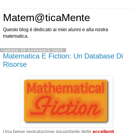
Matem@ticaMente
Questo blog è dedicato ai miei alunni e alla nostra
matematica.
sabato 30 novembre 2013
Matematica E Fiction: Un Database Di
Risorse
Una breve segnalazione riguardante delle
eccellenti