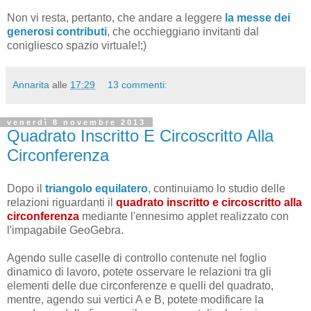
Non vi resta, pertanto, che andare a leggere
la messe dei
generosi contributi
, che occhieggiano invitanti dal
conigliesco spazio virtuale!;)
Annarita
alle
17:29
13 commenti:
venerdì 8 novembre 2013
Quadrato Inscritto E Circoscritto Alla
Circonferenza
Dopo il
triangolo equilatero
, continuiamo lo studio delle
relazioni riguardanti il
quadrato inscritto e circoscritto alla
circonferenza
mediante l'ennesimo applet realizzato con
l'impagabile GeoGebra.
Agendo sulle caselle di controllo contenute nel foglio
dinamico di lavoro, potete osservare le relazioni tra gli
elementi delle due circonferenze e quelli del quadrato,
mentre, agendo sui vertici A e B, potete modificare la