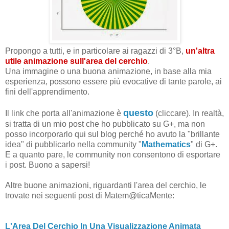
Propongo a tutti, e in particolare ai ragazzi di 3°B,
un'altra
utile animazione
sull'area del cerchio
.
Una immagine o una buona animazione, in base alla mia
esperienza, possono essere più evocative di tante parole, ai
fini dell'apprendimento.
questo
Il link che porta all'animazione è
(cliccare). In realtà,
si tratta di un mio post che ho pubblicato su G+, ma non
posso incorporarlo qui sul blog perché ho avuto la "brillante
idea" di pubblicarlo nella community "
Mathematics
" di G+.
E a quanto pare, le community non consentono di esportare
i post. Buono a sapersi!
Altre buone animazioni, riguardanti l'area del cerchio, le
trovate nei seguenti post di Matem@ticaMente:
L'Area Del Cerchio In Una Visualizzazione Animata