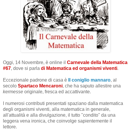
Oggi, 14 Novembre, è online il
Carnevale della Matematica
#67
, dove si parla
di Matematica ed organismi viventi
.
Eccezionale padrone di casa è
Il coniglio mannaro
, al
secolo
Spartaco Mencaroni
, che ha saputo allestire una
kermesse
originale, fresca ed accattivante.
I numerosi contributi presentati spaziano dalla matematica
degli organismi viventi, alla matematica in generale,
all'attualità e alla divulgazione, il tutto "condito" da una
leggera vena ironica, che coinvolge sapientemente il
lettore.