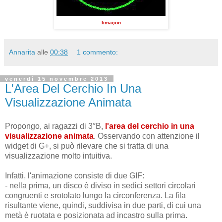
limaçon
Annarita
alle
00:38
1 commento:
venerdì 15 novembre 2013
L'Area Del Cerchio In Una
Visualizzazione Animata
Propongo, ai ragazzi di 3°B,
l'area del cerchio
in
una
visualizzazione animata
. Osservando con attenzione il
widget di G+, si può rilevare che si tratta di una
visualizzazione molto intuitiva.
Infatti, l'animazione consiste di due GIF:
- nella prima, un disco è diviso in sedici settori circolari
congruenti e srotolato lungo la circonferenza. La fila
risultante viene, quindi, suddivisa in due parti, di cui una
metà è ruotata e posizionata ad incastro sulla prima.