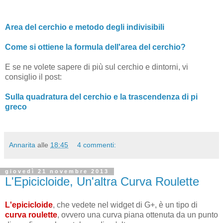
Area del cerchio e metodo degli indivisibili
Come si ottiene la formula dell'area del cerchio?
E se ne volete sapere di più sul cerchio e dintorni, vi
consiglio il post:
Sulla quadratura del cerchio e la trascendenza di pi
greco
Annarita
alle
18:45
4 commenti:
giovedì 21 novembre 2013
L'Epicicloide, Un'altra Curva Roulette
L'epicicloide
, che vedete nel widget di G+, è un tipo di
curva roulette
, ovvero una curva piana ottenuta da un punto