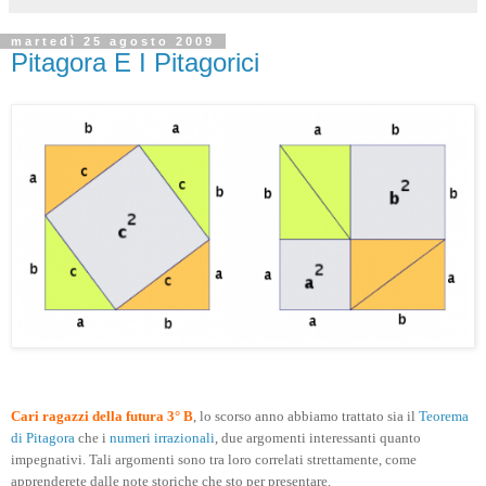
martedì 25 agosto 2009
Pitagora E I Pitagorici
Cari ragazzi della futura 3° B
, lo scorso anno abbiamo trattato sia il
Teorema
di Pitagora
che i
numeri irrazionali
, due argomenti interessanti quanto
impegnativi. Tali argomenti sono tra loro correlati strettamente, come
apprenderete dalle note storiche che sto per presentare.