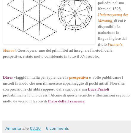
poliedri nel suo
libro del 1525,
Underweysung der
Messung
, di cui è
disponibile la
traduzione in
lingua inglese dal
titolo
Painter's
Manual
. Quest'opera, uno dei primi libri ad insegnare i metodi della
prospettiva, è stato molto considerato in tutto il XVI secolo.
Dürer
viaggiò in Italia per apprendere la
prospettiva
e volle pubblicarne i
metodi in modo che non rimanessero appannaggio di pochi artisti. Non si sa
con precisione chi abbia appreso dalla sua opera, ma
Luca Pacioli
probabilmente fu uno di essi. Alcune di queste tecniche e illustrazioni seguono
molto da vicino il lavoro di
Piero della Francesca
.
Annarita
alle
03:30
6 commenti: