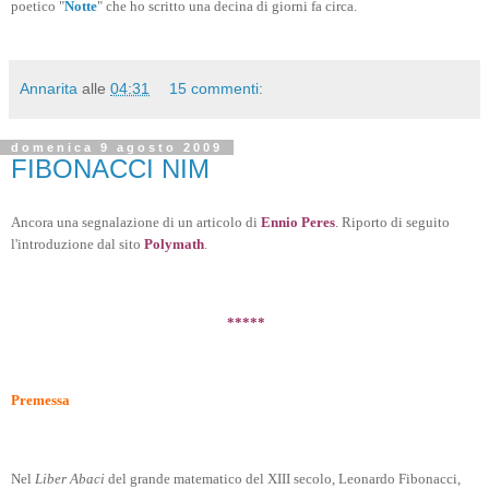
poetico "
Notte
" che ho scritto una decina di giorni fa circa.
Annarita
alle
04:31
15 commenti:
domenica 9 agosto 2009
FIBONACCI NIM
Ancora una segnalazione di un articolo di
Ennio Peres
. Riporto di seguito
l'introduzione dal sito
Polymath
.
*****
Premessa
Nel
Liber Abaci
del grande matematico del XIII secolo, Leonardo Fibonacci,