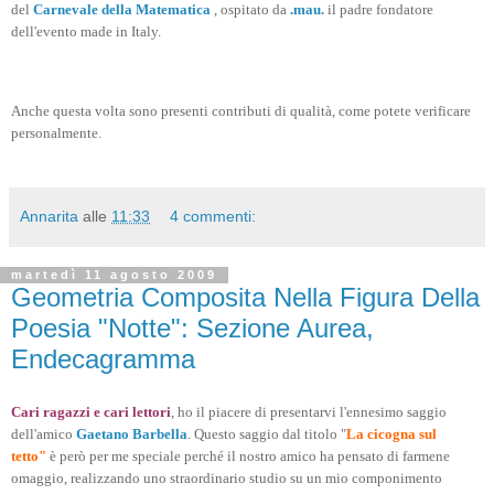
del
Carnevale della Matematica
, ospitato da
.mau.
il padre fondatore
dell'evento made in Italy.
Anche questa volta sono presenti contributi di qualità, come potete verificare
personalmente.
Annarita
alle
11:33
4 commenti:
martedì 11 agosto 2009
Geometria Composita Nella Figura Della
Poesia "Notte": Sezione Aurea,
Endecagramma
Cari ragazzi e cari lettori
, ho il piacere di presentarvi l'ennesimo saggio
dell'amico
Gaetano Barbella
. Questo saggio dal titolo "
La cicogna sul
tetto"
è però per me speciale perché il nostro amico ha pensato di farmene
omaggio, realizzando uno straordinario studio su un mio componimento