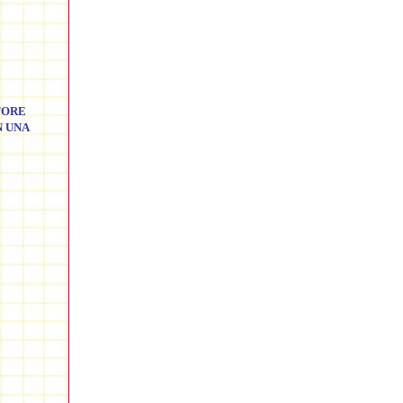
TORE
N UNA