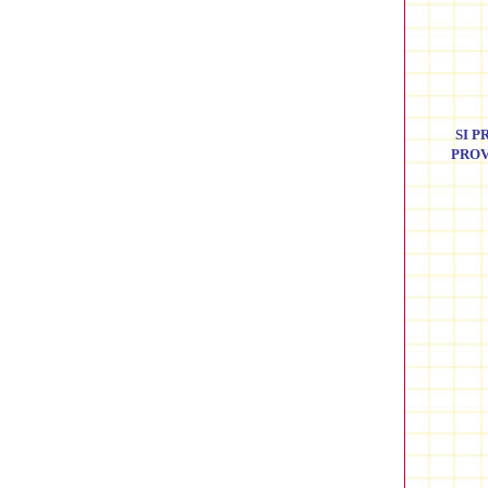
SI 
PROV