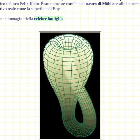
tico
tedesco
Felix Klein
. È strettamente correlata al
nastro di Möbius
e alle immersi
tivo reale
come la
superficie di Boy
.
une immagini della
celebre bottiglia
.