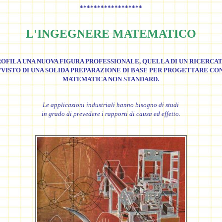
******************
L'INGEGNERE MATEMATICO
PROFILA UNA NUOVA FIGURA PROFESSIONALE, QUELLA DI UN RICERCA
VISTO DI UNA SOLIDA PREPARAZIONE DI BASE PER PROGETTARE CO
MATEMATICA NON STANDARD.
Le applicazioni industriali hanno bisogno di studi
in grado di prevedere i rapporti di causa ed effetto.