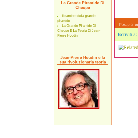
La Grande Piramide Di
Cheope
Il cantiere della grande
piramide
Post più re
La Grande Piramide Di
Cheope E La Teoria Di Jean-
Iscriviti a:
Pierre Houdin
Jean-Pierre Houdin e la
sua rivoluzionaria teoria