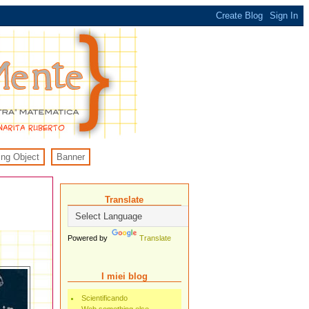
ing Object
Banner
Translate
Powered by
Translate
I miei blog
Scientificando