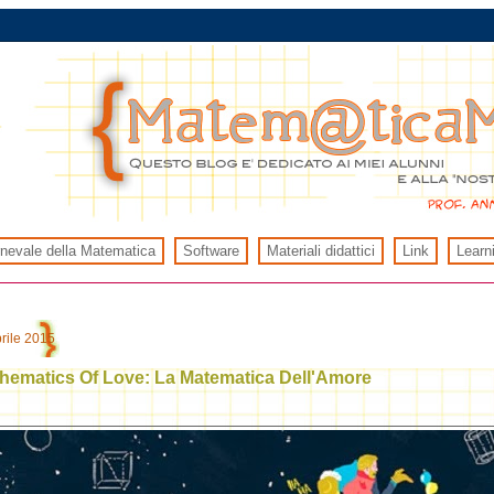
rnevale della Matematica
Software
Materiali didattici
Link
Learn
rile 2015
hematics Of Love: La Matematica Dell'Amore