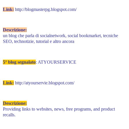
Link:
http://blogmasterpg.blogspot.com/
Descrizione:
un blog che parla di socialnetwork, social bookmarket, tecniche
SEO, technotizie, tutorial e altro ancora
5° blog segnalato
: ATYOURSERVICE
Link:
http://atyourservie.blogspot.com/
Descrizione:
Providing links to websites, news, free programs, and product
recalls.