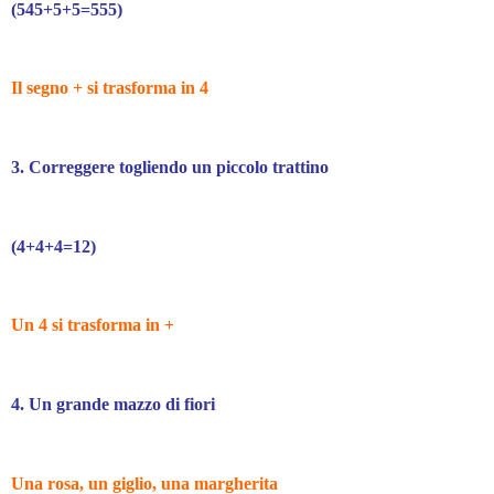
(545+5+5=555)
Il segno + si trasforma in 4
3. Correggere togliendo un piccolo trattino
(4+4+4=12)
Un 4 si trasforma in +
4. Un grande mazzo di fiori
Una rosa, un giglio, una margherita