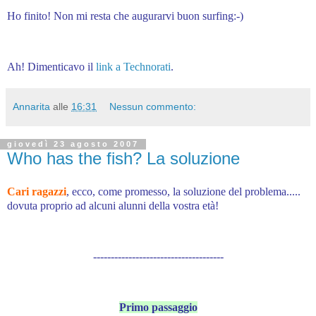
Ho finito! Non mi resta che augurarvi buon surfing:-)
Ah! Dimenticavo il
link a Technorati
.
Annarita
alle
16:31
Nessun commento:
giovedì 23 agosto 2007
Who has the fish? La soluzione
Cari ragazzi
, ecco, come promesso, la soluzione del problema.....
dovuta proprio ad alcuni alunni della vostra età!
-------------------------------------
Primo passaggio