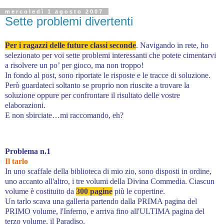
mercoledì 1 agosto 2007
Sette problemi divertenti
Per i ragazzi delle future classi seconde
. Navigando in rete, ho
selezionato per voi sette problemi interessanti che potete cimentarvi
a risolvere un po’ per gioco, ma non troppo!
In fondo al post, sono riportate le risposte e le tracce di soluzione.
Però guardateci soltanto se proprio non riuscite a trovare la
soluzione oppure per confrontare il risultato delle vostre
elaborazioni.
E non sbirciate…mi raccomando, eh?
Problema n.1
Il tarlo
In uno scaffale della biblioteca di mio zio, sono disposti in ordine,
uno accanto all'altro, i tre volumi della Divina Commedia. Ciascun
volume è costituito da
300 pagine
più le copertine.
Un tarlo scava una galleria partendo dalla PRIMA pagina del
PRIMO volume, l'Inferno, e arriva fino all'ULTIMA pagina del
terzo volume, il Paradiso.