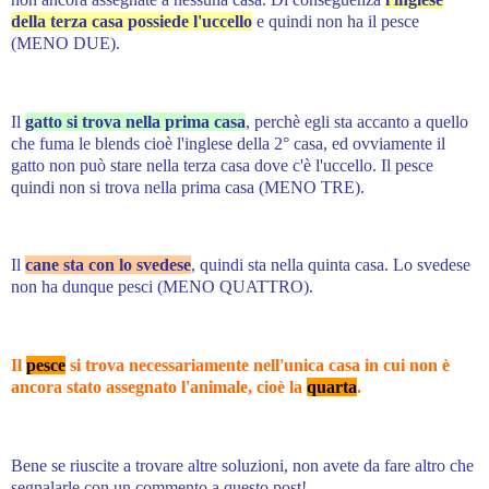
della terza casa possiede l'uccello
e quindi non ha il pesce
(MENO DUE).
Il
gatto si trova nella prima casa
, perchè egli sta accanto a quello
che fuma le blends cioè l'inglese della 2° casa, ed ovviamente il
gatto non può stare nella terza casa dove c'è l'uccello. Il pesce
quindi non si trova nella prima casa (MENO TRE).
Il
cane sta con lo svedese
, quindi sta nella quinta casa. Lo svedese
non ha dunque pesci (MENO QUATTRO).
Il
pesce
si trova necessariamente nell'unica casa in cui non è
ancora stato assegnato l'animale, cioè la
quarta
.
Bene se riuscite a trovare altre soluzioni, non avete da fare altro che
segnalarle con un commento a questo post!