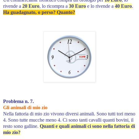
rivende a
20 Euro
, lo ricompra a
30 Euro
e lo rivende a
40 Euro
.
Ha guadagnato, o perso? Quanto?
Problema n. 7.
Gli animali di mio zio
Nella fattoria di mio zio vivono diversi animali. Sono tutti tori
meno
4.
Sono tutte mucche meno 4. Ci sono tanti cavalli quanti bovini, il
resto sono galline.
Quanti e quali animali ci sono nella fattoria di
mio zio?