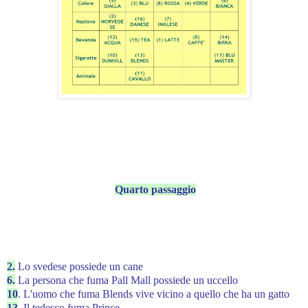
Quarto passaggio
2.
Lo svedese possiede un cane
6.
La persona che fuma Pall Mall possiede un uccello
10
. L'uomo che fuma Blends vive vicino a quello che ha un gatto
13
. Il tedesco fuma Prince