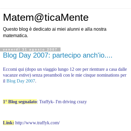
Matem@ticaMente
Questo blog è dedicato ai miei alunni e alla nostra
matematica.
venerdì 31 agosto 2007
Blog Day 2007: partecipo anch'io....
Eccomi qui (dopo un viaggio lungo 12 ore per rientrare a casa dalle
vacanze estive) senza preamboli con le mie cinque nominations per
il
Blog Day 2007
.
1° Blog segnalato
: Traffyk- I'm driving crazy
Link:
http://www.traffyk.com/