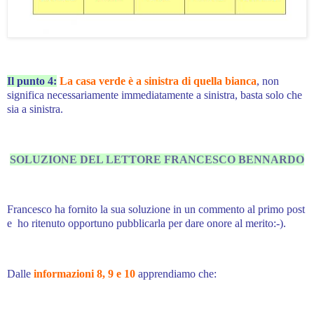
Il punto 4:
La casa verde è a sinistra di quella bianca
, non
significa necessariamente immediatamente a sinistra, basta solo che
sia a sinistra.
SOLUZIONE DEL LETTORE FRANCESCO BENNARDO
Francesco ha fornito la sua soluzione in un commento al primo post
e ho ritenuto opportuno pubblicarla per dare onore al merito:-).
Dalle
informazioni 8, 9 e 10
apprendiamo che: