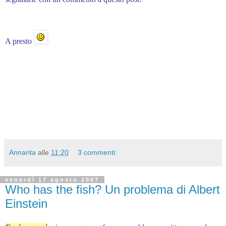
A presto
Annarita
alle
11:20
3 commenti:
venerdì 17 agosto 2007
Who has the fish? Un problema di Albert
Einstein