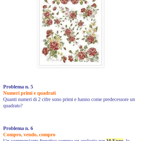
Problema n. 5
Numeri primi e quadrati
Quanti numeri di 2 cifre sono primi e hanno come predecessore un
quadrato?
Problema n. 6
Compro, vendo, compro
Un commerciante frenetico compra un orologio per
10 Euro
, lo