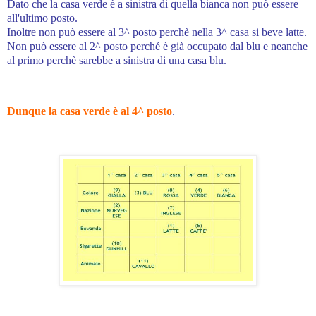
Dato che la casa verde è a sinistra di quella bianca non può essere
all'ultimo posto.
Inoltre non può essere al 3^ posto perchè nella 3^ casa si beve latte.
Non può essere al 2^ posto perché è già occupato dal blu e neanche
al primo perchè sarebbe a sinistra di una casa blu.
Dunque la casa verde è al 4^ posto
.