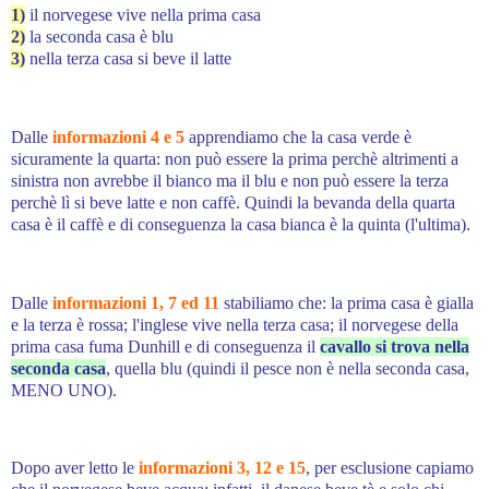
1)
il norvegese vive nella prima casa
2)
la seconda casa è blu
3)
nella terza casa si beve il latte
Dalle
informazioni 4 e 5
apprendiamo che la
casa verde è
sicuramente la quarta
: non può essere la prima perchè altrimenti a
sinistra non avrebbe il bianco ma il blu e non può essere la terza
perchè lì si beve latte e non caffè. Quindi la
bevanda della quarta
casa è il caffè e di conseguenza la casa bianca è la quinta (l'ultima).
Dalle
informazioni 1, 7 ed 11
stabiliamo che: la
prima casa è gialla
e la terza è rossa
; l'inglese vive nella terza casa; il norvegese della
prima casa fuma Dunhill e di conseguenza il
cavallo si trova nella
seconda casa
, quella blu (quindi il pesce non è nella seconda casa,
MENO UNO).
Dopo aver letto le
informazioni 3, 12 e 15
, per esclusione capiamo