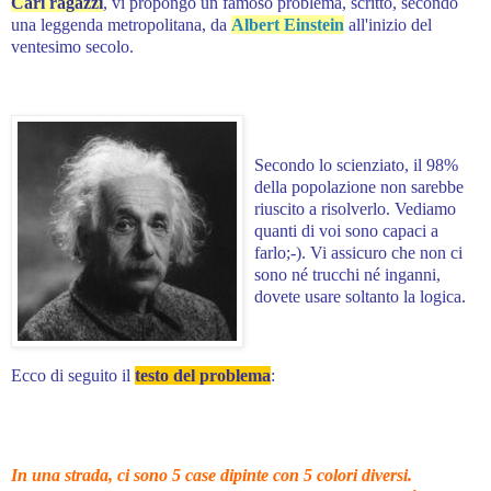
Cari ragazzi
, vi propongo un famoso problema, scritto, secondo
una leggenda metropolitana, da
Albert Einstein
all'inizio del
ventesimo secolo.
Secondo lo scienziato, il 98%
della popolazione non sarebbe
riuscito a risolverlo. Vediamo
quanti di voi sono capaci a
farlo;-). Vi assicuro che non ci
sono né trucchi né inganni,
dovete usare soltanto la logica.
Ecco di seguito il
testo del problema
:
In una strada, ci sono 5 case dipinte con 5 colori diversi.