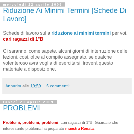
mercoledì 22 aprile 2009
Riduzione Ai Minimi Termini [Schede Di
Lavoro]
Schede di lavoro sulla
riduzione ai minimi termini
per voi,
cari ragazzi di 1°B
.
Ci saranno, come sapete, alcuni giorni di interruzione delle
lezioni, così, oltre al compito assegnato, se qualche
volenteroso avrà voglia di esercitarsi, troverà questo
materiale a disposizione.
Annarita
alle
19:59
6 commenti:
lunedì 20 aprile 2009
PROBLEMI
Problemi, problemi, problemi
, cari ragazzi di 1°B! Guardate che
interessante problema ha preparato
maestra Renata
.