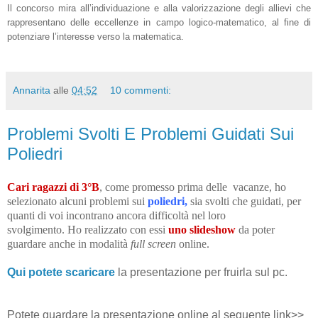
Il concorso mira all’individuazione e alla valorizzazione degli allievi che
rappresentano delle eccellenze in campo logico-matematico, al fine di
potenziare l’interesse verso la matematica.
Annarita
alle
04:52
10 commenti:
Problemi Svolti E Problemi Guidati Sui
Poliedri
Cari ragazzi di 3°B
, come promesso prima delle vacanze, ho
selezionato alcuni problemi sui
poliedri,
sia svolti che guidati, per
quanti di voi incontrano ancora difficoltà nel loro
svolgimento. Ho realizzato con essi
uno slideshow
da poter
guardare anche in modalità
full screen
online.
Qui potete scaricare
la presentazione per fruirla sul pc.
Potete guardare la presentazione online al seguente link>>