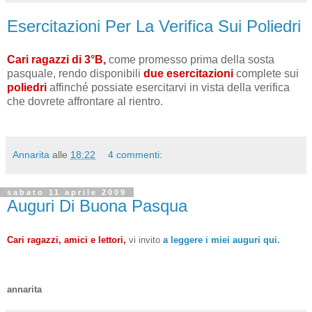
Esercitazioni Per La Verifica Sui Poliedri
Cari ragazzi di 3°B,
come promesso prima della sosta
pasquale, rendo disponibili
due esercitazioni
complete sui
poliedri
affinché possiate esercitarvi in vista della verifica
che dovrete affrontare al rientro.
Annarita
alle
18:22
4 commenti:
sabato 11 aprile 2009
Auguri Di Buona Pasqua
Cari ragazzi, amici e lettori,
vi invito
a leggere i miei auguri qui.
annarita