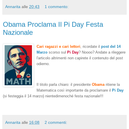
Annarita
alle
20:43
1 commento:
Obama Proclama Il Pi Day Festa
Nazionale
Cari ragazzi e cari lettori
, ricordate il
post del 14
Marzo
scorso sul
Pi Day
? Noooo? Andate a rileggere
l'articolo altrimenti non capirete il contenuto del post
odierno.
Il titolo parla chiaro: il presidente
Obama
ritiene la
Matematica così importante da proclamare il
Pi Day
(si festeggia il 14 marzo) nientedimenoché festa nazionale!!!
Annarita
alle
16:08
2 commenti: