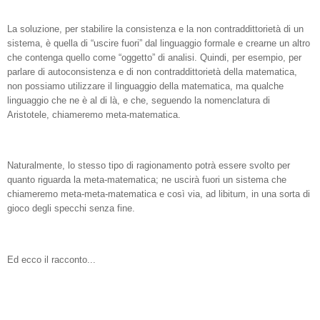
La soluzione, per stabilire la consistenza e la non contraddittorietà di un
sistema, è quella di “uscire fuori” dal linguaggio formale e crearne un altro
che contenga quello come “oggetto” di analisi. Quindi, per esempio, per
parlare di autoconsistenza e di non contraddittorietà della matematica,
non possiamo utilizzare il linguaggio della matematica, ma qualche
linguaggio che ne è al di là, e che, seguendo la nomenclatura di
Aristotele, chiameremo meta-matematica.
Naturalmente, lo stesso tipo di ragionamento potrà essere svolto per
quanto riguarda la meta-matematica; ne uscirà fuori un sistema che
chiameremo meta-meta-matematica e così via, ad libitum, in una sorta di
gioco degli specchi senza fine.
Ed ecco il racconto...