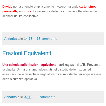
Davide
ne ha ottenuto empiricamente il valore...usando
cartoncino,
pennarelli
, e
forbici
.
La sequenza delle tre immagini ottenute con lo
scanner risulta esplicativa.
Annarita
alle
14:13
16 commenti:
Frazioni Equivalenti
Una scheda sulle
frazioni equivalenti
,
cari ragazzi di 1°B
. Provate a
svolgerla. Ormai ci siamo addentrati nello studio delle frazioni ed
esercitarsi nelle tecniche e negli algoritmi è importante per acquisire una
certa sicurezza operativa.
Annarita
alle
02:19
2 commenti: