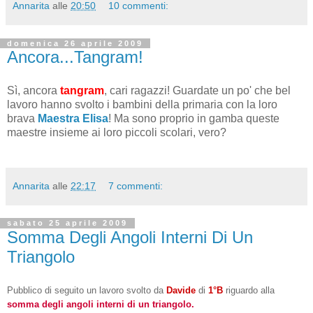
Annarita
alle
20:50
10 commenti:
domenica 26 aprile 2009
Ancora...Tangram!
Sì, ancora
tangram
, cari ragazzi! Guardate un po' che bel
lavoro hanno svolto i bambini della primaria con la loro
brava
Maestra Elisa
! Ma sono proprio in gamba queste
maestre insieme ai loro piccoli scolari, vero?
Annarita
alle
22:17
7 commenti:
sabato 25 aprile 2009
Somma Degli Angoli Interni Di Un
Triangolo
Pubblico di seguito un lavoro svolto da
Davide
di
1°B
riguardo alla
somma degli angoli interni di un triangolo.