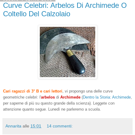
Curve Celebri: Arbelos Di Archimede O
Coltello Del Calzolaio
Cari ragazzi di 3° B e cari lettori
, vi propongo una delle curve
geometriche celebri: l'
arbelos
di
Archimede
(
Dentro la Storia: Archimede
,
per saperne di più su questo grande della scienza). Leggete con
attenzione quanto segue. Lunedì ne parleremo a scuola.
Annarita
alle
15:01
14 commenti: