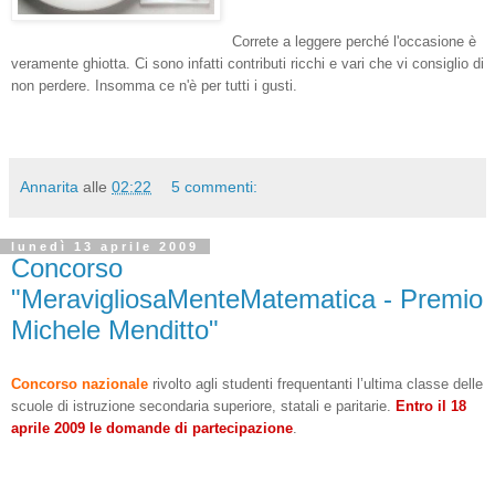
Correte a leggere perché l'occasione è
veramente ghiotta. Ci sono infatti contributi ricchi e vari che vi consiglio di
non perdere. Insomma ce n'è per tutti i gusti.
Annarita
alle
02:22
5 commenti:
lunedì 13 aprile 2009
Concorso
"MeravigliosaMenteMatematica - Premio
Michele Menditto"
Concorso nazionale
rivolto agli studenti frequentanti l’ultima classe delle
scuole di istruzione secondaria superiore, statali e paritarie.
Entro il 18
aprile 2009 le domande di partecipazione
.