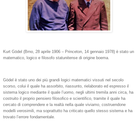
Kurt Gödel (Brno, 28 aprile 1906 – Princeton, 14 gennaio 1978) è stato un
matematico, logico e filosofo statunitense di origine boema.
Gödel è stato uno dei più grandi logici matematici vissuti nel secolo
scorso, colui il quale ha assorbito, riassunto, rielaborato ed espresso il
sistema logico mediante il quale l’uomo, negli ultimi tremila anni circa, ha
costruito il proprio pensiero filosofico e scientifico, tramite il quale ha
cercato di comprendere e la realtà nella quale viviamo, costruendone
modelli verosimili, ma soprattutto ha criticato quello stesso sistema e ha
trovato l’errore fondamentale.