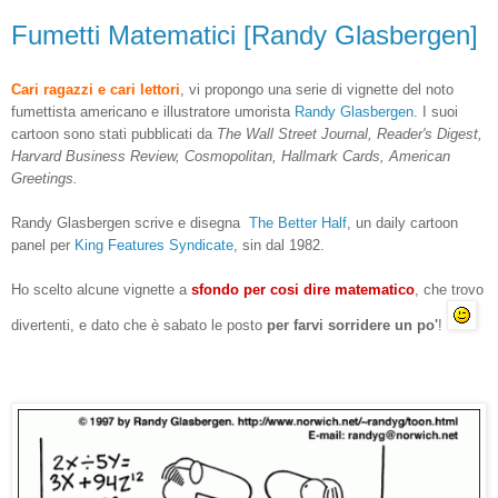
Fumetti Matematici [Randy Glasbergen]
Cari ragazzi e cari lettori
, vi propongo una serie di vignette del noto
fumettista americano e illustratore umorista
Randy Glasbergen
. I suoi
cartoon sono stati pubblicati da
The Wall Street Journal, Reader's Digest,
Harvard Business Review, Cosmopolitan, Hallmark Cards, American
Greetings.
Randy Glasbergen scrive e disegna
The Better Half
, un daily cartoon
panel per
King Features Syndicate
, sin dal 1982.
Ho scelto alcune vignette a
sfondo per cosi dire matematico
, che trovo
divertenti, e dato che è sabato le posto
per farvi sorridere un po'
!