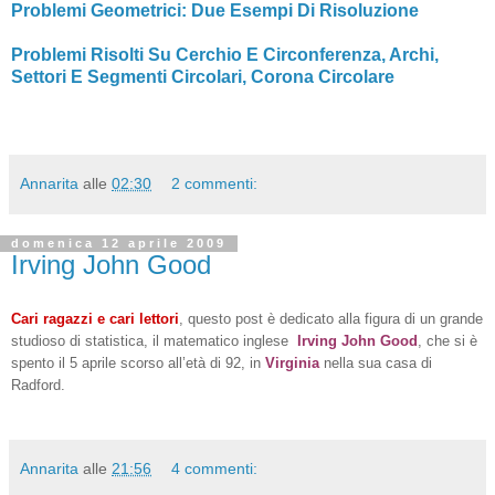
Problemi Geometrici: Due Esempi Di Risoluzione
Problemi Risolti Su Cerchio E Circonferenza, Archi,
Settori E Segmenti Circolari, Corona Circolare
Annarita
alle
02:30
2 commenti:
domenica 12 aprile 2009
Irving John Good
Cari ragazzi e cari lettori
, questo post è dedicato alla figura di un grande
studioso di statistica, il matematico inglese
Irving John Good
, che si è
spento il 5 aprile scorso all’età di 92, in
Virginia
nella sua casa di
Radford.
Annarita
alle
21:56
4 commenti: