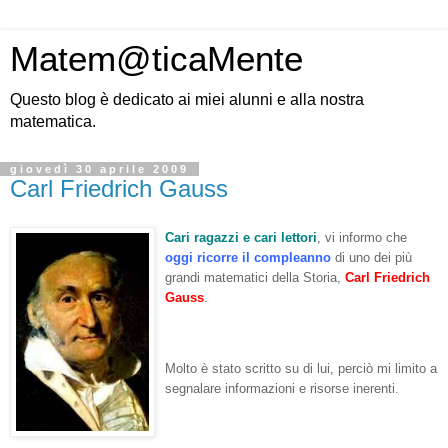
Matem@ticaMente
Questo blog è dedicato ai miei alunni e alla nostra
matematica.
giovedì 30 aprile 2009
Carl Friedrich Gauss
Cari ragazzi e cari lettori
, vi informo che
oggi ricorre il compleanno
di uno dei più
grandi matematici della Storia,
Carl Friedrich
Gauss
.
Molto è stato scritto su di lui, perciò mi limito a
segnalare informazioni e risorse inerenti.