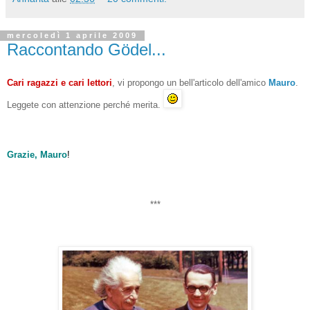
mercoledì 1 aprile 2009
Raccontando Gödel...
Cari ragazzi e cari lettori
, vi propongo un bell'articolo dell'amico
Mauro
.
Leggete con attenzione perché merita.
Grazie, Mauro
!
***