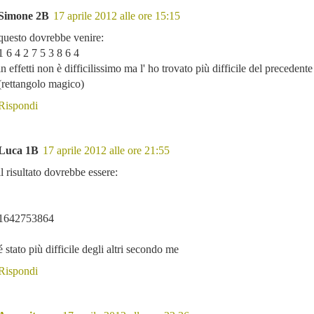
Simone 2B
17 aprile 2012 alle ore 15:15
questo dovrebbe venire:
1 6 4 2 7 5 3 8 6 4
in effetti non è difficilissimo ma l' ho trovato più difficile del preceden
(rettangolo magico)
Rispondi
Luca 1B
17 aprile 2012 alle ore 21:55
il risultato dovrebbe essere:
1642753864
é stato più difficile degli altri secondo me
Rispondi