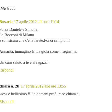
MENTI:
Rosaria
17 aprile 2012 alle ore 11:14
Forza Daniele e Simone!
La Bocconi di Milano
e son sicura che c'è la farete.Forza campioni!
Annarita, immagino la tua gioia come insegnante.
Un caro saluto a te e ai ragazzi.
Rispondi
chiara a. 2b
17 aprile 2012 alle ore 13:55
wow è bellissimo !!!! a domani prof . ciao chiara a.
Rispondi