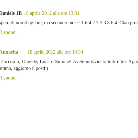
Daniele 1B
18 aprile 2012 alle ore 13:31
spero di non sbagliare, ma secondo me è : 1 6 4 2 7 5 3 8 6 4 .Ciao prof
Rispondi
Annarita
18 aprile 2012 alle ore 14:34
D'accordo, Daniele, Luca e Simone! Avete indovinato tutti e tre. Ap
attimo, aggiorno il post!:)
Rispondi