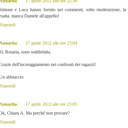
Annarita
17 aprile 2012 alle ore 22:36
Simone e Luca hanno fornito nei commenti, sotto moderazione, la 
esatta. manca Daniele all'appello!
Rispondi
Annarita
17 aprile 2012 alle ore 23:04
Sì, Rosaria, sono soddisfatta.
Grazie dell'incoraggiamento nei confronti dei ragazzi!
Un abbraccio
Rispondi
Annarita
17 aprile 2012 alle ore 23:05
Ok, Chiara A. Ma perché non provare?
Rispondi