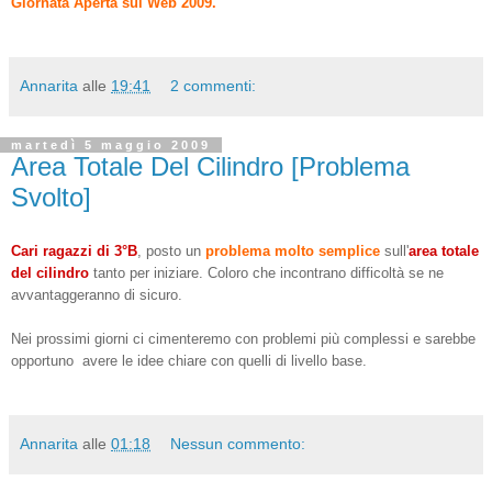
Giornata Aperta sul Web 2009.
Annarita
alle
19:41
2 commenti:
martedì 5 maggio 2009
Area Totale Del Cilindro [Problema
Svolto]
Cari ragazzi di 3°B
, posto un
problema molto semplice
sull'
area totale
del cilindro
tanto per iniziare. Coloro che incontrano difficoltà se ne
avvantaggeranno di sicuro.
Nei prossimi giorni ci cimenteremo con problemi più complessi e sarebbe
opportuno avere le idee chiare con quelli di livello base.
Annarita
alle
01:18
Nessun commento: