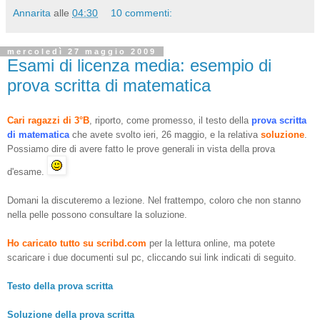
Annarita
alle
04:30
10 commenti:
mercoledì 27 maggio 2009
Esami di licenza media: esempio di
prova scritta di matematica
Cari ragazzi di 3°B
, riporto, come promesso, il testo della
prova scritta
di matematica
che avete svolto ieri, 26 maggio, e la relativa
soluzione
.
Possiamo dire di avere fatto le prove generali in vista della prova
d'esame.
Domani la discuteremo a lezione. Nel frattempo, coloro che non stanno
nella pelle possono consultare la soluzione.
Ho caricato tutto su scribd.com
per la lettura online, ma potete
scaricare i due documenti sul pc, cliccando sui link indicati di seguito.
Testo della prova scritta
Soluzione della prova scritta