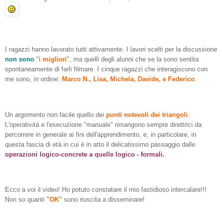
I ragazzi hanno lavorato tutti attivamente. I lavori scelti per la discussione
non sono
"
i migliori
", ma quelli degli alunni che se la sono sentita
spontaneamente di farli filmare. I cinque ragazzi che interagiscono con
me sono, in ordine:
Marco N., Lisa, Michela, Davide, e Federico
.
Un argomento non facile quello dei
punti notevoli dei triangoli
.
L'operatività e l'esecuzione "manuale" rimangono sempre direttrici da
percorrere in generale ai fini dell'apprendimento, e, in particolare, in
questa fascia di età in cui è in atto il delicatissimo passaggio dalle
operazioni logico-concrete a quelle logico - formali.
Ecco a voi il video! Ho potuto constatare il mio fastidioso intercalare!!!
Non so quanti
"OK"
sono riuscita a disseminare!