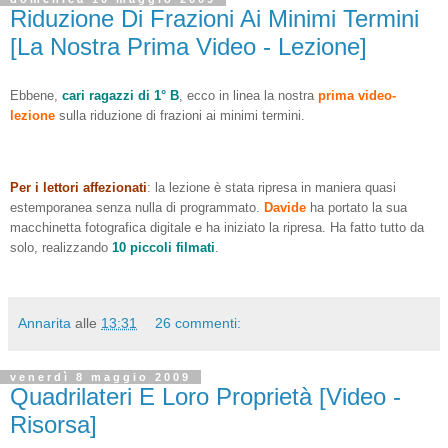
Riduzione Di Frazioni Ai Minimi Termini
[La Nostra Prima Video - Lezione]
Ebbene,
cari ragazzi di 1° B
, ecco in linea la nostra
prima video-
lezione
sulla riduzione di frazioni ai minimi termini.
Per i lettori affezionati
: la lezione è stata ripresa in maniera quasi
estemporanea senza nulla di programmato.
Davide
ha portato la sua
macchinetta fotografica digitale e ha iniziato la ripresa. Ha fatto tutto da
solo, realizzando
10 piccoli filmati
.
Annarita
alle
13:31
26 commenti:
venerdì 8 maggio 2009
Quadrilateri E Loro Proprietà [Video -
Risorsa]