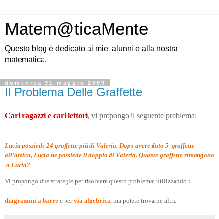
Matem@ticaMente
Questo blog è dedicato ai miei alunni e alla nostra
matematica.
domenica 31 maggio 2009
Il Problema Delle Graffette
Cari ragazzi e cari lettori
, vi propongo il seguente problema:
Lucia possiede 24 graffette più di Valeria. Dopo avere dato 5 graffette
all’amica, Lucia ne possiede il doppio di Valeria. Quante graffette rimangono
a Lucia?
Vi propongo due strategie per risolvere questo problema: utilizzando i
diagrammi a barre
e per
via algebrica
, ma potete trovarne altri.