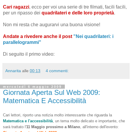
Cari ragazzi
, ecco per voi una serie di tre filmati, facili facili,
per un ripasso dei
quadrilateri e delle loro proprietà
.
Non mi resta che augurarvi una buona visione!
Andate a rivedere anche il post
"Nei quadrilateri: i
parallelogrammi"
Di seguito il primo video:
Annarita
alle
00:13
4 commenti:
mercoledì 6 maggio 2009
Giornata Aperta Sul Web 2009:
Matematica E Accessibilità
Cari lettori, riporto una notizia molto interessante che riguarda la
Matematica e l'accessibilità
, un tema molto delicato e importante, che
sarà trattato l'
11 Maggio prossimo a Milano
, all'interno dell'evento: