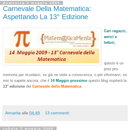
domenica 3 maggio 2009
Carnevale Della Matematica:
Aspettando La 13° Edizione
Cari ragazzi,
amici e
lettori,
questo è un
post pro-
memoria per ricordarvi, se già ne siete a conoscenza, o per informarvi, se
non lo sapete ancora, che il
14 Maggio prossimo
questo blog ospiterà la
13° edizione
del
Carnevale della Matematica
.
Annarita
alle
04:49
13 commenti:
sabato 2 maggio 2009