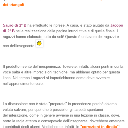
dei triangoli
.
Sauro di 1° B
ha effettuato le riprese. A casa, è stato aiutato da
Jacopo
di 2° B
nella realizzazione della pagina introduttiva e di quella finale. I
ragazzi hanno elaborato tutto da soli! Questo è un lavoro dei ragazzi e
non dell'insegnante.
Il prodotto risente dell'inesperienza. Toverete, infatti, alcuni punti in cui la
voce salta e altre imprecisioni tecniche, ma abbiamo optato per questa
linea. Nel tempo i ragazzi si impratichiranno come deve avvenire
nell'apprendimento reale.
La discussione non è stata "preparata" in precedenza perché abiamo
voluto salvare, per quel che è possibile, gli aspetti spontanei
dell'interazione, come in genere avviene in una lezione in classe, dove,
sotto la regia attenta e consapevole dell'insegnante, dovrebbero emergere
i contributi degli alunni. Verificherete, infatti, le
"correzioni in diretta"
!