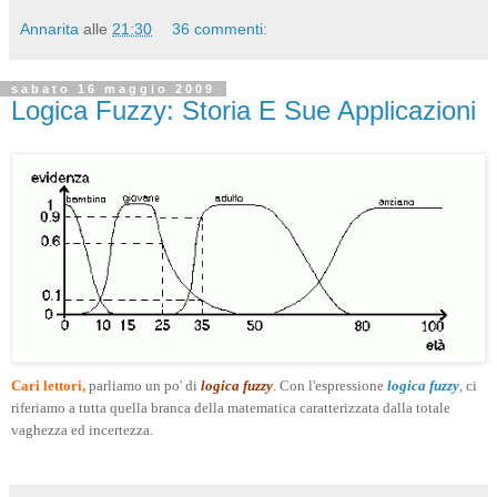
Annarita
alle
21:30
36 commenti:
sabato 16 maggio 2009
Logica Fuzzy: Storia E Sue Applicazioni
Cari lettori,
parliamo un po' di
logica fuzzy
. Con l'espressione
logica fuzzy
,
ci
riferiamo a tutta quella branca della matematica caratterizzata dalla totale
vaghezza ed incertezza.