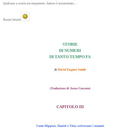
Qualcuno a scuola era impaziente. Adesso è accontentato...
Buona lettura!
STORIE
DI NUMERI
DI TANTO TEMPO FA
di
David Eugene Smith
(
Traduzione di Anna Cascone)
CAPITOLO III
Come Hippias, Daniel e Titus scrivevano i numeri