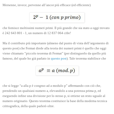
Mersenne, invece, pervenne all’ancor più efficace (ed efficiente)
che fornisce moltissimi numeri primi. Il più grande che sia stato a oggi trovato
è 242 643 801 - 1, un numero di 12 837 064 cifre!
Ma il contributo più importante (almeno dal punto di vista dell’argomento di
questo post) che Fermat diede alla teoria dei numeri primi è quello che oggi
viene chiamato “piccolo teorema di Fermat” (per distinguerlo da quello più
famoso, del quale ho già parlato in
questo post
). Tale teorema stabilisce che
che si legge “a alla p è congruo ad a modulo p” affermando con ciò che,
prendendo un qualsiasi numero a, elevandolo a una potenza prima p, ed
eseguendo infine una divisione per lo stesso p, si ottiene un resto uguale al
numero originario. Questo teorema costituisce la base della moderna tecnica
crittografica, della quale parlerò oltre.