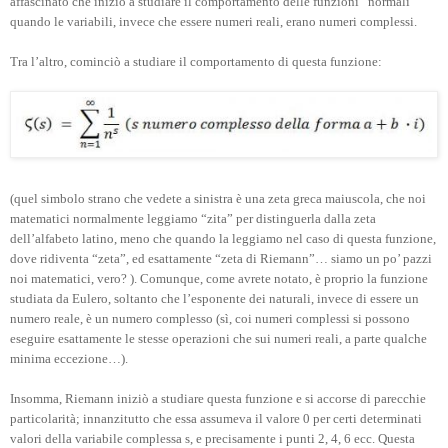
affascinato che iniziò a studiare il comportamento delle funzioni “normali”
quando le variabili, invece che essere numeri reali, erano numeri complessi.
Tra l’altro, cominciò a studiare il comportamento di questa funzione:
(quel simbolo strano che vedete a sinistra è una zeta greca maiuscola, che noi
matematici normalmente leggiamo “zita” per distinguerla dalla zeta
dell’alfabeto latino, meno che quando la leggiamo nel caso di questa funzione,
dove ridiventa “zeta”, ed esattamente “zeta di Riemann”… siamo un po’ pazzi
noi matematici, vero? ). Comunque, come avrete notato, è proprio la funzione
studiata da Eulero, soltanto che l’esponente dei naturali, invece di essere un
numero reale, è un numero complesso (sì, coi numeri complessi si possono
eseguire esattamente le stesse operazioni che sui numeri reali, a parte qualche
minima eccezione…).
Insomma, Riemann iniziò a studiare questa funzione e si accorse di parecchie
particolarità; innanzitutto che essa assumeva il valore 0 per certi determinati
valori della variabile complessa s, e precisamente i punti 2, 4, 6 ecc. Questa