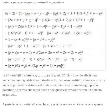
insieme per creare questo mostro di espressione
in 26 variabili (le lettere a, b, …, z) e di grado 25! Sostituendo alle lettere
numeri naturali qualsiasi, se il risultato è un numero positivo, allora è anche un
numero primo (ed esistono valori delle variabili che ritornano ogni primo
possibile); peccato che il più delle volte quell’espressione ritorni un numero
negativo…
A parte le mostruosità, dicevo che non sembra esistere un sistema per sapere a