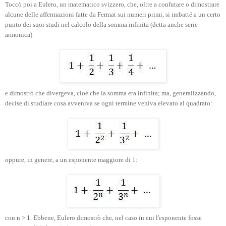
Toccò poi a Eulero, un matematico svizzero, che, oltre a confutare o dimostrare
alcune delle affermazioni fatte da Fermat sui numeri primi, si imbatté a un certo
punto dei suoi studi nel calcolo della somma infinita (detta anche serie
armonica)
e dimostrò che divergeva, cioè che la somma era infinita; ma, generalizzando,
decise di studiare cosa avveniva se ogni termine veniva elevato al quadrato:
oppure, in genere, a un esponente maggiore di 1:
con n > 1. Ebbene, Eulero dimostrò che, nel caso in cui l'esponente fosse