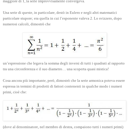
maggiore di 1, la serie improvvisamente convergeva.
Una serie di queste, in particolare, destò in Eulero e negli altri matematici
particolare stupore; era quella in cui l’esponente valeva 2. Lo svizzero, dopo
numerosi calcoli, dimostrò che
un’espressione che legava la somma degli inversi di tutti i quadrati al rapporto
tra una circonferenza e il suo diametro… una scoperta quasi mistica!
Cosa ancora più importante, però, dimostrò che la serie armonica poteva essere
espressa in termini di prodotti di fattori contenenti in qualche modo i numeri
primi, cioè che:
(dove al denominatore, nel membro di destra, compaiono tutti i numeri primi)