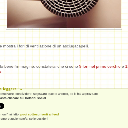
 mostra i fori di ventilazione di un asciugacapelli.
o bene l'immagine, constaterai che ci sono
9 fori nel primo cerchio
e
1
o
.
 leggere...»
promuovere, condividere, segnalare questo articolo, se lo hai apprezzato.
asta cliccare sui bottoni social
.
non l'hai fatto,
puoi sottoscriverti ai feed
empre aggiornato/a, se lo desideri.