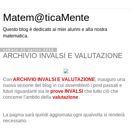
Matem@ticaMente
Questo blog è dedicato ai miei alunni e alla nostra
matematica.
sabato 21 aprile 2012
ARCHIVIO INVALSI E VALUTAZIONE
Con
ARCHIVIO INVALSI
E VALUTAZIONE
, inauguro una
nuova sezione del blog in cui assemblerò i post passati e
futuri riguardanti sia le
prove INVALSI
che tutto ciò che
concerne l'ambito della
valutazione
.
La pagina sarà quindi aggiornata ogni qualvolta si renderà
necessario.