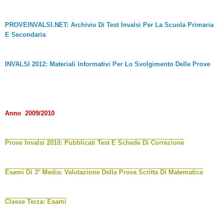
PROVEINVALSI.NET: Archivio Di Test Invalsi Per La Scuola Primaria
E Secondaria
INVALSI 2012: Materiali Informativi Per Lo Svolgimento Delle Prove
Anno 2009/2010
Prove Invalsi 2010: Pubblicati Test E Schede Di Correzione
Esami Di 3° Media: Valutazione Della Prova Scritta Di Matematica
Classe Terza: Esami