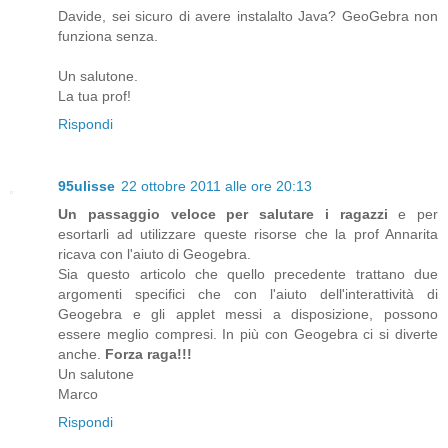
Davide, sei sicuro di avere instalalto Java? GeoGebra non
funziona senza.
Un salutone.
La tua prof!
Rispondi
95ulisse
22 ottobre 2011 alle ore 20:13
Un passaggio veloce per salutare i ragazzi
e per
esortarli ad utilizzare queste risorse che la prof Annarita
ricava con l'aiuto di Geogebra.
Sia questo articolo che quello precedente trattano due
argomenti specifici che con l'aiuto dell'interattività di
Geogebra e gli applet messi a disposizione, possono
essere meglio compresi. In più con Geogebra ci si diverte
anche.
Forza raga!!!
Un salutone
Marco
Rispondi