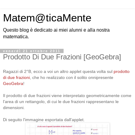
Matem@ticaMente
Questo blog è dedicato ai miei alunni e alla nostra
matematica.
venerdì 21 ottobre 2011
Prodotto Di Due Frazioni [GeoGebra]
Ragazzi di 2°B, ecco a voi un altro applet questa volta sul
prodotto
di due frazioni
, che ho realizzato con il solito onnipresente
GeoGebra
!
Il prodotto di due frazioni viene interpretato geometricamente come
l'area di un rettangolo, di cui le due frazioni rappresentano le
dimensioni.
Di seguito l'immagine esportata dall'applet.