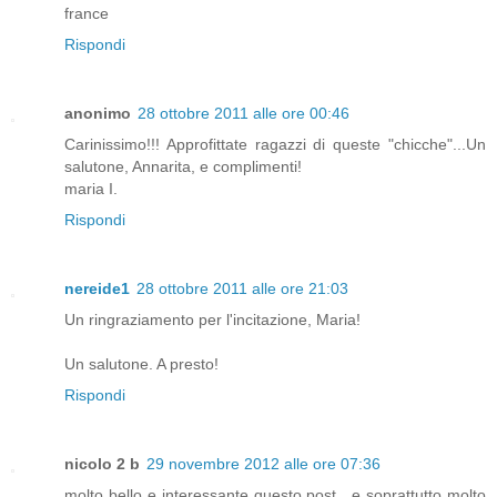
france
Rispondi
anonimo
28 ottobre 2011 alle ore 00:46
Carinissimo!!! Approfittate ragazzi di queste "chicche"...Un
salutone, Annarita, e complimenti!
maria I.
Rispondi
nereide1
28 ottobre 2011 alle ore 21:03
Un ringraziamento per l'incitazione, Maria!
Un salutone. A presto!
Rispondi
nicolo 2 b
29 novembre 2012 alle ore 07:36
molto bello e interessante questo post , e soprattutto molto