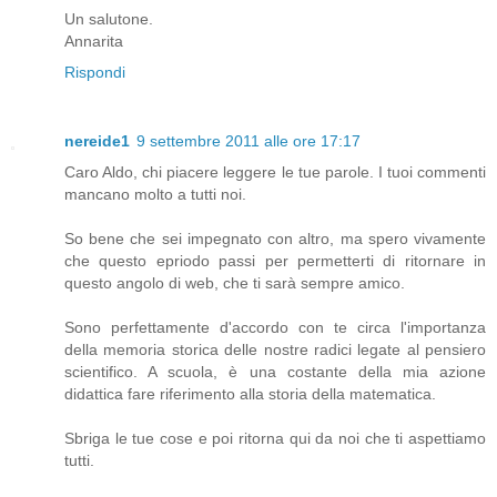
Un salutone.
Annarita
Rispondi
nereide1
9 settembre 2011 alle ore 17:17
Caro Aldo, chi piacere leggere le tue parole. I tuoi commenti
mancano molto a tutti noi.
So bene che sei impegnato con altro, ma spero vivamente
che questo epriodo passi per permetterti di ritornare in
questo angolo di web, che ti sarà sempre amico.
Sono perfettamente d'accordo con te circa l'importanza
della memoria storica delle nostre radici legate al pensiero
scientifico. A scuola, è una costante della mia azione
didattica fare riferimento alla storia della matematica.
Sbriga le tue cose e poi ritorna qui da noi che ti aspettiamo
tutti.