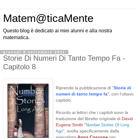
Matem@ticaMente
Questo blog è dedicato ai miei alunni e alla nostra
matematica.
giovedì 8 settembre 2011
Storie Di Numeri Di Tanto Tempo Fa -
Capitolo 8
Riprende la pubblicazione di
"
Storie di
numeri di tanto tempo fa
", con l'ottavo
capitolo.
Ricordo ai lettori che i capitoli sono la
traduzione
del libretto originale di
David
Eugene Smith
"
Number Stories Of Long
, svolta specificamente dalla
Ago
"
specialista
Anna Cascone
per