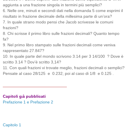
aggiunta a una frazione singola in termini più semplici?
6. Nelle ore, minuti e secondi dati nella domanda 5 come esprimi il
risultato in frazione decimale della millesima parte di un’ora?
7. In quale strano modo pensi che Jacob scrivesse le comuni
frazioni?
8. Chi scrisse il primo libro sulle frazioni decimali? Quanto tempo
fa?
9. Nel primo libro stampato sulle frazioni decimali come veniva
rappresentato 27.847?
10. In quale parte del mondo scrivono 3.14 per 3 14/100 ? Dove è
scritto 3.14 ? Dov’è scritto 3,14?
11. Con quali frazioni vi trovate meglio, frazioni decimali o semplici?
Pensate al caso 28/125 e 0.232; poi al caso di 1/8 e 0.125 .
____________________________
Capitoli g
à pubblicati
i
Prefazione 1 e Prefazione 2
Capitolo 1