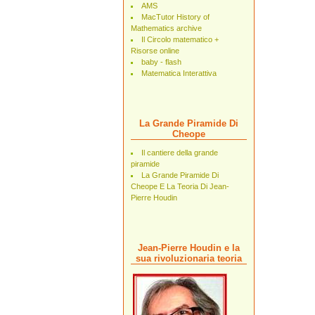
AMS
MacTutor History of
Mathematics archive
Il Circolo matematico +
Risorse online
baby - flash
Matematica Interattiva
La Grande Piramide Di
Cheope
Il cantiere della grande
piramide
La Grande Piramide Di
Cheope E La Teoria Di Jean-
Pierre Houdin
Jean-Pierre Houdin e la
sua rivoluzionaria teoria