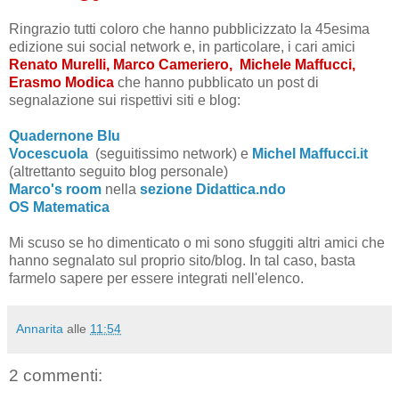
Ringrazio tutti coloro che hanno pubblicizzato la 45esima
edizione sui social network e, in particolare, i cari amici
Renato Murelli, Marco Cameriero, Michele Maffucci,
Erasmo Modica
che hanno pubblicato un post di
segnalazione sui rispettivi siti e blog:
Quadernone Blu
Vocescuola
(seguitissimo network) e
Michel Maffucci.it
(altrettanto seguito blog personale)
Marco's room
nella
sezione Didattica.ndo
OS Matematica
Mi scuso se ho dimenticato o mi sono sfuggiti altri amici che
hanno segnalato sul proprio sito/blog. In tal caso, basta
farmelo sapere per essere integrati nell'elenco.
Annarita
alle
11:54
2 commenti: