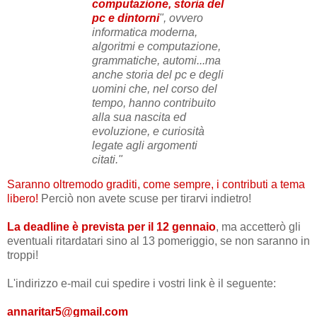
computazione, storia del
pc e dintorni
", ovvero
informatica moderna,
algoritmi e computazione,
grammatiche, automi...ma
anche storia del pc e degli
uomini che, nel corso del
tempo, hanno contribuito
alla sua nascita ed
evoluzione, e curiosità
legate agli argomenti
citati."
Saranno oltremodo graditi, come sempre, i contributi a tema
libero!
Perciò non avete scuse per tirarvi indietro!
La deadline è prevista per il 12 gennaio
, ma accetterò gli
eventuali ritardatari sino al 13 pomeriggio, se non saranno in
troppi!
L'indirizzo e-mail cui spedire i vostri link è il seguente:
annaritar5@gmail.com