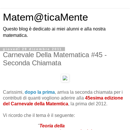
Matem@ticaMente
Questo blog è dedicato ai miei alunni e alla nostra
matematica.
giovedì 29 dicembre 2011
Carnevale Della Matematica #45 -
Seconda Chiamata
Carissimi,
dopo la prima
, arriva la seconda chiamata per i
contributi di quanti vogliono aderire alla
45esima edizione
del Carnevale della Matemtica
, la prima del 2012.
Vi ricordo che il tema è il seguente:
"
Teoria della