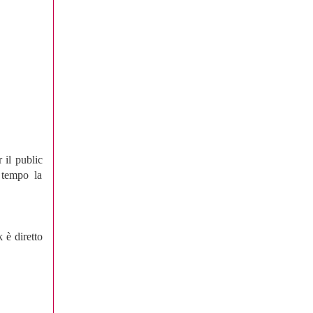
 il public
 tempo la
 è diretto