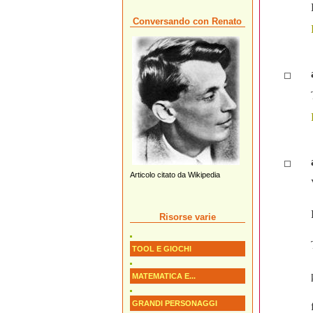
Conversando con Renato
Articolo citato da Wikipedia
Risorse varie
TOOL E GIOCHI
MATEMATICA E...
GRANDI PERSONAGGI