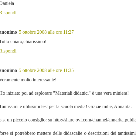
Daniela
Rispondi
anonimo
5 ottobre 2008 alle ore 11:27
Tutto chiaro,chiarissimo!
Rispondi
anonimo
5 ottobre 2008 alle ore 11:35
Veramente molto interessante!
Ho iniziato poi ad esplorare "Materiali didattici" è una vera miniera!
Tantissimi e utilissimi test per la scuola media! Grazie mille, Annarita.
p.s. un piccolo consiglio: su http://share.ovi.com/channel/annarita.publi
forse si potrebbero mettere delle didascalie o descrizioni dei tantissimi 