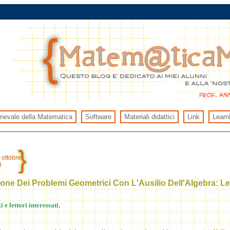
rnevale della Matematica
Software
Materiali didattici
Link
Learn
 ottobre
8
one Dei Problemi Geometrici Con L'Ausilio Dell'Algebra: Le
 e lettori interessati
,