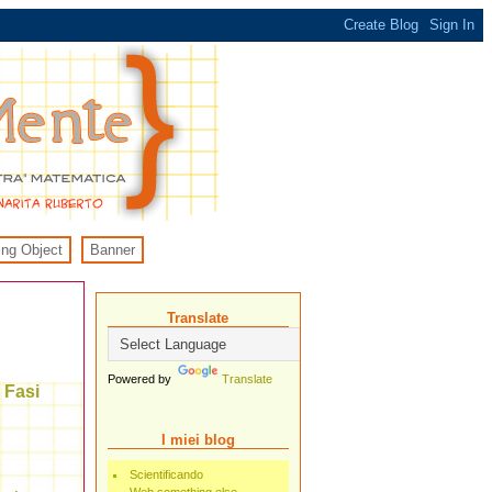
ing Object
Banner
Translate
Powered by
Translate
 Fasi
I miei blog
Scientificando