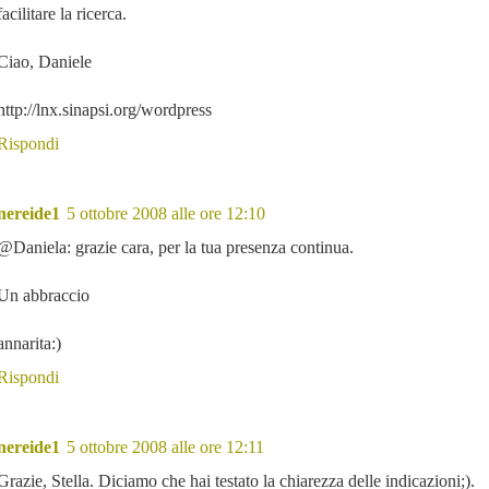
facilitare la ricerca.
Ciao, Daniele
http://lnx.sinapsi.org/wordpress
Rispondi
nereide1
5 ottobre 2008 alle ore 12:10
@Daniela: grazie cara, per la tua presenza continua.
Un abbraccio
annarita:)
Rispondi
nereide1
5 ottobre 2008 alle ore 12:11
Grazie, Stella. Diciamo che hai testato la chiarezza delle indicazioni;).