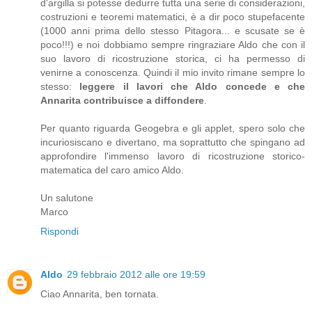
d'argilla si potesse dedurre tutta una serie di considerazioni,
costruzioni e teoremi matematici, è a dir poco stupefacente
(1000 anni prima dello stesso Pitagora... e scusate se è
poco!!!) e noi dobbiamo sempre ringraziare Aldo che con il
suo lavoro di ricostruzione storica, ci ha permesso di
venirne a conoscenza. Quindi il mio invito rimane sempre lo
stesso:
leggere il lavori che Aldo concede e che
Annarita contribuisce a diffondere
.
Per quanto riguarda Geogebra e gli applet, spero solo che
incuriosiscano e divertano, ma soprattutto che spingano ad
approfondire l'immenso lavoro di ricostruzione storico-
matematica del caro amico Aldo.
Un salutone
Marco
Rispondi
Aldo
29 febbraio 2012 alle ore 19:59
Ciao Annarita, ben tornata.