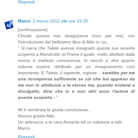
Rispondi
Marco
1 marzo 2012 alle ore 19:20
[continuazione]
Chiudo questa mia divagazione (non per me) con
l'introduzione del bellissimo libro di Aldo in cui...
"
Si narra che Talete avesse insegnato questa sua recente
scoperta a Mandrolito di Priene il quale, molto dilettato dalla
nuova e inattesa conoscenza, lo esortò a dire quanto
volesse essere retribuito per un insegnamento così
importante. E Talete, il sapiente, rispose: -
sarebbe per me
una ricompensa sufficiente se ciò che hai appreso da
me non lo attribuirai a te stesso ma, quando inizierai a
divulgarlo, dirai che io e non altri sono l'autore di
questa scoperta -
"
Mi è sembrata la giusta conclusione...
Ancora grazie Aldo.
Un abbraccio a te cara Annarita ed un salutone a tutti.
Marco
Rispondi