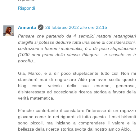
Rispondi
Annarita
29 febbraio 2012 alle ore 22:15
Pensare che partendo da 4 semplici mattoni rettangolari
d'argilla si potesse dedurre tutta una serie di considerazioni,
costruzioni e teoremi matematici, è a dir poco stupefacente
(1000 anni prima dello stesso Pitagora... e scusate se è
poco!!!)...
Già, Marco, è a dir poco stupefacente tutto ciò! Non mi
stancherò mai di ringraziare Aldo per aver scelto questo
blog come veicolo della sua enorme, generosa,
disinteressata ed eccezionale ricerca storica a favore della
verità matematica.
E'anche confortante il constatare l'interesse di un ragazzo
giovane come te nei riguardi di tutto questo. I miei birbanti
sono piccoli, ma iniziano a comprendere il valore e la
bellezza della ricerca storica svolta dal nostro amico Aldo.