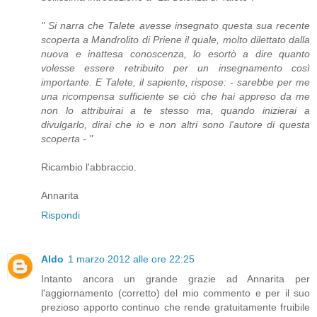
" Si narra che Talete avesse insegnato questa sua recente
scoperta a Mandrolito di Priene il quale, molto dilettato dalla
nuova e inattesa conoscenza, lo esortò a dire quanto
volesse essere retribuito per un insegnamento così
importante. E Talete, il sapiente, rispose: - sarebbe per me
una ricompensa sufficiente se ciò che hai appreso da me
non lo attribuirai a te stesso ma, quando inizierai a
divulgarlo, dirai che io e non altri sono l'autore di questa
scoperta - "
Ricambio l'abbraccio.
Annarita
Rispondi
Aldo
1 marzo 2012 alle ore 22:25
Intanto ancora un grande grazie ad Annarita per
l'aggiornamento (corretto) del mio commento e per il suo
prezioso apporto continuo che rende gratuitamente fruibile