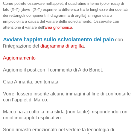
Come potrete osservare nell'applet, il quadratino interno (color rosa) di
lato (X-Y) [dove (X-Y) esprime la differenza tra le lunghezze dei due lati
dei rettangoli componenti il diagramma di argilla] si ingrandirà o
rimpicciolirà a causa del variare dello scivolamento.
Osservate con
attenzione il variare dell'
area gnomonica
.
Avviare l'applet sullo scivolamento del palo
con
l'integrazione del
diagramma di argilla
.
Aggiornamento
Aggiorno il post con il commento di Aldo Bonet.
Ciao Annarita, ben tornata.
Vorrei fossero inserite alcune immagini al fine di confrontarle
con l’applet di Marco.
Marco ha accolto la mia sfida (non facile), rispondendo con
un ottimo applet esplicativo.
Sono rimasto emozionato nel vedere la tecnologia di