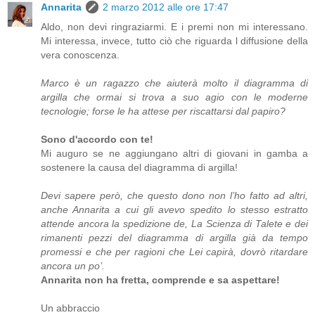
Annarita
2 marzo 2012 alle ore 17:47
Aldo, non devi ringraziarmi. E i premi non mi interessano.
Mi interessa, invece, tutto ciò che riguarda l diffusione della
vera conoscenza.
Marco è un ragazzo che aiuterà molto il diagramma di
argilla che ormai si trova a suo agio con le moderne
tecnologie; forse le ha attese per riscattarsi dal papiro?
Sono d'accordo con te!
Mi auguro se ne aggiungano altri di giovani in gamba a
sostenere la causa del diagramma di argilla!
Devi sapere però, che questo dono non l’ho fatto ad altri,
anche Annarita a cui gli avevo spedito lo stesso estratto
attende ancora la spedizione de, La Scienza di Talete e dei
rimanenti pezzi del diagramma di argilla già da tempo
promessi e che per ragioni che Lei capirà, dovrò ritardare
ancora un po’.
Annarita non ha fretta, comprende e sa aspettare!
Un abbraccio