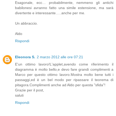
Esagonale, ecc… probabilmente, nemmeno gli antichi
babilonesi avranno fatto una simile estensione, ma sarà
divertente e interessante…..anche per me.
Un abbraccio.
Aldo
Rispondi
Eleonora S.
2 marzo 2012 alle ore 07:21
E'un ottimo lavoro!L'applet,avendo come riferimento il
diagramma è molto bello,e devo fare grandi complimenti a
Marco per questo ottimo lavoro.Mostra molto bene tutti i
passaggi,ed è un bel modo per ripassare il teorema di
pitagora.Complimenti anche ad Aldo per questa "sfida"!
Grazie per il post,
saluti
Rispondi