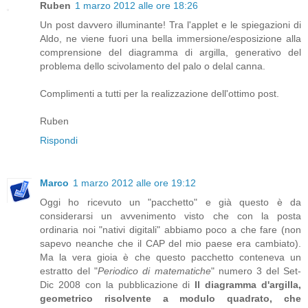
Ruben
1 marzo 2012 alle ore 18:26
Un post davvero illuminante! Tra l'applet e le spiegazioni di
Aldo, ne viene fuori una bella immersione/esposizione alla
comprensione del diagramma di argilla, generativo del
problema dello scivolamento del palo o delal canna.
Complimenti a tutti per la realizzazione dell'ottimo post.
Ruben
Rispondi
Marco
1 marzo 2012 alle ore 19:12
Oggi ho ricevuto un "pacchetto" e già questo è da
considerarsi un avvenimento visto che con la posta
ordinaria noi "nativi digitali" abbiamo poco a che fare (non
sapevo neanche che il CAP del mio paese era cambiato).
Ma la vera gioia è che questo pacchetto conteneva un
estratto del "
Periodico di matematiche
" numero 3 del Set-
Dic 2008 con la pubblicazione di
Il diagramma d'argilla,
geometrico risolvente a modulo quadrato, che