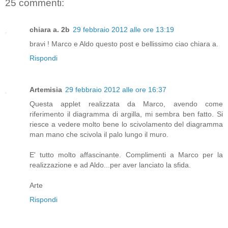
25 commenti:
chiara a. 2b
29 febbraio 2012 alle ore 13:19
bravi ! Marco e Aldo questo post e bellissimo ciao chiara a.
Rispondi
Artemisia
29 febbraio 2012 alle ore 16:37
Questa applet realizzata da Marco, avendo come
riferimento il diagramma di argilla, mi sembra ben fatto. Si
riesce a vedere molto bene lo scivolamento del diagramma
man mano che scivola il palo lungo il muro.
E' tutto molto affascinante. Complimenti a Marco per la
realizzazione e ad Aldo...per aver lanciato la sfida.
Arte
Rispondi