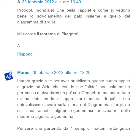
A
29 febbraio 2012 alle ore 16:40
Proooof, mondiale! Che bella l'applet e come si vedono
bene lo scivolamento del palo insieme a quello del
diagramma di argilla.
Mi ricorda il teorema di Pitagora!
A.
Rispondi
Marco
29 febbraio 2012 alle ore 19:20
Intanto grazie a te per aver pubblicato questo nuovo applet
e grazie ad Aldo che con le sue "sfide" non solo mi ha
permesso di divertirmi un po' con Geogebra, ma soprattutto
mi ha dato modo di apprezzare ancora di più il suo
notevolissimo lavoro sulla storia del Diagramma d'argilla e
sui suoi aspetti algebrico-geometrici anticipatori della
moderna algebra e geometria.
Pensare che partendo da 4 semplici mattoni rettangolari