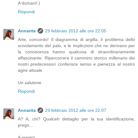
A domani!:)
Rispondi
Annarita
29 febbraio 2012 alle ore 22:05
Arte, concordo! Il diagramma di argilla, il problema dello
scivolamento del palo, e le impliczioni che ne derivano per
la conoscenza hanno qualcosa di straordinariamente
affascinante. Ripercorrere il cammino storico millenario dei
nostri predecessori conferisce senso e pienezza al nostro
agire attuale.
Un salutone.
Rispondi
Annarita
29 febbraio 2012 alle ore 22:07
A? A, chi? Qualceh dettaglio per la tua identificazione,
prego...
A presto!