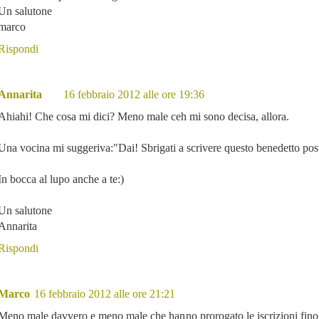
Un salutone
marco
Rispondi
Annarita
16 febbraio 2012 alle ore 19:36
Ahiahi! Che cosa mi dici? Meno male ceh mi sono decisa, allora.
Una vocina mi suggeriva:"Dai! Sbrigati a scrivere questo benedetto pos
In bocca al lupo anche a te:)
Un salutone
Annarita
Rispondi
Marco
16 febbraio 2012 alle ore 21:21
Meno male davvero e meno male che hanno prorogato le iscrizioni fino