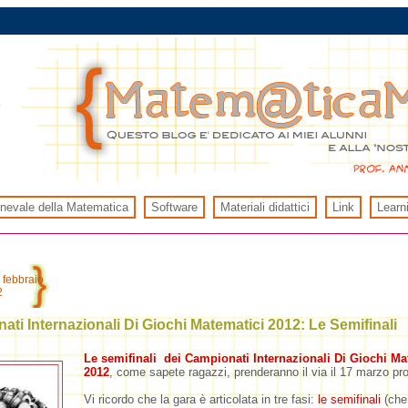
rnevale della Matematica
Software
Materiali didattici
Link
Learn
 febbraio
2
ti Internazionali Di Giochi Matematici 2012: Le Semifinali
Le semifinali dei Campionati Internazionali Di Giochi Ma
2012
, come sapete ragazzi, prenderanno il via il 17 marzo pr
Vi ricordo che la gara è articolata in tre fasi:
le semifinali
(che 