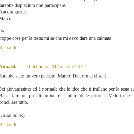
sarebbe dispiaciuto non partecipare.
Ancora grazie.
Marco
PS:
troppe cose per la testa; mi sa che mi devo dare una calmata
Rispondi
Annarita
16 febbraio 2012 alle ore 23:22
Sarebbe stato un vero peccato, Marco! Dai, ormai ci sei:)
Sei giovanissimo ed è normale che le idee che ti frullano per la testa si
Basta fare un po' di ordine e stabilire delle priorità. Vedrai che r
conciliare tutto.
Un salutone:)
Rispondi