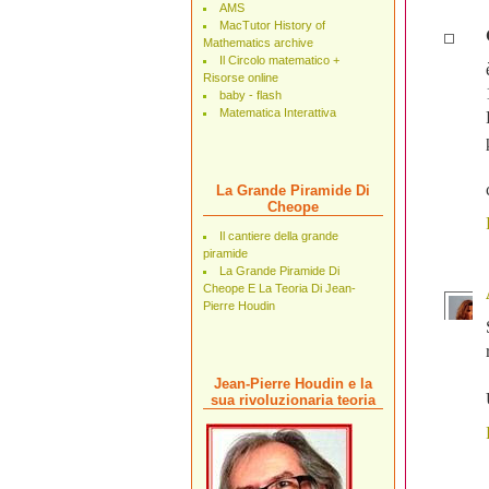
AMS
MacTutor History of
Mathematics archive
Il Circolo matematico +
Risorse online
baby - flash
Matematica Interattiva
La Grande Piramide Di
Cheope
Il cantiere della grande
piramide
La Grande Piramide Di
Cheope E La Teoria Di Jean-
Pierre Houdin
Jean-Pierre Houdin e la
sua rivoluzionaria teoria