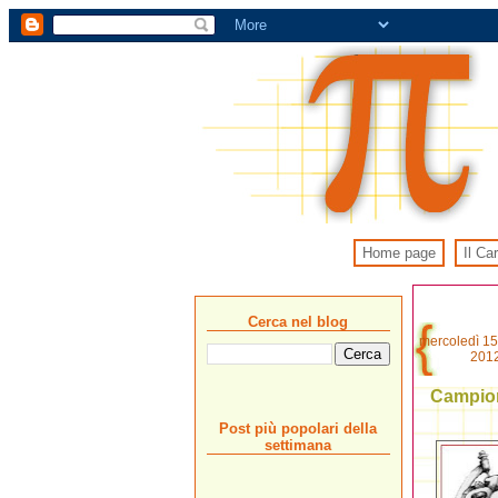
Home page
Il Ca
Cerca nel blog
mercoledì 15
201
Campiona
Post più popolari della
settimana