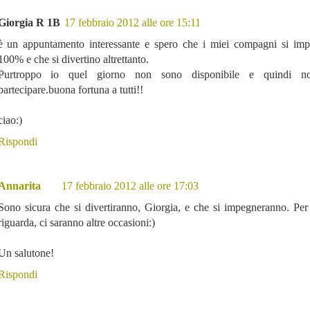
Giorgia R 1B
17 febbraio 2012 alle ore 15:11
è un appuntamento interessante e spero che i miei compagni si imp
100% e che si divertino altrettanto.
Purtroppo io quel giorno non sono disponibile e quindi n
partecipare.buona fortuna a tutti!!
ciao:)
Rispondi
Annarita
17 febbraio 2012 alle ore 17:03
Sono sicura che si divertiranno, Giorgia, e che si impegneranno. Per
riguarda, ci saranno altre occasioni:)
Un salutone!
Rispondi