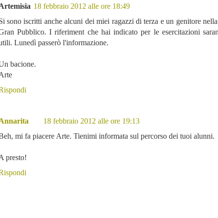
Artemisia
18 febbraio 2012 alle ore 18:49
Si sono iscritti anche alcuni dei miei ragazzi di terza e un genitore nell
Gran Pubblico. I riferiment che hai indicato per le esercitazioni sar
utili. Lunedì passerò l'informazione.
Un bacione.
Arte
Rispondi
Annarita
18 febbraio 2012 alle ore 19:13
Beh, mi fa piacere Arte. Tienimi informata sul percorso dei tuoi alunni.
A presto!
Rispondi