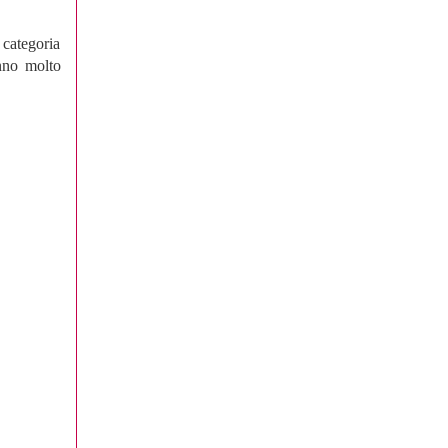
a categoria
anno molto