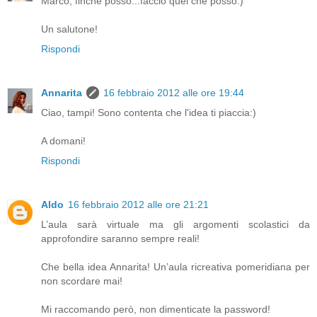
Marco, finché posso...faccio quel che posso:)
Un salutone!
Rispondi
Annarita
16 febbraio 2012 alle ore 19:44
Ciao, tampi! Sono contenta che l'idea ti piaccia:)
A domani!
Rispondi
Aldo
16 febbraio 2012 alle ore 21:21
L’aula sarà virtuale ma gli argomenti scolastici da
approfondire saranno sempre reali!
Che bella idea Annarita! Un’aula ricreativa pomeridiana per
non scordare mai!
Mi raccomando però, non dimenticate la password!