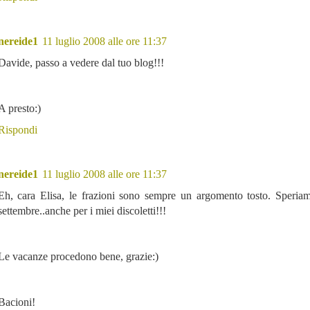
nereide1
11 luglio 2008 alle ore 11:37
Davide, passo a vedere dal tuo blog!!!
A presto:)
Rispondi
nereide1
11 luglio 2008 alle ore 11:37
Eh, cara Elisa, le frazioni sono sempre un argomento tosto. Speria
settembre..anche per i miei discoletti!!!
Le vacanze procedono bene, grazie:)
Bacioni!