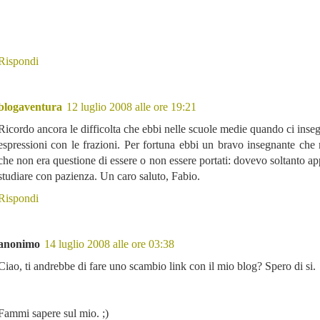
Rispondi
blogaventura
12 luglio 2008 alle ore 19:21
Ricordo ancora le difficolta che ebbi nelle scuole medie quando ci inse
espressioni con le frazioni. Per fortuna ebbi un bravo insegnante che
che non era questione di essere o non essere portati: dovevo soltanto ap
studiare con pazienza. Un caro saluto, Fabio.
Rispondi
anonimo
14 luglio 2008 alle ore 03:38
Ciao, ti andrebbe di fare uno scambio link con il mio blog? Spero di si.
Fammi sapere sul mio. ;)