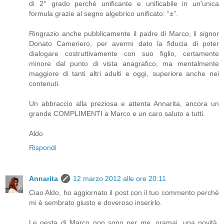
di 2° grado perché unificante e unificabile in un’unica
formula grazie al segno algebrico unificato: “±”.
Ringrazio anche pubblicamente il padre di Marco, il signor
Donato Cameriero, per avermi dato la fiducia di poter
dialogare costruttivamente con suo figlio, certamente
minore dal punto di vista anagrafico, ma mentalmente
maggiore di tanti altri adulti e oggi, superiore anche nei
contenuti.
Un abbraccio alla preziosa e attenta Annarita, ancora un
grande COMPLIMENTI a Marco e un caro saluto a tutti.
Aldo
Rispondi
Annarita
12 marzo 2012 alle ore 20:11
Ciao Aldo, ho aggiornato il post con il tuo commento perché
mi è sembrato giusto e doveroso inserirlo.
Le gesta di Marco non sono per me, oramai, una novità.