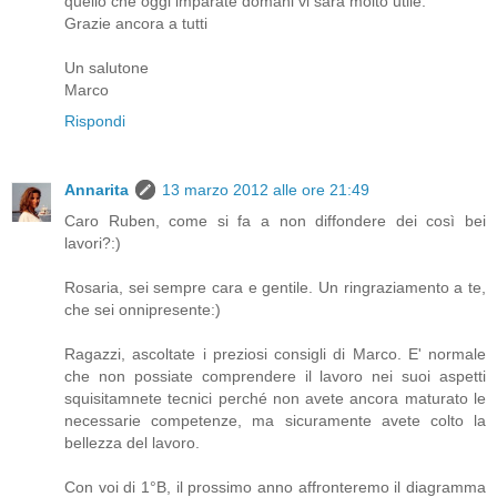
quello che oggi imparate domani vi sarà molto utile.
Grazie ancora a tutti
Un salutone
Marco
Rispondi
Annarita
13 marzo 2012 alle ore 21:49
Caro Ruben, come si fa a non diffondere dei così bei
lavori?:)
Rosaria, sei sempre cara e gentile. Un ringraziamento a te,
che sei onnipresente:)
Ragazzi, ascoltate i preziosi consigli di Marco. E' normale
che non possiate comprendere il lavoro nei suoi aspetti
squisitamnete tecnici perché non avete ancora maturato le
necessarie competenze, ma sicuramente avete colto la
bellezza del lavoro.
Con voi di 1°B, il prossimo anno affronteremo il diagramma