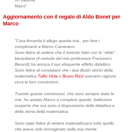
Un salutone
Marco
"
Aggiornamento con il regalo di Aldo Bonet per
Marco
"Cara Annarita ti allego questa mia , per fare i
complimenti a Marco Cameriero.
Sono felice di vedere che il metodo fatto con le “sfide”
berardiane (il metodo del mio professore Francesco
Berardi) ha ancora il suo eloquente effetto didattico.
Sono felice di constatare che i due illustri storici della
matematica
Tullio Viola
e
Bruno Rizzi
avevano ragione
circa le loro convinzioni.
Tramite queste convinzioni, che sono sempre state le
mie, ho aiutato Marco a compiere queste bellissime
scoperte che ora sono a disposizione della didattica e
della storia della matematica.
Sono stato felice di vedere materializzarsi tutto quello
che avevo solo immaginato nella mia mente.