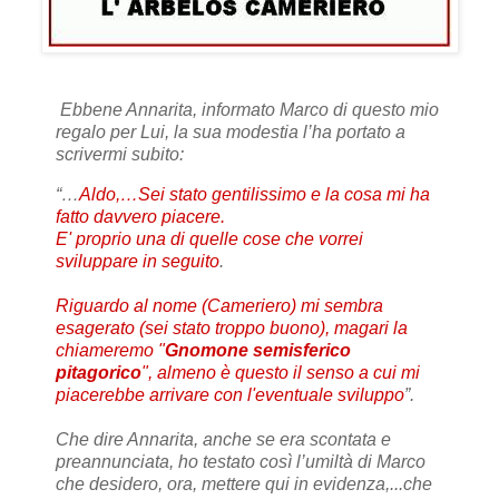
Ebbene Annarita, informato Marco di questo mio
regalo per Lui, la sua modestia l’ha portato a
scrivermi subito:
“…
Aldo,…Sei stato gentilissimo e la cosa mi ha
fatto davvero piacere.
E' proprio una di quelle cose che vorrei
sviluppare in seguito
.
Riguardo al nome (Cameriero) mi sembra
esagerato (sei stato troppo buono), magari la
chiameremo "
Gnomone semisferico
pitagorico
", almeno è questo il senso a cui mi
piacerebbe arrivare con l'eventuale sviluppo
”.
Che dire Annarita, anche se era scontata e
preannunciata, ho testato così l’umiltà di Marco
che desidero, ora, mettere qui in evidenza,...che