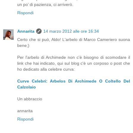
un po’ di pazienza, ci arriverò.
Rispondi
Annarita
14 marzo 2012 alle ore 16:34
Certo che si può, Aldo! L'arbelo di Marco Cameriero suona
bene;)
Per l'arbelo di Archimede non c'è bisogno di scomodare il
link che hai indicato, qui sul blog c'è un corposo o post che
ho dedicato alla celebre curva:
Curve Celebri: Arbelos Di Archimede O Coltello Del
Calzolaio
Un abbraccio
annarita
Rispondi