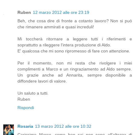
Ruben
12 marzo 2012 alle ore 23:19
Beh, che cosa dire di fronte a cotanto lavoro? Non si può
che rimanere ammirati e quasi increduli!
Mi toccherà ritornare a leggere tutti i riferimenti e
soprattutto a rileggere l'intera produzione di Aldo.
E' qualcosa che mi sono ripromesso di fare con attenzione.
Per il momento, non mi resta che rivolgere i miei
complimenti a Marco e un ringraziamento ad Aldo sempre.
Un grazie anche ad Annarita, sempre disponibile a
diffondere lavori di valore.
Un saluto a tutti.
Ruben
Rispondi
Rosaria
13 marzo 2012 alle ore 10:32
Carissimo Marco, come ben sai non sono all'altezza di