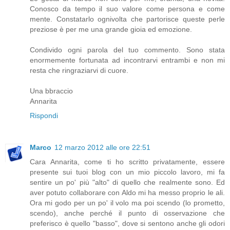
Conosco da tempo il suo valore come persona e come
mente. Constatarlo ognivolta che partorisce queste perle
preziose è per me una grande gioia ed emozione.
Condivido ogni parola del tuo commento. Sono stata
enormemente fortunata ad incontrarvi entrambi e non mi
resta che ringraziarvi di cuore.
Una bbraccio
Annarita
Rispondi
Marco
12 marzo 2012 alle ore 22:51
Cara Annarita, come ti ho scritto privatamente, essere
presente sui tuoi blog con un mio piccolo lavoro, mi fa
sentire un po' più "alto" di quello che realmente sono. Ed
aver potuto collaborare con Aldo mi ha messo proprio le ali.
Ora mi godo per un po' il volo ma poi scendo (lo prometto,
scendo), anche perché il punto di osservazione che
preferisco è quello "basso", dove si sentono anche gli odori