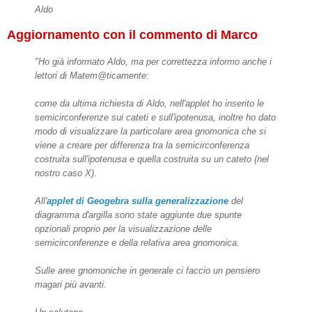
Aldo
Aggiornamento con il commento di Marco
"Ho già informato Aldo, ma per correttezza informo anche i
lettori di Matem@ticamente:
come da ultima richiesta di Aldo, nell'applet ho inserito le
semicirconferenze sui cateti e sull'ipotenusa, inoltre ho dato
modo di visualizzare la particolare area gnomonica che si
viene a creare per differenza tra la semicirconferenza
costruita sull'ipotenusa e quella costruita su un cateto (nel
nostro caso X).
All'
applet di Geogebra sulla generalizzazione
del
diagramma d'argilla sono state aggiunte due spunte
opzionali proprio per la visualizzazione delle
semicirconferenze e della relativa area gnomonica.
Sulle aree gnomoniche in generale ci faccio un pensiero
magari più avanti.