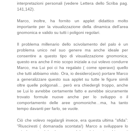
interpretazioni personali (vedere Lettera dello Scriba pag.
141,142).
Marco, inoltre, ha fornito un applet didattico molto
importante per la visualizzazione della dinamica dell’area
gnomonica e valido su tutti i poligoni regolari.
Il problema millenario dello scivolamento del palo è un
problema unico nel suo genere ma anche ideale per
consentire a questo tipo di visualizzazione gnomonica;
questo era anche il mio scopo iniziale a cui volevo condurre
Marco, ma Lui poi ci ha regalato ( come speravo) quello
che tutti abbiamo visto. Ora, io desidero(avo) portare Marco
a generalizzare questo sua applet su tutte le figure simili
oltre quelle poligonali… però era chiedergli troppo, anche
se Lui lo avrebbe certamente fatto e avrebbe sicuramente
trovato formule nuove anche per lo sviluppo o il
comportamento delle aree gnomoniche…ma, ha tanto
tempo davanti per farlo, se vuole.
Ciò che volevo regalargli invece, era questa ultima “sfida”:
“Riusciresti ( domanada scontata!) Marco a sviluppare lo