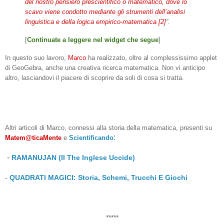
del nostro pensiero prescientifico o matematico, dove lo
scavo viene condotto mediante gli strumenti dell’analisi
linguistica e della logica empirico-matematica [2]
”.
[
Continuate a leggere nel widget che segue
]
In questo suo lavoro,
Marco
ha realizzato, oltre al complessissimo applet
di GeoGebra, anche una creativa ricerca matematica. Non vi anticipo
altro, lasciandovi il piacere di scoprire da soli di cosa si tratta.
Altri articoli di Marco, connessi alla storia della matematica, presenti su
:
Matem@ticaMente
e
Scientificando
-
RAMANUJAN (Il The Inglese Uccide)
-
QUADRATI MAGICI: Storia, Schemi, Trucchi E Giochi
*****