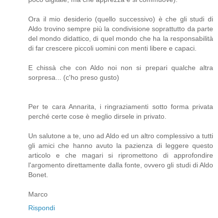
Ora il mio desiderio (quello successivo) è che gli studi di
Aldo trovino sempre più la condivisione soprattutto da parte
del mondo didattico, di quel mondo che ha la responsabilità
di far crescere piccoli uomini con menti libere e capaci.
E chissà che con Aldo noi non si prepari qualche altra
sorpresa... (c'ho preso gusto)
Per te cara Annarita, i ringraziamenti sotto forma privata
perché certe cose è meglio dirsele in privato.
Un salutone a te, uno ad Aldo ed un altro complessivo a tutti
gli amici che hanno avuto la pazienza di leggere questo
articolo e che magari si ripromettono di approfondire
l'argomento direttamente dalla fonte, ovvero gli studi di Aldo
Bonet.
Marco
Rispondi