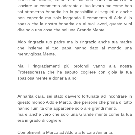
lasciare un commento aderente al tuo lavoro ma come ben
sai attraverso Annarita ho la possibilità di seguirti e anche
non capendo ma solo leggendo il commento di Aldo è lo
spazio che la nostra Annarita da ai tuoi lavori, questo vuol
dire solo una cosa che sei una Grande Mente.
Aldo ringrazia tuo padre ma io ringrazio anche tua madre
che insieme al tuo papà hanno dato al mondo una
meravigliosa Mente.
Ma i ringraziamenti più profondi vanno alla nostra
Professoressa che ha saputo cogliere con gioia la tua
spaziosa mente e donarla a noi.
Annarita cara, sei stato davvero fortunata ad incontrare in
questo mondo Aldo e Marco, due persone che prima di tutto
hanno l'umiltà che appartiene solo alle grandi menti,
ma è anche vero che solo una Grande mente come la tua
era in grado di cogliere.
Complimenti a Marco ad Aldo e a te cara Annarita.