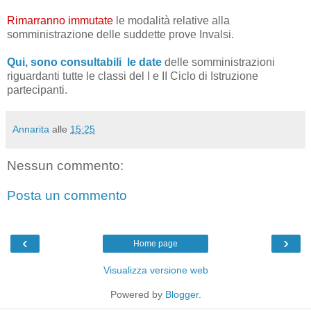
Rimarranno immutate
le modalità relative alla
somministrazione delle suddette prove Invalsi.
Qui, sono consultabili le date
delle somministrazioni
riguardanti tutte le classi del I e II Ciclo di Istruzione
partecipanti.
Annarita
alle
15:25
Nessun commento:
Posta un commento
‹
›
Home page
Visualizza versione web
Powered by
Blogger
.