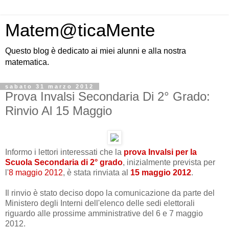
Matem@ticaMente
Questo blog è dedicato ai miei alunni e alla nostra
matematica.
sabato 31 marzo 2012
Prova Invalsi Secondaria Di 2° Grado:
Rinvio Al 15 Maggio
Informo i lettori interessati che la
prova Invalsi per la
Scuola Secondaria di 2° grado
, inizialmente prevista per
l'
8 maggio 2012
, è stata rinviata al
15 maggio 2012
.
Il rinvio è stato deciso dopo la comunicazione da parte del
Ministero degli Interni dell'elenco delle sedi elettorali
riguardo alle prossime amministrative del 6 e 7 maggio
2012.