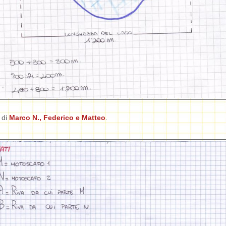
o di
Marco N., Federico e Matteo
.