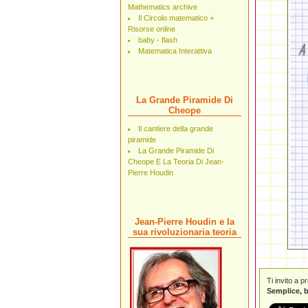
Mathematics archive
Il Circolo matematico +
Risorse online
baby - flash
Matematica Interattiva
La Grande Piramide Di
Cheope
Il cantiere della grande
piramide
La Grande Piramide Di
Cheope E La Teoria Di Jean-
Pierre Houdin
Jean-Pierre Houdin e la
sua rivoluzionaria teoria
Ti invito a 
Semplice, b