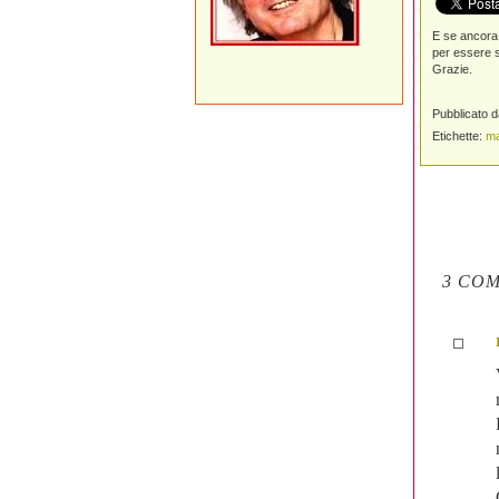
E se ancora 
per essere s
Grazie.
Pubblicato 
Etichette:
ma
3 COM