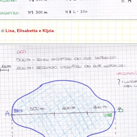
o di
Lisa, Elisabetta e Kljzia
.