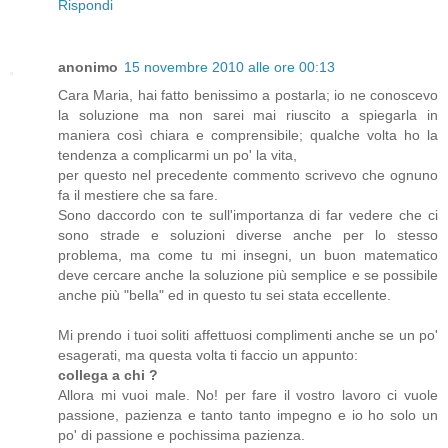
Rispondi
anonimo
15 novembre 2010 alle ore 00:13
Cara Maria, hai fatto benissimo a postarla; io ne conoscevo
la soluzione ma non sarei mai riuscito a spiegarla in
maniera così chiara e comprensibile; qualche volta ho la
tendenza a complicarmi un po' la vita,
per questo nel precedente commento scrivevo che ognuno
fa il mestiere che sa fare.
Sono daccordo con te sull'importanza di far vedere che ci
sono strade e soluzioni diverse anche per lo stesso
problema, ma come tu mi insegni, un buon matematico
deve cercare anche la soluzione più semplice e se possibile
anche più "bella" ed in questo tu sei stata eccellente.
Mi prendo i tuoi soliti affettuosi complimenti anche se un po'
esagerati, ma questa volta ti faccio un appunto:
collega a chi ?
Allora mi vuoi male. No! per fare il vostro lavoro ci vuole
passione, pazienza e tanto tanto impegno e io ho solo un
po' di passione e pochissima pazienza.