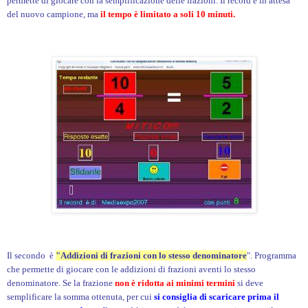
permette di giocare con la semplificazione delle frazioni. Il record è in attesa
del nuovo campione, ma
il tempo è limitato a soli 10 minuti.
Il secondo è
"Addizioni di frazioni con lo stesso denominatore
". Programma
che permette di giocare con le addizioni di frazioni aventi lo stesso
denominatore. Se la frazione
non è ridotta ai minimi termini
si deve
semplificare la somma ottenuta, per cui
si consiglia di scaricare prima il