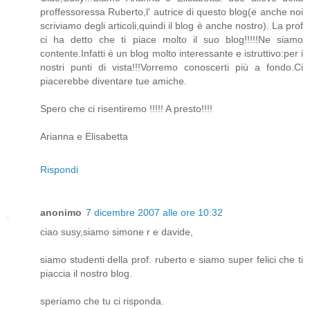
proffessoressa Ruberto,l' autrice di questo blog(e anche noi
scriviamo degli articoli,quindi il blog è anche nostro). La prof
ci ha detto che ti piace molto il suo blog!!!!!Ne siamo
contente.Infatti è un blog molto interessante e istruttivo:per i
nostri punti di vista!!!Vorremo conoscerti più a fondo.Ci
piacerebbe diventare tue amiche.
Spero che ci risentiremo !!!!! A presto!!!!
Arianna e Elisabetta
Rispondi
anonimo
7 dicembre 2007 alle ore 10:32
ciao susy,siamo simone r e davide,
siamo studenti della prof. ruberto e siamo super felici che ti
piaccia il nostro blog.
speriamo che tu ci risponda.