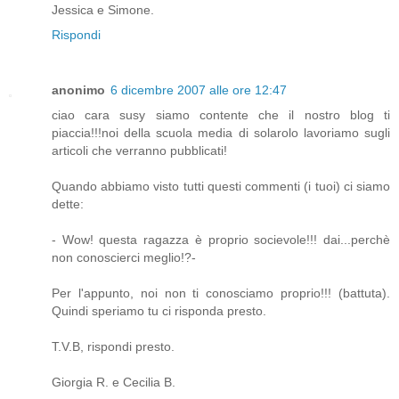
Jessica e Simone.
Rispondi
anonimo
6 dicembre 2007 alle ore 12:47
ciao cara susy siamo contente che il nostro blog ti
piaccia!!!noi della scuola media di solarolo lavoriamo sugli
articoli che verranno pubblicati!
Quando abbiamo visto tutti questi commenti (i tuoi) ci siamo
dette:
- Wow! questa ragazza è proprio socievole!!! dai...perchè
non conoscierci meglio!?-
Per l'appunto, noi non ti conosciamo proprio!!! (battuta).
Quindi speriamo tu ci risponda presto.
T.V.B, rispondi presto.
Giorgia R. e Cecilia B.