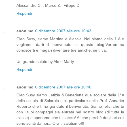
Alessandro C. , Marco Z. ,Filippo D.
Rispondi
anonimo
6 dicembre 2007 alle ore 10:43
Ciao Susy, siamo Martina e Alessia. Noi siamo della 1 A e
vogliamo darti il benvenuto in questo blog.Vorremmo
conoscerti e magari diventare tue amiche, se ti va.
Un grande saluto by Ale e Marty.
Rispondi
anonimo
6 dicembre 2007 alle ore 10:46
Ciao Susy siamo Letizia & Benedetta due scolare della 1°A
della scuola di Solarolo e in particolare della Prof. Annarita
Ruberto che ti ha già dato il benvenuto. Siamo felici che tu
con i tuoi compagni sia entrata nel nostro blog (di tutta la
classe) e speriamo che ti piaccia! Anche perchè degli articoli
sono scritti da noi... Ora ti salutiamo!!!