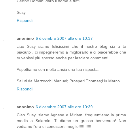
Certo!! Domani darò il nome a tutti!
Susy
Rispondi
anonimo
6 dicembre 2007 alle ore 10:37
ciao Susy siamo felicissimi che il nostro blog sia a te
piaciuto , ci impegneremo a migliorarlo e ci piacerebbe che
tu venissi più spesso anche per lasciare commenti.
Aspettiamo con molta ansia una tua risposta.
Saluti da Marzocchi Manuel; Prosperi Thomas;Hu Marco.
Rispondi
anonimo
6 dicembre 2007 alle ore 10:39
Ciao Susy, siamo Agnese e Miriam, frequentiamo la prima
media a Solarolo. Ti diamo un grosso benvenuto! Non
vediamo l'ora di conoscerti meglio!!!!!!!!!!!