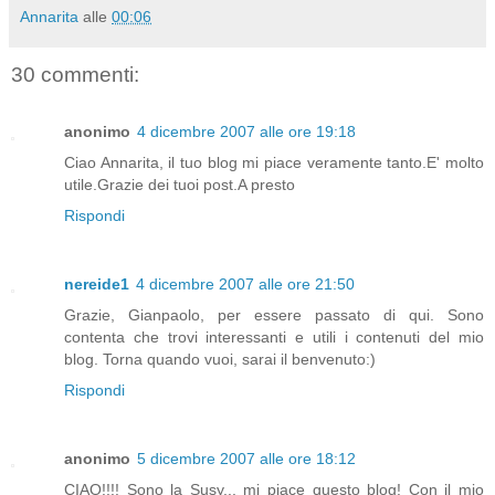
Annarita
alle
00:06
30 commenti:
anonimo
4 dicembre 2007 alle ore 19:18
Ciao Annarita, il tuo blog mi piace veramente tanto.E' molto
utile.Grazie dei tuoi post.A presto
Rispondi
nereide1
4 dicembre 2007 alle ore 21:50
Grazie, Gianpaolo, per essere passato di qui. Sono
contenta che trovi interessanti e utili i contenuti del mio
blog. Torna quando vuoi, sarai il benvenuto:)
Rispondi
anonimo
5 dicembre 2007 alle ore 18:12
CIAO!!!! Sono la Susy... mi piace questo blog! Con il mio