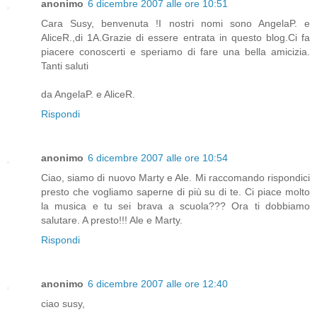
anonimo
6 dicembre 2007 alle ore 10:51
Cara Susy, benvenuta !I nostri nomi sono AngelaP. e
AliceR.,di 1A.Grazie di essere entrata in questo blog.Ci fa
piacere conoscerti e speriamo di fare una bella amicizia.
Tanti saluti
da AngelaP. e AliceR.
Rispondi
anonimo
6 dicembre 2007 alle ore 10:54
Ciao, siamo di nuovo Marty e Ale. Mi raccomando rispondici
presto che vogliamo saperne di più su di te. Ci piace molto
la musica e tu sei brava a scuola??? Ora ti dobbiamo
salutare. A presto!!! Ale e Marty.
Rispondi
anonimo
6 dicembre 2007 alle ore 12:40
ciao susy,