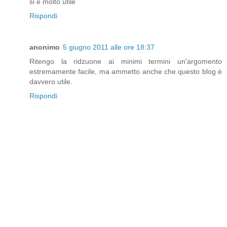
si è molto utile
Rispondi
anonimo
5 giugno 2011 alle ore 18:37
Ritengo la ridzuone ai minimi termini un'argomento
estremamente facile, ma ammetto anche che questo blog è
davvero utile.
Rispondi