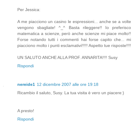
Per Jessica:
A me piacciono un casino le espressioni... anche se a volte
vengono sbagliate! ^_^ Basta rileggere!! Io preferisco
matematica a scienze, però anche scienze mi piace molto!!
Forse notando tutti i commenti hai forse capito che... mi
piacciono molto i punti esclamativi!!!!! Aspetto tue risposte!!!!
UN SALUTO ANCHE ALLA PROF. ANNARITA!!!! Susy
Rispondi
nereide1
12 dicembre 2007 alle ore 19:18
Ricambio il saluto, Susy. La tua visita è vero un piacere:)
A presto!
Rispondi