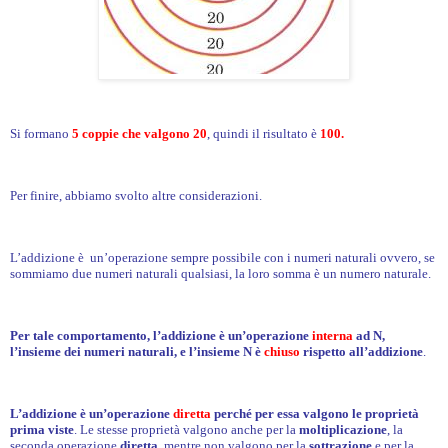
Si formano
5 coppie che valgono 20
, quindi il risultato è
100.
Per finire, abbiamo svolto altre considerazioni.
L’addizione è un’operazione sempre possibile con i numeri naturali ovvero, se
sommiamo due numeri naturali qualsiasi, la loro somma è un numero naturale.
Per tale comportamento, l’addizione è un’operazione
interna
ad N,
l’insieme dei numeri naturali, e l’insieme N è
chiuso
rispetto all’addizione
.
L’addizione è un’operazione
diretta
perché per essa valgono le proprietà
prima viste
. Le stesse proprietà valgono anche per la
moltiplicazione
, la
seconda operazione
diretta
, mentre non valgono per la
sottrazione
e per la