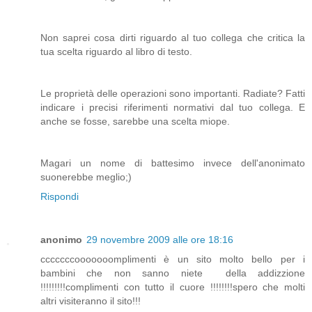
Non saprei cosa dirti riguardo al tuo collega che critica la
tua scelta riguardo al libro di testo.
Le proprietà delle operazioni sono importanti. Radiate? Fatti
indicare i precisi riferimenti normativi dal tuo collega. E
anche se fosse, sarebbe una scelta miope.
Magari un nome di battesimo invece dell'anonimato
suonerebbe meglio;)
Rispondi
anonimo
29 novembre 2009 alle ore 18:16
cccccccooooooomplimenti è un sito molto bello per i
bambini che non sanno niete della addizzione
!!!!!!!!!complimenti con tutto il cuore !!!!!!!!spero che molti
altri visiteranno il sito!!!