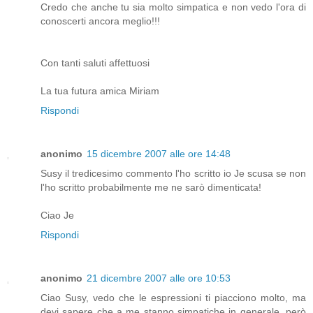
Credo che anche tu sia molto simpatica e non vedo l'ora di
conoscerti ancora meglio!!!
Con tanti saluti affettuosi
La tua futura amica Miriam
Rispondi
anonimo
15 dicembre 2007 alle ore 14:48
Susy il tredicesimo commento l'ho scritto io Je scusa se non
l'ho scritto probabilmente me ne sarò dimenticata!
Ciao Je
Rispondi
anonimo
21 dicembre 2007 alle ore 10:53
Ciao Susy, vedo che le espressioni ti piacciono molto, ma
devi sapere che a me stanno simpatiche in generale, però