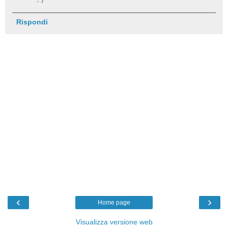
Rispondi
‹
›
Home page
Visualizza versione web