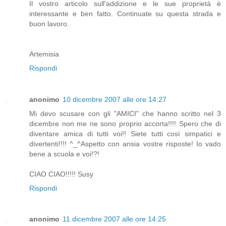
Il vostro articolo sull'addizione e le sue proprietà è
interessante e ben fatto. Continuate su questa strada e
buon lavoro.
Artemisia
Rispondi
anonimo
10 dicembre 2007 alle ore 14:27
Mi devo scusare con gli "AMICI" che hanno scritto nel 3
dicembre non me ne sono proprio accorta!!!! Spero che di
diventare amica di tutti voi!! Siete tutti così simpatici e
divertenti!!!! ^_^Aspetto con ansia vostre risposte! Io vado
bene a scuola e voi!?!
CIAO CIAO!!!!! Susy
Rispondi
anonimo
11 dicembre 2007 alle ore 14:25