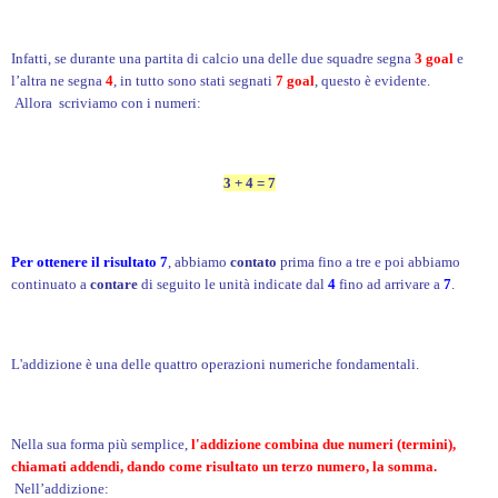
Infatti, se durante una partita di calcio una delle due squadre segna
3 goal
e
l’altra ne segna
4
, in tutto sono stati segnati
7 goal
, questo è evidente.
Allora scriviamo con i numeri:
3 + 4 = 7
Per ottenere il risultato 7
, abbiamo
contato
prima fino a tre e poi abbiamo
continuato a
contare
di seguito le unità indicate dal
4
fino ad arrivare a
7
.
L'addizione è una delle quattro operazioni numeriche fondamentali.
Nella sua forma più semplice,
l'addizione combina due numeri (termini),
chiamati addendi, dando come risultato un terzo numero, la somma.
Nell’addizione: