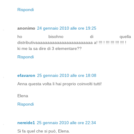
Rispondi
anonimo
24 gennaio 2010 alle ore 19:25
ho bisohno di quella
distributivaaaaaaaaaaaaaaaaaaaaaaaa a! !!! ! !!! !!! !!! !!! !
ki me la sa dire di 3 elementare??
Rispondi
efavaron
25 gennaio 2010 alle ore 18:08
Anna questa volta li hai proprio coinvolti tutti!
Elena
Rispondi
nereide1
25 gennaio 2010 alle ore 22:34
Si fa quel che si può, Elena.