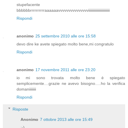
stupefacente
bbbbbbrrrrrrrrrraaaaaavvvvvvvvvvvvvvviiiiiiiiiiiiiiiiiiiiiiiii
Rispondi
anonimo
25 settembre 2010 alle ore 15:58
devo dire ke avete spiegato molto bene,mi congratulo
Rispondi
anonimo
17 novembre 2011 alle ore 23:20
io mi sono trovata molto bene è spiegato
semplicemente....grazie ne avevo bisogno.....ho la verifica
domaniiiiiiii
Rispondi
Risposte
Anonimo
7 ottobre 2013 alle ore 15:49
;-)