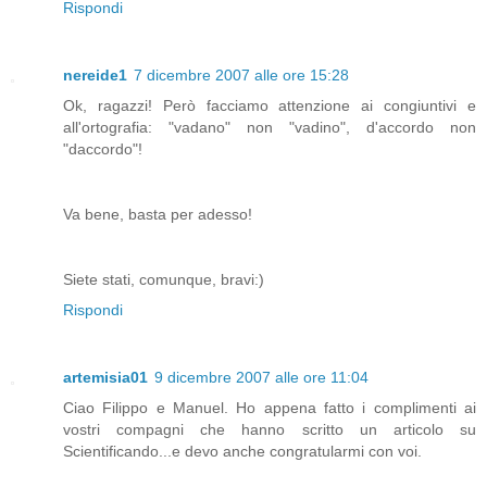
Rispondi
nereide1
7 dicembre 2007 alle ore 15:28
Ok, ragazzi! Però facciamo attenzione ai congiuntivi e
all'ortografia: "vadano" non "vadino", d'accordo non
"daccordo"!
Va bene, basta per adesso!
Siete stati, comunque, bravi:)
Rispondi
artemisia01
9 dicembre 2007 alle ore 11:04
Ciao Filippo e Manuel. Ho appena fatto i complimenti ai
vostri compagni che hanno scritto un articolo su
Scientificando...e devo anche congratularmi con voi.