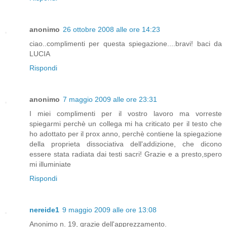
anonimo
26 ottobre 2008 alle ore 14:23
ciao..complimenti per questa spiegazione....bravi! baci da
LUCIA
Rispondi
anonimo
7 maggio 2009 alle ore 23:31
I miei complimenti per il vostro lavoro ma vorreste
spiegarmi perchè un collega mi ha criticato per il testo che
ho adottato per il prox anno, perchè contiene la spiegazione
della proprieta dissociativa dell'addizione, che dicono
essere stata radiata dai testi sacri! Grazie e a presto,spero
mi illuminiate
Rispondi
nereide1
9 maggio 2009 alle ore 13:08
Anonimo n. 19, grazie dell'apprezzamento.