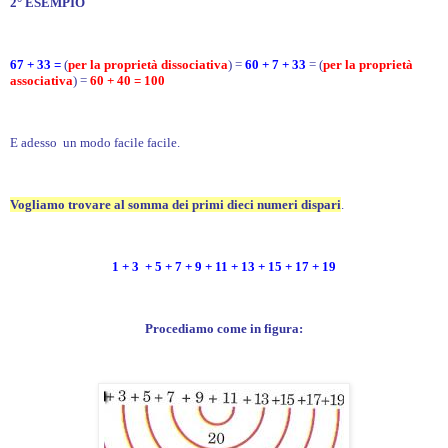
2° ESEMPIO
67 + 33 =
(
per la proprietà dissociativa
) =
60 + 7 + 33
= (
per la proprietà
associativa
) =
60 + 40 = 100
E adesso un modo facile facile.
Vogliamo trovare al somma dei primi dieci numeri dispari
.
1 + 3 + 5 + 7 + 9 + 11 + 13 + 15 + 17 + 19
Procediamo come in figura: