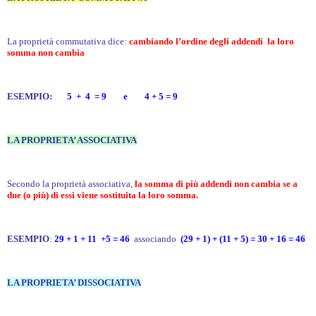
La proprietà commutativa dice:
cambiando l’ordine degli addendi la loro
somma non cambia
ESEMPIO:
5 + 4 = 9 e 4 + 5 = 9
LA PROPRIETA’ ASSOCIATIVA
Secondo la proprietà associativa,
la somma di più addendi non cambia se a
due (o più) di essi viene sostituita la loro somma.
ESEMPIO
:
29 + 1 + 11 +5 = 4
6
associando
(29 + 1) + (11 + 5) = 30 + 16 = 46
LA PROPRIETA’ DISSOCIATIVA