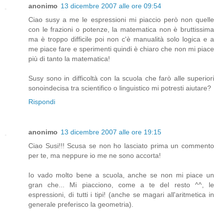
anonimo
13 dicembre 2007 alle ore 09:54
Ciao susy a me le espressioni mi piaccio però non quelle
con le frazioni o potenze, la matematica non è bruttissima
ma è troppo difficile poi non c'è manualità solo logica e a
me piace fare e sperimenti quindi è chiaro che non mi piace
più di tanto la matematica!
Susy sono in difficoltà con la scuola che farò alle superiori
sonoindecisa tra scientifico o linguistico mi potresti aiutare?
Rispondi
anonimo
13 dicembre 2007 alle ore 19:15
Ciao Susi!!! Scusa se non ho lasciato prima un commento
per te, ma neppure io me ne sono accorta!
Io vado molto bene a scuola, anche se non mi piace un
gran che... Mi piacciono, come a te del resto ^^, le
espressioni, di tutti i tipi! (anche se magari all'aritmetica in
generale preferisco la geometria).