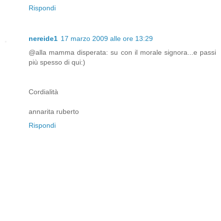
Rispondi
nereide1
17 marzo 2009 alle ore 13:29
@alla mamma disperata: su con il morale signora...e passi
più spesso di qui:)
Cordialità
annarita ruberto
Rispondi