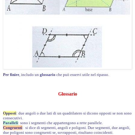
Per finire
, includo un
glossario
che può esservi utile nel ripasso.
Glossario
Opposti
: due angoli o due lati di un quadrilatero si dicono opposti se non sono
consecutivi.
Paralleli
: sono i segmenti che appartengono a rette parallele.
Congruenti
: si dice di segmenti, angoli e poligoni. Due segmenti, due angoli,
due poligoni sono congruenti se, sovrapposti, risultano coincidenti.