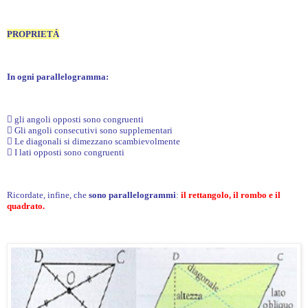
PROPRIETÁ
In ogni parallelogramma:

gli angoli opposti sono congruenti
 Gli angoli consecutivi sono supplementari
 Le diagonali si dimezzano scambievolmente
 I lati opposti sono congruenti
Ricordate, infine, che
sono parallelogrammi
:
il rettangolo, il rombo e il
quadrato.