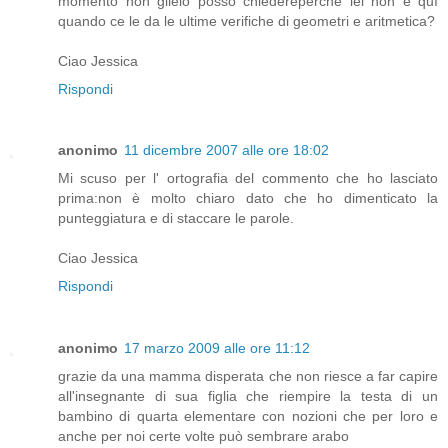
momento non gilelo posso chiedereperchè lei non è quì
quando ce le da le ultime verifiche di geometri e aritmetica?
Ciao Jessica
Rispondi
anonimo
11 dicembre 2007 alle ore 18:02
Mi scuso per l' ortografia del commento che ho lasciato
prima:non è molto chiaro dato che ho dimenticato la
punteggiatura e di staccare le parole.
Ciao Jessica
Rispondi
anonimo
17 marzo 2009 alle ore 11:12
grazie da una mamma disperata che non riesce a far capire
all'insegnante di sua figlia che riempire la testa di un
bambino di quarta elementare con nozioni che per loro e
anche per noi certe volte può sembrare arabo