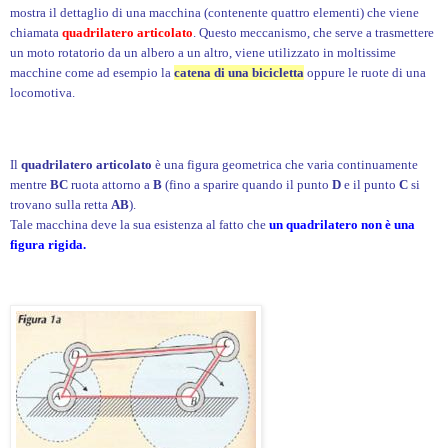
mostra il dettaglio di una macchina (contenente quattro elementi) che viene
chiamata
quadrilatero articolato
. Questo meccanismo, che serve a trasmettere
un moto rotatorio da un albero a un altro, viene utilizzato in moltissime
macchine come ad esempio la
catena di una bicicletta
oppure le ruote di una
locomotiva.
Il
quadrilatero articolato
è una figura geometrica che varia continuamente
mentre
BC
ruota attorno a
B
(fino a sparire quando il punto
D
e il punto
C
si
trovano sulla retta
AB
).
Tale macchina deve la sua esistenza al fatto che
un quadrilatero non è una
figura rigida.