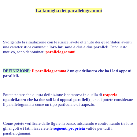
La famiglia dei parallelogrammi
Svolgendo la simulazione con le strisce, avete ottenuto dei quadrilateri aventi
una caratteristica comune:
i loro lati sono a due a due paralleli
. Per questo
motivo, sono denominati
parallelogrammi
.
DEFINIZIONE
:
Il parallelogramma
è un quadrilatero che ha i lati opposti
paralleli.
Potete notare che questa definizione è compresa in quella di
trapezio
(
quadrilatero che ha due soli lati opposti paralleli
) per cui potete considerare
il parallelogramma come un tipo particolare di trapezio.
Come potete verificare dalle figure in basso, misurando e confrontando tra loro
gli angoli e i lati, ricaverete le
seguenti proprietà
valide per tutti i
parallelogrammi.