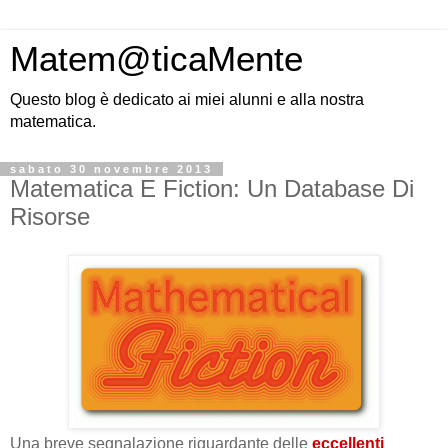
Matem@ticaMente
Questo blog è dedicato ai miei alunni e alla nostra
matematica.
sabato 30 novembre 2013
Matematica E Fiction: Un Database Di
Risorse
Una breve segnalazione riguardante delle
eccellenti