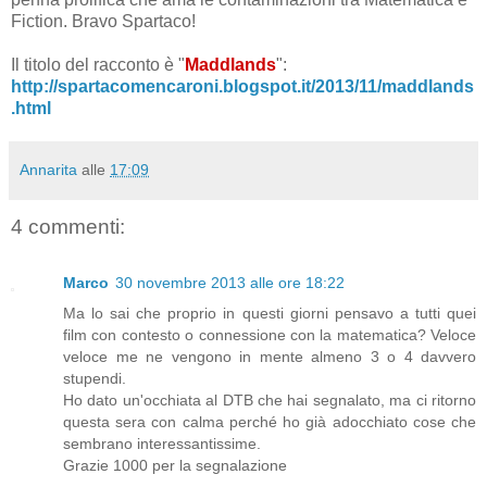
Fiction. Bravo Spartaco!
Il titolo del racconto è "
Maddlands
":
http://spartacomencaroni.blogspot.it/2013/11/maddlands
.html
Annarita
alle
17:09
4 commenti:
Marco
30 novembre 2013 alle ore 18:22
Ma lo sai che proprio in questi giorni pensavo a tutti quei
film con contesto o connessione con la matematica? Veloce
veloce me ne vengono in mente almeno 3 o 4 davvero
stupendi.
Ho dato un'occhiata al DTB che hai segnalato, ma ci ritorno
questa sera con calma perché ho già adocchiato cose che
sembrano interessantissime.
Grazie 1000 per la segnalazione