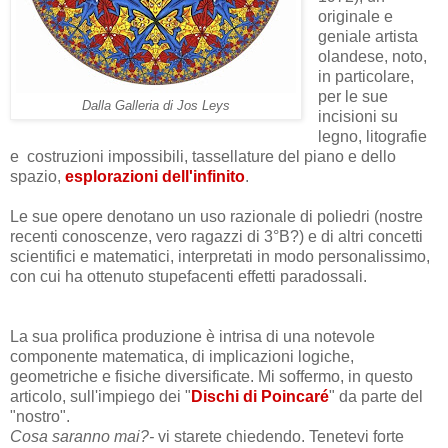
originale e
geniale artista
olandese, noto,
in particolare,
per le sue
Dalla Galleria di Jos Leys
incisioni su
legno, litografie
e costruzioni impossibili, tassellature del piano e dello
spazio,
esplorazioni dell'infinito
.
Le sue opere denotano un uso razionale di poliedri (nostre
recenti conoscenze, vero ragazzi di 3°B?) e di altri concetti
scientifici e matematici, interpretati in modo personalissimo,
con cui ha ottenuto stupefacenti effetti paradossali.
La sua prolifica produzione è intrisa di una notevole
componente matematica, di implicazioni logiche,
geometriche e fisiche diversificate. Mi soffermo, in questo
articolo, sull'impiego dei "
Dischi di Poincaré
" da parte del
"nostro".
Cosa saranno mai?-
vi starete chiedendo. Tenetevi forte