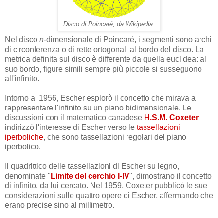
Disco di Poincaré, da Wikipedia.
Nel disco
n-
dimensionale di Poincaré, i segmenti sono archi
di circonferenza o di rette ortogonali al bordo del disco. La
metrica definita sul disco è differente da quella euclidea: al
suo bordo, figure simili sempre più piccole si susseguono
all'infinito.
Intorno al 1956, Escher esplorò il concetto che mirava a
rappresentare l'infinito su un piano bidimensionale. Le
discussioni con il matematico canadese
H.S.M. Coxeter
indirizzò l'interesse di Escher verso le
tassellazioni
iperboliche
, che sono tassellazioni regolari del piano
iperbolico.
Il quadrittico delle tassellazioni
di Escher
su legno,
denominate "
Limite del cerchio I-IV
", dimostrano il concetto
di infinito, da lui cercato. Nel 1959, Coxeter pubblicò le sue
considerazioni sulle quattro opere di Escher, affermando che
erano precise sino al millimetro.