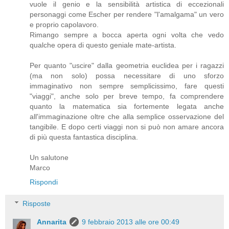
vuole il genio e la sensibilità artistica di eccezionali
personaggi come Escher per rendere "l'amalgama" un vero
e proprio capolavoro.
Rimango sempre a bocca aperta ogni volta che vedo
qualche opera di questo geniale mate-artista.
Per quanto "uscire" dalla geometria euclidea per i ragazzi
(ma non solo) possa necessitare di uno sforzo
immaginativo non sempre semplicissimo, fare questi
"viaggi", anche solo per breve tempo, fa comprendere
quanto la matematica sia fortemente legata anche
all'immaginazione oltre che alla semplice osservazione del
tangibile. E dopo certi viaggi non si può non amare ancora
di più questa fantastica disciplina.
Un salutone
Marco
Rispondi
Risposte
Annarita
9 febbraio 2013 alle ore 00:49