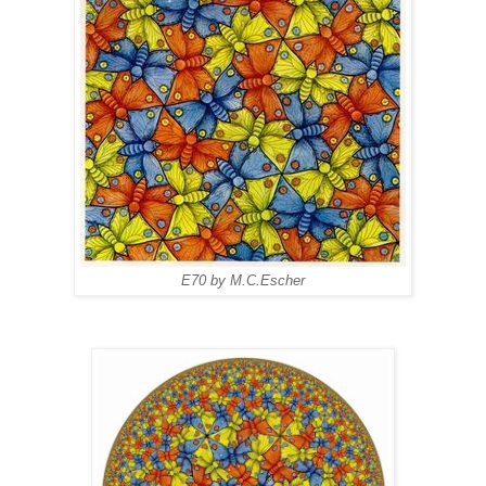
E70 by M.C.Escher