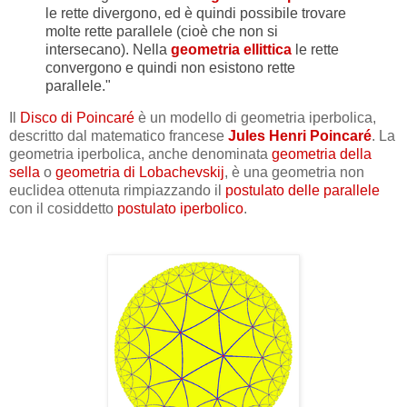
le rette divergono, ed è quindi possibile trovare
molte rette parallele (cioè che non si
intersecano). Nella
geometria ellittica
le rette
convergono e quindi non esistono rette
parallele."
Il
Disco di Poincaré
è un modello di geometria iperbolica,
descritto dal matematico francese
Jules Henri Poincaré
. La
geometria iperbolica, anche denominata
geometria della
sella
o
geometria di Lobachevskij
, è una geometria non
euclidea ottenuta rimpiazzando il
postulato delle parallele
con il cosiddetto
postulato iperbolico
.