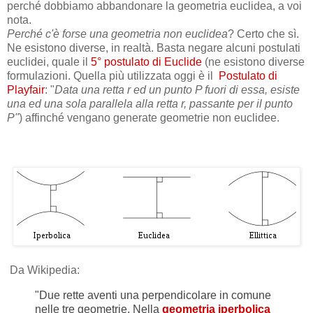
perché dobbiamo abbandonare la geometria euclidea, a voi
nota.
Perché c'è forse una geometria non euclidea
? Certo che sì.
Ne esistono diverse, in realtà. Basta negare alcuni postulati
euclidei, quale il
5° postulato di Euclide
(ne esistono diverse
formulazioni. Quella più utilizzata oggi è il
Postulato di
Playfair
: "
Data una retta r ed un punto P fuori di essa, esiste
una ed una sola parallela alla retta r, passante per il punto
P"
) affinché vengano generate geometrie non euclidee.
Da Wikipedia:
"Due rette aventi una perpendicolare in comune
nelle tre geometrie. Nella
geometria iperbolica