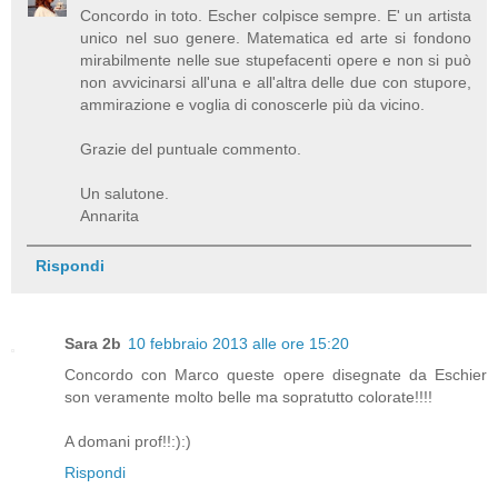
Concordo in toto. Escher colpisce sempre. E' un artista
unico nel suo genere. Matematica ed arte si fondono
mirabilmente nelle sue stupefacenti opere e non si può
non avvicinarsi all'una e all'altra delle due con stupore,
ammirazione e voglia di conoscerle più da vicino.
Grazie del puntuale commento.
Un salutone.
Annarita
Rispondi
Sara 2b
10 febbraio 2013 alle ore 15:20
Concordo con Marco queste opere disegnate da Eschier
son veramente molto belle ma sopratutto colorate!!!!
A domani prof!!:):)
Rispondi