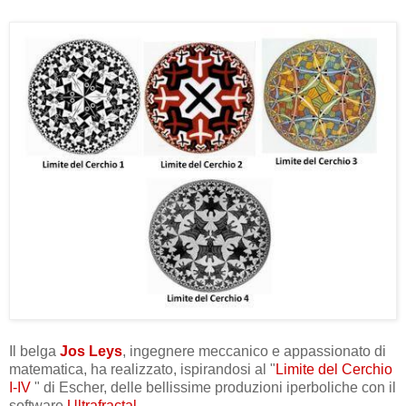
Il belga
Jos Leys
, ingegnere meccanico e appassionato di
matematica, ha realizzato, ispirandosi al "
Limite del Cerchio
I-IV
" di Escher, delle bellissime produzioni iperboliche con il
software
Ultrafractal
.