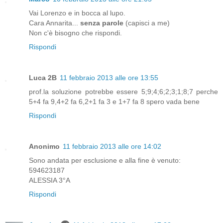
Vai Lorenzo e in bocca al lupo.
Cara Annarita...
senza parole
(capisci a me)
Non c'è bisogno che rispondi.
Rispondi
Luca 2B
11 febbraio 2013 alle ore 13:55
prof.la soluzione potrebbe essere 5;9;4;6;2;3;1;8;7 perche
5+4 fa 9,4+2 fa 6,2+1 fa 3 e 1+7 fa 8 spero vada bene
Rispondi
Anonimo
11 febbraio 2013 alle ore 14:02
Sono andata per esclusione e alla fine è venuto:
594623187
ALESSIA 3°A
Rispondi