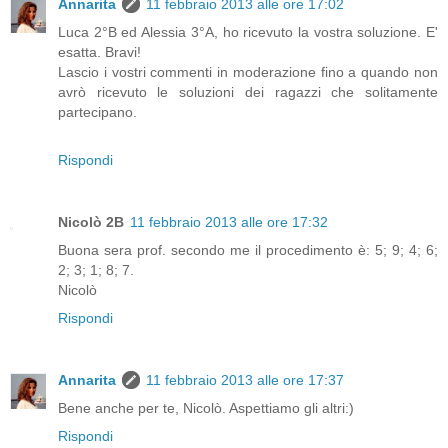
Annarita
11 febbraio 2013 alle ore 17:02
Luca 2°B ed Alessia 3°A, ho ricevuto la vostra soluzione. E'
esatta. Bravi!
Lascio i vostri commenti in moderazione fino a quando non
avrò ricevuto le soluzioni dei ragazzi che solitamente
partecipano.
Rispondi
Nicolò 2B
11 febbraio 2013 alle ore 17:32
Buona sera prof. secondo me il procedimento è: 5; 9; 4; 6;
2; 3; 1; 8; 7.
Nicolò
Rispondi
Annarita
11 febbraio 2013 alle ore 17:37
Bene anche per te, Nicolò. Aspettiamo gli altri:)
Rispondi