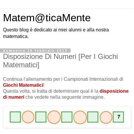
Matem@ticaMente
Questo blog è dedicato ai miei alunni e alla nostra
matematica.
domenica 10 febbraio 2013
Disposizione Di Numeri [Per I Giochi
Matematici]
Continua l'allenamento per i Campionati Internazionali di
Giochi Matematici
!
Questa volta, si tratta di determinare qual è la
disposizione
di numeri
che vedete nella seguente immagine.