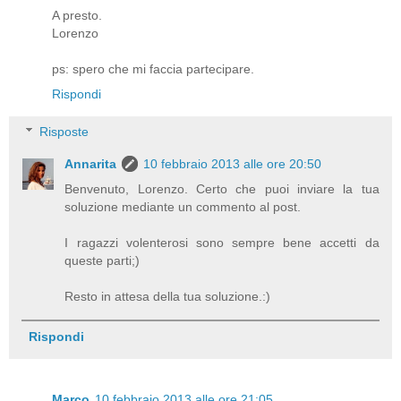
A presto.
Lorenzo
ps: spero che mi faccia partecipare.
Rispondi
Risposte
Annarita
10 febbraio 2013 alle ore 20:50
Benvenuto, Lorenzo. Certo che puoi inviare la tua
soluzione mediante un commento al post.
I ragazzi volenterosi sono sempre bene accetti da
queste parti;)
Resto in attesa della tua soluzione.:)
Rispondi
Marco
10 febbraio 2013 alle ore 21:05