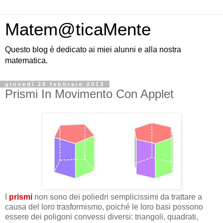
Matem@ticaMente
Questo blog è dedicato ai miei alunni e alla nostra
matematica.
giovedì 28 febbraio 2013
Prismi In Movimento Con Applet
I
prismi
non sono dei poliedri semplicissimi da trattare a
causa del loro trasformismo, poiché le loro basi possono
essere dei poligoni convessi diversi: triangoli, quadrati,