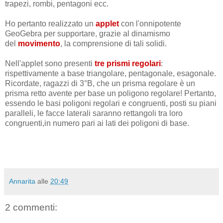
trapezi, rombi, pentagoni ecc.
Ho pertanto realizzato un
applet
con l'onnipotente
GeoGebra per supportare, grazie al dinamismo
del
movimento
, la comprensione di tali solidi.
Nell'applet sono presenti
tre prismi regolari
:
rispettivamente a base triangolare, pentagonale, esagonale.
Ricordate, ragazzi di 3°B, che un prisma regolare è un
prisma retto avente per base un poligono regolare! Pertanto,
essendo le basi poligoni regolari e congruenti, posti su piani
paralleli, le facce laterali saranno rettangoli tra loro
congruenti,in numero pari ai lati dei poligoni di base.
Annarita
alle
20:49
2 commenti: