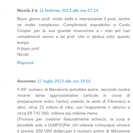
Nicolò 2 b
11 febbraio 2013 alle ore 07:14
Buon giorno prof. molto bello e interessante il post, anche
se molto complesso. Complimenti soprattutto a Curtis
Cooper per la sua grande invenzione e i miei più cari
complimenti vanno a lei prof. che ci dedica tutto questo
tempo.
A dopo prof.
Nicolò
Rispondi
Anonimo
17 luglio 2013 alle ore 19:01
Il 49° numero di Mersenne potrebbe avere, secondo nostre
recenti stime approssimative (articolo in corso di
preparazione entro l'anno) usando la serie di Fibonacci e
altro, circa 21 milioni di cifre, con l'esponente n attorno a
circa 69 741 000, milione più milione meno
(Provare per credere! Naturalmente scherzo, la cosa è
possibile solo a GIMPS!)Per chi volesse comunque vincere
il premio 200 000 dollari,per il numero primo di Mersenne