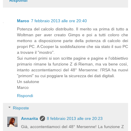
Rispondi
Marco
7 febbraio 2013 alle ore 20:40
Potenza del calcolo distribuito. Il merito va prima di tutto a
Woltman per aver creato Gimps e poi a tutti coloro che
mettono a disposizione parte della potenza di calcolo dei
propri PC. A Cooper la soddisfazione che sia stato il suo PC
a trovare il "mostro".
Sui numeri primi si son scritte pagine e pagine e l'obbiettivo
primario rimane la funzione Z di Rieman, ma va bene così,
intanto accontentiamoci del 48° Mersenne: l'RSA ha nuovi
"primoni" su cui poggiare la sicurezza dei dati digitali.
Un salutone
Marco
Rispondi
Risposte
Annarita
8 febbraio 2013 alle ore 20:23
Già, accontentiamoci del 48° Mersenne! La funzione Z