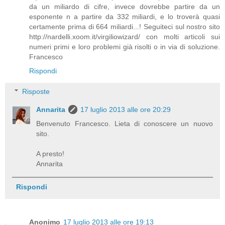
da un miliardo di cifre, invece dovrebbe partire da un
esponente n a partire da 332 miliardi, e lo troverà quasi
certamente prima di 664 miliardi...! Seguiteci sul nostro sito
http://nardelli.xoom.it/virgiliowizard/ con molti articoli sui
numeri primi e loro problemi già risolti o in via di soluzione.
Francesco
Rispondi
Risposte
Annarita
17 luglio 2013 alle ore 20:29
Benvenuto Francesco. Lieta di conoscere un nuovo
sito.
A presto!
Annarita
Rispondi
Anonimo
17 luglio 2013 alle ore 19:13