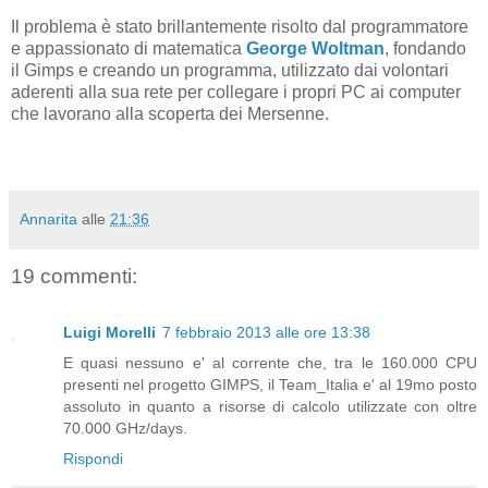
Il problema è stato brillantemente risolto dal programmatore
e appassionato di matematica
George Woltman
, fondando
il Gimps e creando un programma, utilizzato dai volontari
aderenti alla sua rete per collegare i propri PC ai computer
che lavorano alla scoperta dei Mersenne.
Annarita
alle
21:36
19 commenti:
Luigi Morelli
7 febbraio 2013 alle ore 13:38
E quasi nessuno e' al corrente che, tra le 160.000 CPU
presenti nel progetto GIMPS, il Team_Italia e' al 19mo posto
assoluto in quanto a risorse di calcolo utilizzate con oltre
70.000 GHz/days.
Rispondi