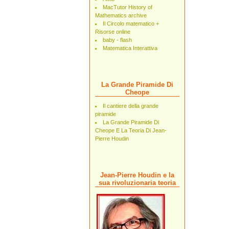
MacTutor History of
Mathematics archive
Il Circolo matematico +
Risorse online
baby - flash
Matematica Interattiva
La Grande Piramide Di
Cheope
Il cantiere della grande
piramide
La Grande Piramide Di
Cheope E La Teoria Di Jean-
Pierre Houdin
Jean-Pierre Houdin e la
sua rivoluzionaria teoria