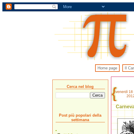
Home page
Il Ca
Cerca nel blog
venerdì 18
201
Carneva
Post più popolari della
settimana