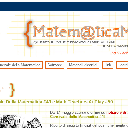
rnevale della Matematica
Software
Materiali didattici
Link
Learn
 maggio
2
le Della Matematica #49 e Math Teachers At Play #50
Dal 14 maggio scorso è online su
notiziole di
Carnevale della Matematica #49
.
Riporto di seguito l'incipit del post, che merita 