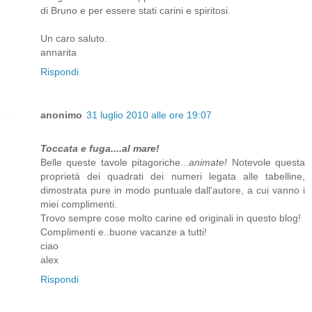
di Bruno e per essere stati carini e spiritosi.
Un caro saluto.
annarita
Rispondi
anonimo
31 luglio 2010 alle ore 19:07
Toccata e fuga....al mare!
Belle queste tavole pitagoriche...
animate!
Notevole questa
proprietà dei quadrati dei numeri legata alle tabelline,
dimostrata pure in modo puntuale dall'autore, a cui vanno i
miei complimenti.
Trovo sempre cose molto carine ed originali in questo blog!
Complimenti e..buone vacanze a tutti!
ciao
alex
Rispondi