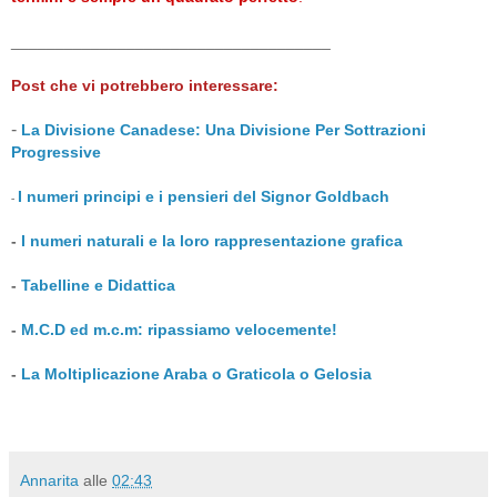
____________________________________
Post che vi potrebbero interessare:
-
La Divisione Canadese: Una Divisione Per Sottrazioni
Progressive
I numeri principi e i pensieri del Signor Goldbach
-
-
I numeri naturali e la loro rappresentazione grafica
-
Tabelline e Didattica
-
M.C.D ed m.c.m: ripassiamo velocemente!
-
La Moltiplicazione Araba o Graticola o Gelosia
Annarita
alle
02:43