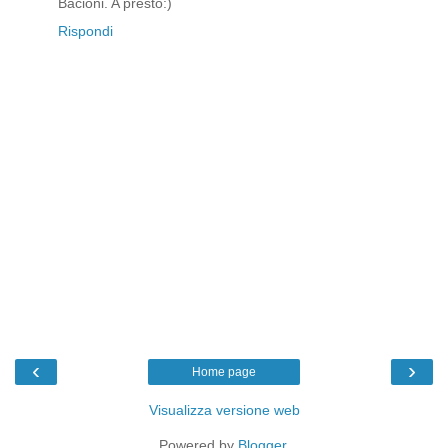
Bacioni. A presto:)
Rispondi
‹
›
Home page
Visualizza versione web
Powered by
Blogger
.