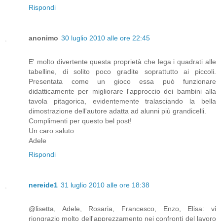
Rispondi
anonimo
30 luglio 2010 alle ore 22:45
E' molto divertente questa proprietà che lega i quadrati alle
tabelline, di solito poco gradite soprattutto ai piccoli.
Presentata come un gioco essa può funzionare
didatticamente per migliorare l'approccio dei bambini alla
tavola pitagorica, evidentemente tralasciando la bella
dimostrazione dell'autore adatta ad alunni più grandicelli.
Complimenti per questo bel post!
Un caro saluto
Adele
Rispondi
nereide1
31 luglio 2010 alle ore 18:38
@lisetta, Adele, Rosaria, Francesco, Enzo, Elisa: vi
riongrazio molto dell'apprezzamento nei confronti del lavoro