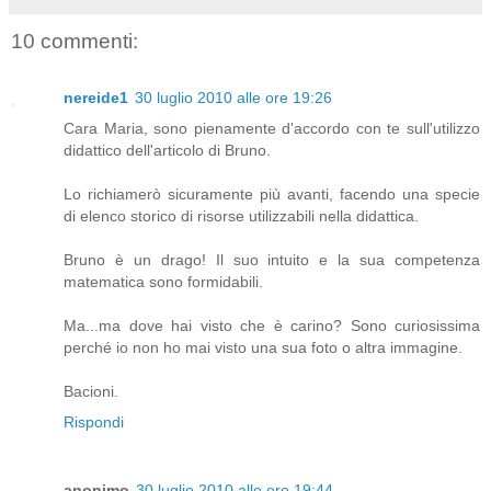
10 commenti:
nereide1
30 luglio 2010 alle ore 19:26
Cara Maria, sono pienamente d'accordo con te sull'utilizzo
didattico dell'articolo di Bruno.
Lo richiamerò sicuramente più avanti, facendo una specie
di elenco storico di risorse utilizzabili nella didattica.
Bruno è un drago! Il suo intuito e la sua competenza
matematica sono formidabili.
Ma...ma dove hai visto che è carino? Sono curiosissima
perché io non ho mai visto una sua foto o altra immagine.
Bacioni.
Rispondi
anonimo
30 luglio 2010 alle ore 19:44