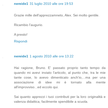
nereide1
31 luglio 2010 alle ore 19:53
Grazie mille dell'apprezzamneto, Alex. Sei molto gentile.
Ricambio l'augurio.
A presto!
Rispondi
nereide1
1 agosto 2010 alle ore 13:22
Hai ragione, Bruno. E' passato proprio tanto tempo da
quando mi avevi inviato l'articolo, al punto che, tra le mie
tante cose, lo avevo dimenticato anch'io,...ma per una
associazione di idee mi è tornato alla mente
all'improvviso...ed eccolo qui.
Sai quanto apprezzi i tuoi contributi per la loro originalità e
valenza didattica, facilmente spendibile a scuola.