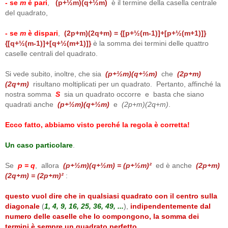
- se
m
è pari
,
(p+½m)(q+½m)
è il termine della casella centrale
del quadrato,
- se
m
è dispari
,
(2p+m)(2q+m) = {[p+½(m-1)]+[p+½(m+1)]}
{[q+½(m-1)]+[q+½(m+1)]}
è la somma dei termini delle quattro
caselle centrali del quadrato.
Si vede subito, inoltre, che sia
(p+½m)(q+½m)
che
(2p+m)
(2q+m)
risultano moltiplicati per un quadrato. Pertanto, affinché la
nostra somma
S
sia un quadrato occorre e basta che siano
quadrati anche
(p+½m)(q+½m)
e
(2p+m)(2q+m)
.
Ecco fatto, abbiamo visto perché la regola è corretta!
Un caso particolare
.
Se
p = q
, allora
(p+½m)(q+½m) = (p+½m)²
ed è anche
(2p+m)
(2q+m) = (2p+m)²
:
questo vuol dire che in qualsiasi quadrato con il centro sulla
diagonale
(
1, 4, 9, 16, 25, 36, 49, ...
),
indipendentemente dal
numero delle caselle che lo compongono, la somma dei
termini è sempre un quadrato perfetto
.