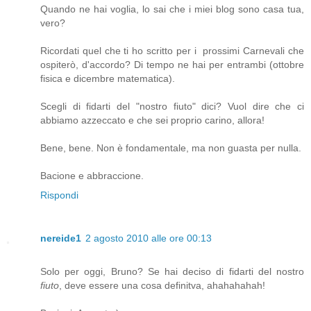
Quando ne hai voglia, lo sai che i miei blog sono casa tua,
vero?
Ricordati quel che ti ho scritto per i prossimi Carnevali che
ospiterò, d'accordo? Di tempo ne hai per entrambi (ottobre
fisica e dicembre matematica).
Scegli di fidarti del "nostro fiuto" dici? Vuol dire che ci
abbiamo azzeccato e che sei proprio carino, allora!
Bene, bene. Non è fondamentale, ma non guasta per nulla.
Bacione e abbraccione.
Rispondi
nereide1
2 agosto 2010 alle ore 00:13
Solo per oggi, Bruno? Se hai deciso di fidarti del nostro
fiuto
, deve essere una cosa definitva, ahahahahah!