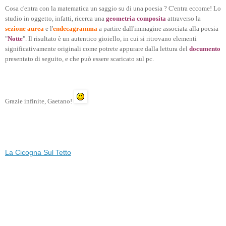
Cosa c'entra con la matematica un saggio su di una poesia ? C'entra eccome! Lo
studio in oggetto, infatti, ricerca una
geometria composita
attraverso la
sezione aurea
e l'
endecagramma
a partire dall'immagine associata alla poesia
"
Notte
". Il risultato è un autentico gioiello, in cui si ritrovano elementi
significativamente originali come potrete appurare dalla lettura del
documento
presentato di seguito, e che può essere scaricato sul pc.
Grazie infinite, Gaetano!
La Cicogna Sul Tetto