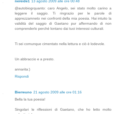
nereide1
13 agosto 2009 alle ore 00:48
@autobiogrquanto: caro Angelo, sei stato molto carino a
leggere il saggio. Ti ringrazio per le parole di
apprezzamneto nei confronti della mia poesia. Hai intuito la
validità del saggio di Gaetano pur affermando di non
comprenderlo perché lontano dai tuoi interessi culturali.
Ti sei comunque cimentato nella lettura e ciò è lodevole.
Un abbraccio e a presto.
annarita:)
Rispondi
Bierreuno
21 agosto 2009 alle ore 01:16
Bella la tua poesia!
Singolari le riflessioni di Gaetano, che ho letto molto