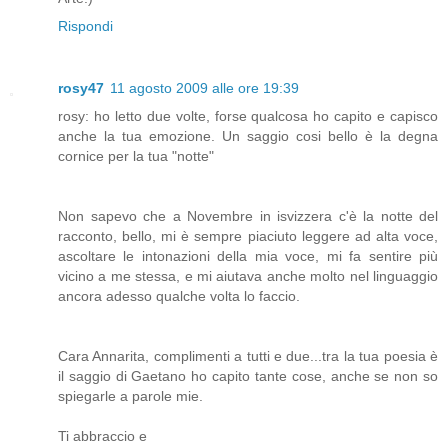
Rispondi
rosy47
11 agosto 2009 alle ore 19:39
rosy: ho letto due volte, forse qualcosa ho capito e capisco
anche la tua emozione. Un saggio cosi bello è la degna
cornice per la tua "notte"
Non sapevo che a Novembre in isvizzera c'è la notte del
racconto, bello, mi è sempre piaciuto leggere ad alta voce,
ascoltare le intonazioni della mia voce, mi fa sentire più
vicino a me stessa, e mi aiutava anche molto nel linguaggio
ancora adesso qualche volta lo faccio.
Cara Annarita, complimenti a tutti e due...tra la tua poesia è
il saggio di Gaetano ho capito tante cose, anche se non so
spiegarle a parole mie.
Ti abbraccio e