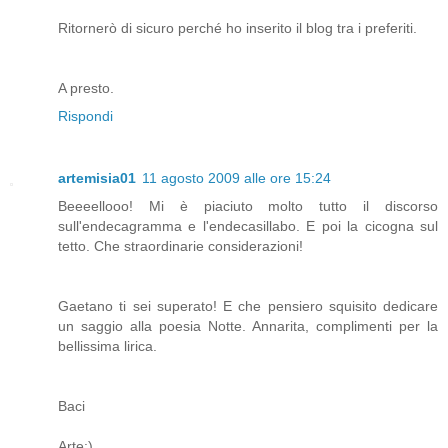
Ritornerò di sicuro perché ho inserito il blog tra i preferiti.
A presto.
Rispondi
artemisia01
11 agosto 2009 alle ore 15:24
Beeeellooo! Mi è piaciuto molto tutto il discorso
sull'endecagramma e l'endecasillabo. E poi la cicogna sul
tetto. Che straordinarie considerazioni!
Gaetano ti sei superato! E che pensiero squisito dedicare
un saggio alla poesia Notte. Annarita, complimenti per la
bellissima lirica.
Baci
Arte:)