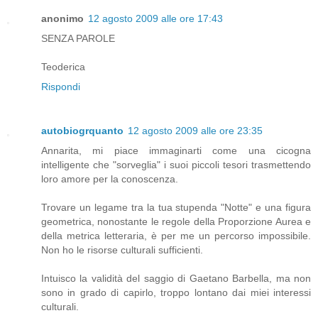
anonimo
12 agosto 2009 alle ore 17:43
SENZA PAROLE
Teoderica
Rispondi
autobiogrquanto
12 agosto 2009 alle ore 23:35
Annarita, mi piace immaginarti come una cicogna
intelligente che "sorveglia" i suoi piccoli tesori trasmettendo
loro amore per la conoscenza.
Trovare un legame tra la tua stupenda "Notte" e una figura
geometrica, nonostante le regole della Proporzione Aurea e
della metrica letteraria, è per me un percorso impossibile.
Non ho le risorse culturali sufficienti.
Intuisco la validità del saggio di Gaetano Barbella, ma non
sono in grado di capirlo, troppo lontano dai miei interessi
culturali.