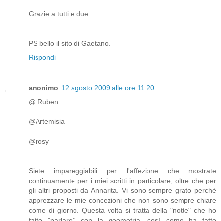
Grazie a tutti e due.
PS bello il sito di Gaetano.
Rispondi
anonimo
12 agosto 2009 alle ore 11:20
@ Ruben
@Artemisia
@rosy
Siete impareggiabili per l'affezione che mostrate
continuamente per i miei scritti in particolare, oltre che per
gli altri proposti da Annarita. Vi sono sempre grato perché
apprezzare le mie concezioni che non sono sempre chiare
come di giorno. Questa volta si tratta della "notte" che ho
fatto "parlare" con la geometria, così come ha fatto