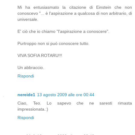
Mi ha entusiasmato la citazione di Einstein che non
conoscevo "... è l'aspirazione a qualcosa di non arbitrario, di
universale.
E' ciò che io chiamo "l'aspirazione a conoscere".
Purtroppo non si può conoscere tutto.
VIVA SOFIA ROTARU!!!
Un abbraccio.
Rispondi
nereide1
13 agosto 2009 alle ore 00:44
Ciao, Teo. Lo sapevo che ne saresti rimasta
impressionata.:)
Rispondi