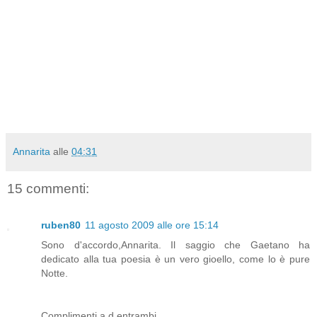
Annarita
alle
04:31
15 commenti:
ruben80
11 agosto 2009 alle ore 15:14
Sono d'accordo,Annarita. Il saggio che Gaetano ha
dedicato alla tua poesia è un vero gioello, come lo è pure
Notte.
Complimenti a d entrambi.