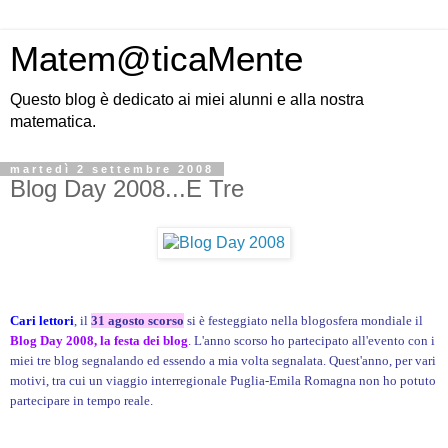
Matem@ticaMente
Questo blog è dedicato ai miei alunni e alla nostra
matematica.
martedì 2 settembre 2008
Blog Day 2008...E Tre
Cari lettori
, il
31 agosto scorso
si è festeggiato nella blogosfera mondiale il
Blog Day 2008, la festa dei blog
.
L'anno scorso ho partecipato all'evento con i
miei tre blog segnalando ed essendo a mia volta segnalata. Quest'anno, per vari
motivi, tra cui un viaggio interregionale Puglia-Emila Romagna non ho potuto
partecipare in tempo reale.