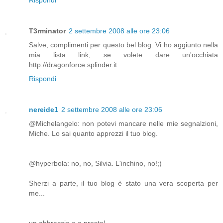
T3rminator
2 settembre 2008 alle ore 23:06
Salve, complimenti per questo bel blog. Vi ho aggiunto nella
mia lista link, se volete dare un'occhiata
http://dragonforce.splinder.it
Rispondi
nereide1
2 settembre 2008 alle ore 23:06
@Michelangelo: non potevi mancare nelle mie segnalzioni,
Miche. Lo sai quanto apprezzi il tuo blog.
@hyperbola: no, no, Silvia. L'inchino, no!;)
Sherzi a parte, il tuo blog è stato una vera scoperta per
me...
un abbraccio e a presto!