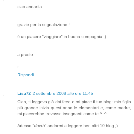
ciao annarita
grazie per la segnalazione !
è un piacere "viaggiare" in buona compagnia ;)
a presto
r
Rispondi
Lisa72
2 settembre 2008 alle ore 11:45
Ciao, ti leggevo già dai feed e mi piace il tuo blog: mio figlio
più grande inizia quest anno le elementari e, come madre,
mi piacerebbe trovasse insegnanti come te ^_^
Adesso "
dovrò
" andarmi a leggere ben altri 10 blog ;)