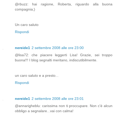
@rbuzz: hai ragione, Roberta, riguardo alla buona
compagnia;)
Un caro saluto
Rispondi
nereide1
2 settembre 2008 alle ore 23:00
@lisa72: che piacere leggerti Lisa! Grazie, sei troppo
buona!!! I blog segnalti meritano, indiscutibilmente.
un caro saluto e a presto...
Rispondi
nereide1
2 settembre 2008 alle ore 23:01
@annarigheblu: carissima non ti proccupare. Non c'è alcun
obbligo a segnalare...vai con calma!