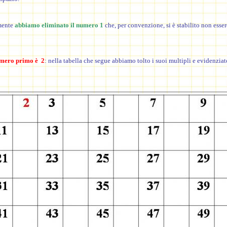
mente
abbiamo eliminato il numero 1
che, per convenzione, si è stabilito non ess
umero primo è 2
: nella tabella che segue abbiamo tolto i suoi multipli e evidenziato