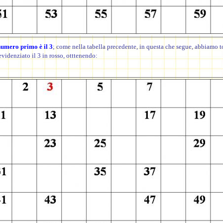
numero primo è il 3
; come nella tabella precedente, in questa che segue, abbiamo to
evidenziato il 3 in rosso, otttenendo: