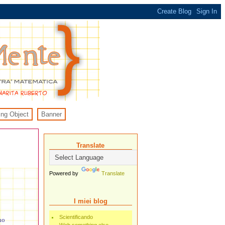
ing Object
Banner
Translate
Powered by
Translate
I miei blog
Scientificando
no