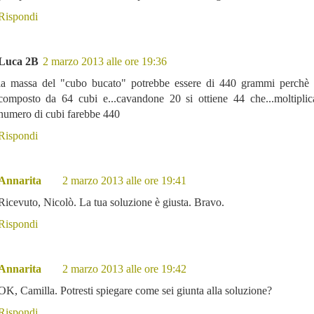
Rispondi
Luca 2B
2 marzo 2013 alle ore 19:36
la massa del "cubo bucato" potrebbe essere di 440 grammi perchè 
composto da 64 cubi e...cavandone 20 si ottiene 44 che...moltiplica
numero di cubi farebbe 440
Rispondi
Annarita
2 marzo 2013 alle ore 19:41
Ricevuto, Nicolò. La tua soluzione è giusta. Bravo.
Rispondi
Annarita
2 marzo 2013 alle ore 19:42
OK, Camilla. Potresti spiegare come sei giunta alla soluzione?
Rispondi