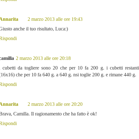
Annarita
2 marzo 2013 alle ore 19:43
Giusto anche il tuo risultato, Luca:)
Rispondi
camilla
2 marzo 2013 alle ore 20:18
i cubetti da togliere sono 20 che per 10 fa 200 g. i cubetti restan
(16x16) che per 10 fa 640 g. a 640 g. nsi toglie 200 g. e rimane 440 g.
Rispondi
Annarita
2 marzo 2013 alle ore 20:20
Brava, Camilla. Il ragionamento che ha fatto è ok!
Rispondi