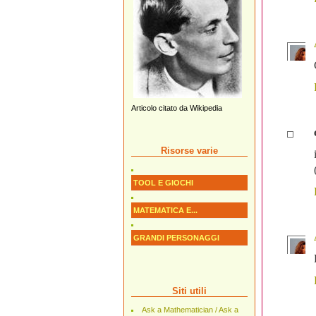
Articolo citato da Wikipedia
Risorse varie
TOOL E GIOCHI
MATEMATICA E...
GRANDI PERSONAGGI
Siti utili
Ask a Mathematician / Ask a