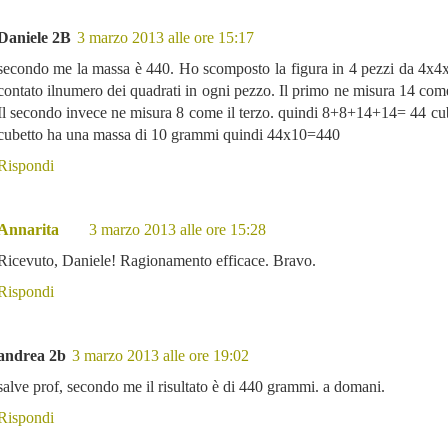
Daniele 2B
3 marzo 2013 alle ore 15:17
secondo me la massa è 440. Ho scomposto la figura in 4 pezzi da 4x4
contato ilnumero dei quadrati in ogni pezzo. Il primo ne misura 14 come
Il secondo invece ne misura 8 come il terzo. quindi 8+8+14+14= 44 cu
cubetto ha una massa di 10 grammi quindi 44x10=440
Rispondi
Annarita
3 marzo 2013 alle ore 15:28
Ricevuto, Daniele! Ragionamento efficace. Bravo.
Rispondi
andrea 2b
3 marzo 2013 alle ore 19:02
salve prof, secondo me il risultato è di 440 grammi. a domani.
Rispondi