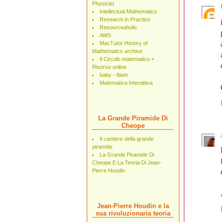
Physicist
Intellectual Mathematics
Research in Practice
Resourceaholic
AMS
MacTutor History of
Mathematics archive
Il Circolo matematico +
Risorse online
baby - flash
Matematica Interattiva
La Grande Piramide Di
Cheope
Il cantiere della grande
piramide
La Grande Piramide Di
Cheope E La Teoria Di Jean-
Pierre Houdin
Jean-Pierre Houdin e la
sua rivoluzionaria teoria