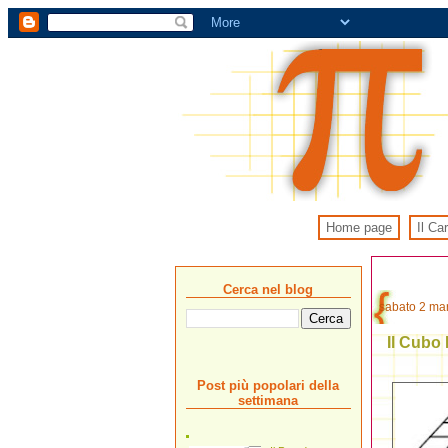
Home page
Il Ca
Cerca nel blog
sabato 2 ma
Il Cubo 
Post più popolari della
settimana