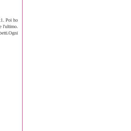
x1. Poi ho
 l'ultimo.
betti.Ogni