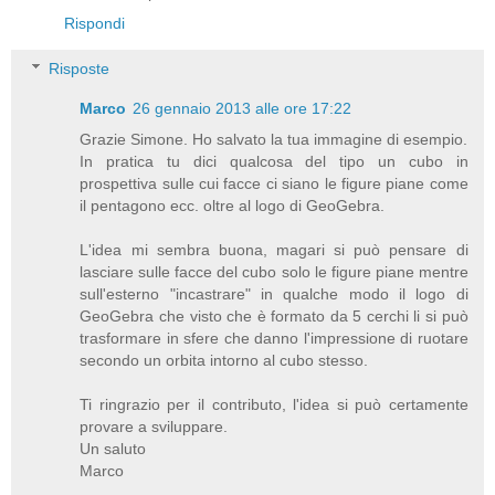
Rispondi
Risposte
Marco
26 gennaio 2013 alle ore 17:22
Grazie Simone. Ho salvato la tua immagine di esempio.
In pratica tu dici qualcosa del tipo un cubo in
prospettiva sulle cui facce ci siano le figure piane come
il pentagono ecc. oltre al logo di GeoGebra.
L'idea mi sembra buona, magari si può pensare di
lasciare sulle facce del cubo solo le figure piane mentre
sull'esterno "incastrare" in qualche modo il logo di
GeoGebra che visto che è formato da 5 cerchi li si può
trasformare in sfere che danno l'impressione di ruotare
secondo un orbita intorno al cubo stesso.
Ti ringrazio per il contributo, l'idea si può certamente
provare a sviluppare.
Un saluto
Marco