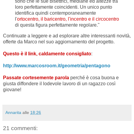
sono che le sue bisettrici, mediane ed altezze tra
loro perfettamente coincidenti. Un unico punto
identifica quindi contemporaneamente
l'
ortocentro, il baricentro, l'incentro e il circocentro
di questa figura perfettamente regolare."
Continuate a leggere e ad esplorare altre interessanti novità,
offerte da Marco nel suo aggiornamento del progetto.
Questo è il link, caldamente consigliato
:
http://www.marcosroom.it/geometria/pentagono
Passate cortesemente parola
perché è cosa buona e
giusta diffondere il lodevole lavoro di un ragazzo così
giovane!
Annarita
alle
18:26
21 commenti: