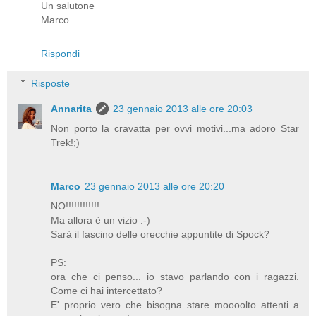
Un salutone
Marco
Rispondi
Risposte
Annarita
23 gennaio 2013 alle ore 20:03
Non porto la cravatta per ovvi motivi...ma adoro Star
Trek!;)
Marco
23 gennaio 2013 alle ore 20:20
NO!!!!!!!!!!!!
Ma allora è un vizio :-)
Sarà il fascino delle orecchie appuntite di Spock?
PS:
ora che ci penso... io stavo parlando con i ragazzi.
Come ci hai intercettato?
E' proprio vero che bisogna stare moooolto attenti a