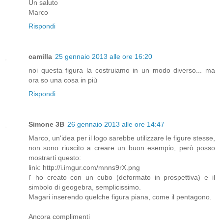
Un saluto
Marco
Rispondi
camilla
25 gennaio 2013 alle ore 16:20
noi questa figura la costruiamo in un modo diverso... ma
ora so una cosa in più
Rispondi
Simone 3B
26 gennaio 2013 alle ore 14:47
Marco, un'idea per il logo sarebbe utilizzare le figure stesse,
non sono riuscito a creare un buon esempio, però posso
mostrarti questo:
link: http://i.imgur.com/mnns9rX.png
l' ho creato con un cubo (deformato in prospettiva) e il
simbolo di geogebra, semplicissimo.
Magari inserendo quelche figura piana, come il pentagono.
Ancora complimenti