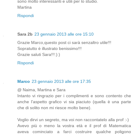
sono molto interessanti e utili per lo studio.
Martina
Rispondi
Sara 2b
23 gennaio 2013 alle ore 15:10
Grazie Marco,questo post ci sarà senzaltro utile!!!
Sopratutto è illustrato benissimo!!!
Grazie saluti Sara!!!:):)
Rispondi
Marco
23 gennaio 2013 alle ore 17:35
@ Naima, Martina e Sara
Intanto vi ringrazio per i complimenti e sono contento che
anche l'aspetto grafico vi sia piaciuto (quella è una parte
che di solito non mi riesce molto bene).
Voglio dirvi un segreto, ma voi non raccontatelo alla prof :-)
Avevo più o meno la vostra età e il prof di Matematica
aveva cominciato a farci costruire qualche poligono