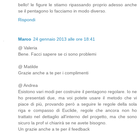
bello! le figure le stiamo ripassando proprio adesso anche
se il pentagono lo facciamo in modo diverso.
Rispondi
Marco
24 gennaio 2013 alle ore 18:41
@ Valeria
Bene. Facci sapere se ci sono problemi
@ Matilde
Grazie anche a te per i complimenti
@ Andrea
Esistono vari modi per costruire il pentagono regolare. Io ne
ho presentati due, ma voi potete usare il metodo che vi
piace di più, provando però a seguire le regole della sola
riga e compasso di Euclide, regole che ancora non ho
trattato nel dettaglio all'interno del progetto, ma che sono
sicuro la prof vi chiarirà se ne avete bisogno.
Un grazie anche a te per il feedback