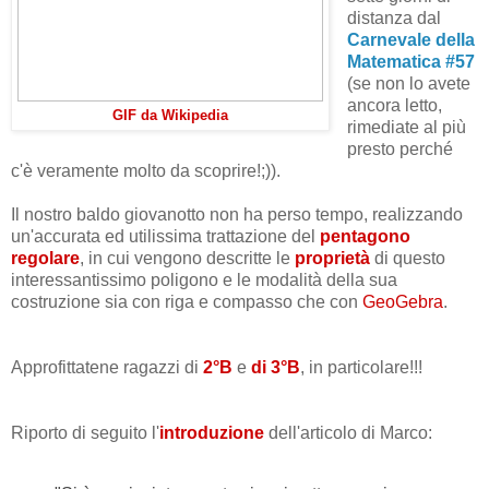
distanza dal
Carnevale della
Matematica #57
(se non lo avete
ancora letto,
GIF da Wikipedia
rimediate al più
presto perché
c'è veramente molto da scoprire!;)).
Il nostro baldo giovanotto non ha perso tempo, realizzando
un'accurata ed utilissima trattazione del
pentagono
regolare
, in cui vengono descritte le
proprietà
di questo
interessantissimo poligono e le modalità della sua
costruzione sia con riga e compasso che con
GeoGebra
.
Approfittatene ragazzi di
2°B
e
di 3°B
, in particolare!!!
Riporto di seguito l'
introduzione
dell'articolo di Marco: