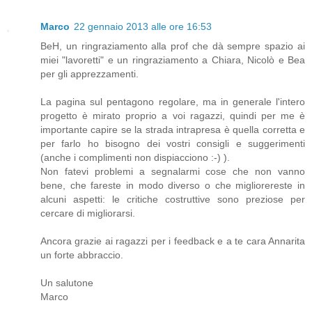
Marco
22 gennaio 2013 alle ore 16:53
BeH, un ringraziamento alla prof che dà sempre spazio ai
miei "lavoretti" e un ringraziamento a Chiara, Nicolò e Bea
per gli apprezzamenti.
La pagina sul pentagono regolare, ma in generale l'intero
progetto è mirato proprio a voi ragazzi, quindi per me è
importante capire se la strada intrapresa è quella corretta e
per farlo ho bisogno dei vostri consigli e suggerimenti
(anche i complimenti non dispiacciono :-) ).
Non fatevi problemi a segnalarmi cose che non vanno
bene, che fareste in modo diverso o che migliorereste in
alcuni aspetti: le critiche costruttive sono preziose per
cercare di migliorarsi.
Ancora grazie ai ragazzi per i feedback e a te cara Annarita
un forte abbraccio.
Un salutone
Marco