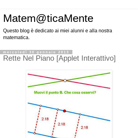
Matem@ticaMente
Questo blog è dedicato ai miei alunni e alla nostra
matematica.
mercoledì 30 gennaio 2013
Rette Nel Piano [Applet Interattivo]