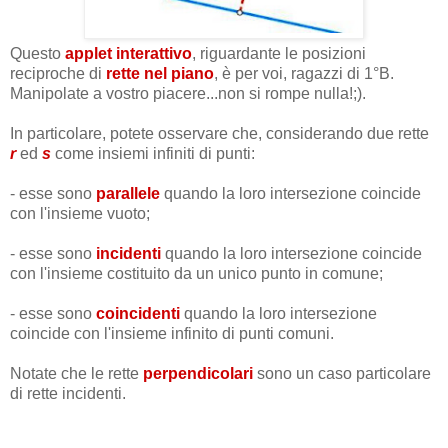
Questo
applet interattivo
, riguardante le posizioni
reciproche di
rette nel piano
, è per voi, ragazzi di 1°B.
Manipolate a vostro piacere...non si rompe nulla!;).
In particolare, potete osservare che, considerando due rette
r
ed
s
come insiemi infiniti di punti:
- esse sono
parallele
quando la loro intersezione coincide
con l'insieme vuoto;
- esse sono
incidenti
quando la loro intersezione coincide
con l'insieme costituito da un unico punto in comune;
- esse sono
coincidenti
quando la loro intersezione
coincide con l'insieme infinito di punti comuni.
Notate che le rette
perpendicolari
sono un caso particolare
di rette incidenti.