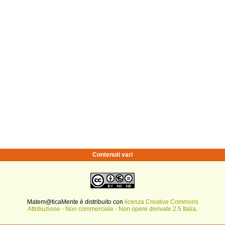
Contenuti vari
Matem@ticaMente è distribuito con
licenza Creative Commons
Attribuzione - Non commerciale - Non opere derivate 2.5 Italia
.