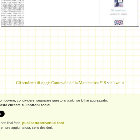
Gli studenti di oggi: Carnevale della Matematica #19
via
kwout
promuovere, condividere, segnalare questo articolo, se lo hai apprezzato.
asta cliccare sui bottoni social
.
non l'hai fatto,
puoi sottoscriverti ai feed
empre aggiornato/a, se lo desideri.