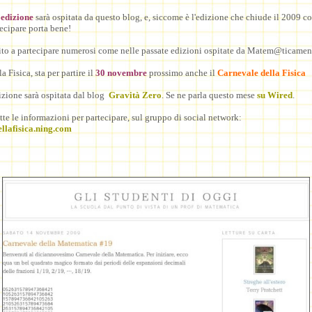
edizione
sarà ospitata da questo blog, e, siccome è l'edizione che chiude il 2009 
tecipare porta bene!
vito a partecipare numerosi come nelle passate edizioni ospitate da Matem@ticamen
a Fisica, sta per partire il
30 novembre
prossimo anche il
Carnevale della Fisica
izione sarà ospitata dal blog
Gravità Zero
. Se ne parla questo mese
su Wired
.
tte le informazioni per partecipare, sul gruppo di social network:
llafisica.ning.com