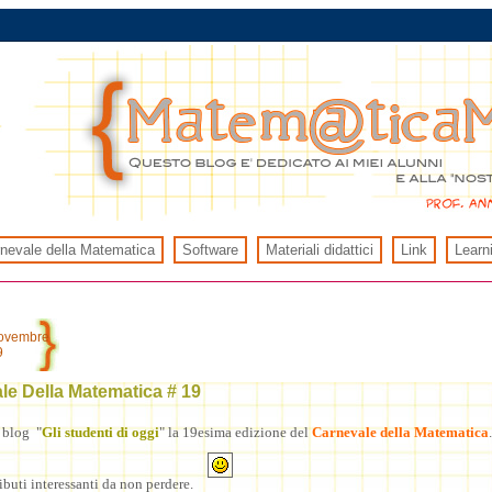
rnevale della Matematica
Software
Materiali didattici
Link
Learn
novembre
9
le Della Matematica # 19
l blog "
Gli studenti di oggi
" la 19esima edizione del
Carnevale della Matematica
ributi interessanti da non perdere.