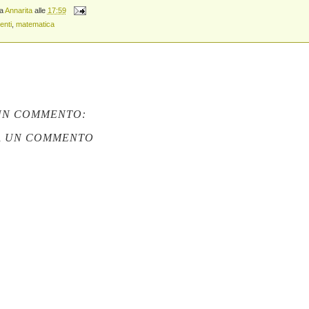
da
Annarita
alle
17:59
enti
,
matematica
UN COMMENTO:
A UN COMMENTO