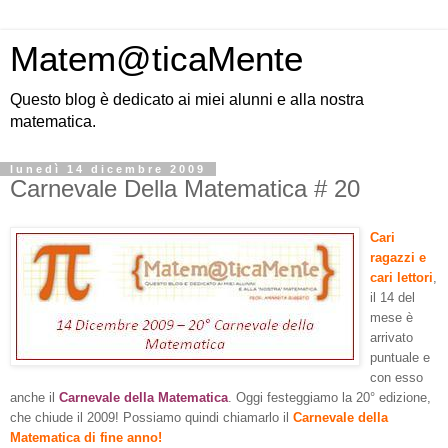
Matem@ticaMente
Questo blog è dedicato ai miei alunni e alla nostra
matematica.
lunedì 14 dicembre 2009
Carnevale Della Matematica # 20
Cari
ragazzi e
cari lettori
,
il 14 del
mese è
arrivato
puntuale e
con esso
anche il
Carnevale della Matematica
. Oggi festeggiamo la 20° edizione,
che chiude il 2009! Possiamo quindi chiamarlo il
Carnevale della
Matematica di fine anno!