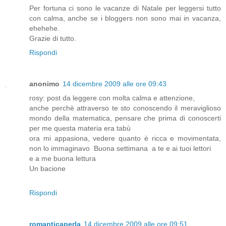
Per fortuna ci sono le vacanze di Natale per leggersi tutto
con calma, anche se i bloggers non sono mai in vacanza,
ehehehe.
Grazie di tutto.
Rispondi
anonimo
14 dicembre 2009 alle ore 09:43
rosy: post da leggere con molta calma e attenzione,
anche perchè attraverso te sto conoscendo il meraviglioso
mondo della matematica, pensare che prima di conoscerti
per me questa materia era tabù
ora mi appasiona, vedere quanto è ricca e movimentata,
non lo immaginavo Buona settimana a te e ai tuoi lettori
e a me buona lettura
Un bacione
Rispondi
romanticaperla
14 dicembre 2009 alle ore 09:51