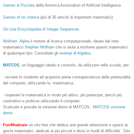
Games & Puzzles
della America Association of Artificial Intelligence.
Games of no chance
(più di 35 articoli di importanti matematici)
On Line Encyclopedia of Integer Sequences
Wolfram Alpha
il motore di ricerca computazionale, ideato dal noto
matematico
Stephen Wolfram
che vi aiuta a risolvere quesiti matematici
di qualunque tipo
. Consultate gli
esempi di Algebra
.
MATCOS
, un linguaggio ideato e costruito, da utilizzare nelle scuole, per:
- avviare lo studente ad acquisire piena consapevolezza delle potenzialità
del computer, utilizzando la matematica;
- imparare la matematica in modo più attivo, più partecipe, perciò più
costruttivo e proficuo utilizzando il computer.
Scaricate e provate la versione demo di MATCOS:
MATCOS versione
demo
.
Fun4thebrain
un sito free che dedica una grande attenzione e spazio ai
giochi matematici, dedicati ai più piccoli e divisi in livelli di difficoltà. Sito