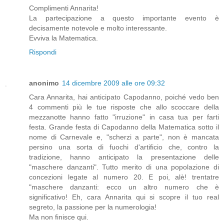
Complimenti Annarita!
La partecipazione a questo importante evento è
decisamente notevole e molto interessante.
Evviva la Matematica.
Rispondi
anonimo
14 dicembre 2009 alle ore 09:32
Cara Annarita, hai anticipato Capodanno, poiché vedo ben
4 commenti più le tue risposte che allo scoccare della
mezzanotte hanno fatto "irruzione" in casa tua per farti
festa. Grande festa di Capodanno della Matematica sotto il
nome di Carnevale e, "scherzi a parte", non è mancata
persino una sorta di fuochi d'artificio che, contro la
tradizione, hanno anticipato la presentazione delle
"maschere danzanti". Tutto merito di una popolazione di
concezioni legate al numero 20. E poi, alè! trentatre
"maschere danzanti: ecco un altro numero che è
significativo! Eh, cara Annarita qui si scopre il tuo real
segreto, la passione per la numerologia!
Ma non finisce qui.