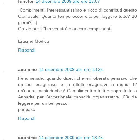
functor
14 dicembre 2009 alle ore 13:07
Complimenti! Interessantissimo e ricco di contributi questo
Carnevale. Quanto tempo occorrerà per leggere tutto? 20
giorni? :-)
Grazie per il "benvenuto" e ancora complimenti!
Erasmo Modica
Rispondi
anonimo
14 dicembre 2009 alle ore 13:24
Fenomenale: quando dicevi che eri oberata pensavo che
un po' esagerassi e in effetti esageravi...in meno! E'
un'opera mastodontica! Complimenti a tutti e soprattutto a
Annarita per l'eccezionale capacità organizzativa. C'è da
leggere per un bel pezzo!
paopasc
Rispondi
anonimo
14 dicembre 2009 alle ore 13:44