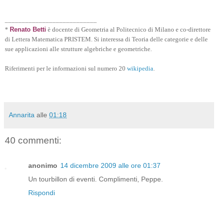
___________________________
*
Renato Betti
è docente di Geometria al Politecnico di Milano e co-direttore
di Lettera Matematica PRISTEM. Si interessa di Teoria delle categorie e delle
sue applicazioni alle strutture algebriche e geometriche.
Riferimenti per le informazioni sul numero 20
wikipedia
.
Annarita
alle
01:18
40 commenti:
anonimo
14 dicembre 2009 alle ore 01:37
Un tourbillon di eventi. Complimenti, Peppe.
Rispondi