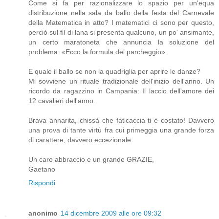
Come si fa per razionalizzare lo spazio per un'equa
distribuzione nella sala da ballo della festa del Carnevale
della Matematica in atto? I matematici ci sono per questo,
perciò sul fil di lana si presenta qualcuno, un po' ansimante,
un certo maratoneta che annuncia la soluzione del
problema: «Ecco la formula del parcheggio».
E quale il ballo se non la quadriglia per aprire le danze?
Mi sovviene un rituale tradizionale dell'inizio dell'anno. Un
ricordo da ragazzino in Campania: Il laccio dell'amore dei
12 cavalieri dell'anno.
Brava annarita, chissà che faticaccia ti è costato! Davvero
una prova di tante virtù fra cui primeggia una grande forza
di carattere, davvero eccezionale.
Un caro abbraccio e un grande GRAZIE,
Gaetano
Rispondi
anonimo
14 dicembre 2009 alle ore 09:32