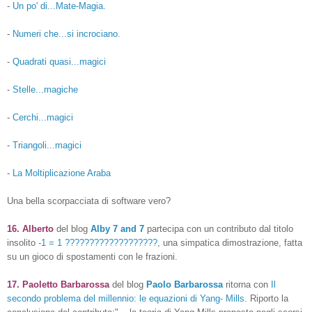
-
Un po' di...Mate-Magia.
-
Numeri che...si incrociano.
-
Quadrati quasi...magici
-
Stelle...magiche
-
Cerchi...magici
-
Triangoli...magici
-
La Moltiplicazione Araba
Una bella scorpacciata di software vero?
16.
Alberto
del blog
Alby 7 and 7
partecipa con un contributo dal titolo
insolito
-1 = 1 ???????????????????
,
una simpatica dimostrazione, fatta
su un gioco di spostamenti con le frazioni.
17. Paoletto Barbarossa
del blog
Paolo Barbarossa
ritorna con
Il
secondo problema del millennio: le equazioni di Yang- Mills
. Riporto la