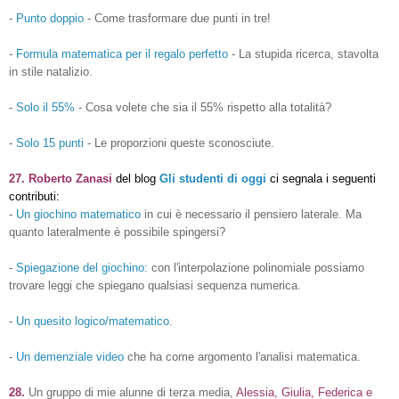
-
Punto doppio
- Come trasformare due punti in tre!
-
Formula matematica per il regalo perfetto
- La stupida ricerca, stavolta
in stile natalizio.
-
Solo il 55%
- Cosa volete che sia il 55% rispetto alla totalità?
-
Solo 15 punti
- Le proporzioni queste sconosciute.
27. Roberto Zanasi
del blog
Gli studenti di oggi
ci segnala i seguenti
contributi:
-
Un giochino matematico
in cui è necessario il pensiero laterale. Ma
quanto lateralmente è possibile spingersi?
-
Spiegazione del giochino:
con l'interpolazione polinomiale possiamo
trovare leggi che spiegano qualsiasi sequenza numerica.
-
Un quesito logico/matematico
.
-
Un demenziale video
che ha come argomento l'analisi matematica.
28.
Un gruppo di mie alunne di terza media,
Alessia, Giulia, Federica e