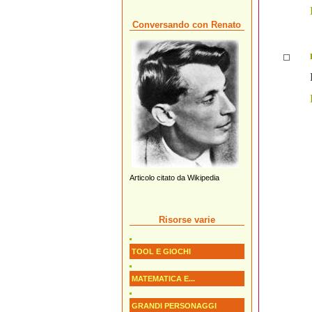
Conversando con Renato
Articolo citato da Wikipedia
Risorse varie
TOOL E GIOCHI
MATEMATICA E...
GRANDI PERSONAGGI