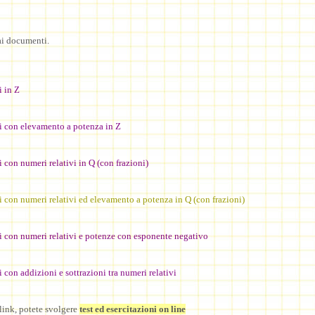
ai documenti.
i in Z
i con elevamento a potenza in Z
 con numeri relativi in Q (con frazioni)
i con numeri relativi ed elevamento a potenza in Q (con frazioni)
i con numeri relativi e potenze con esponente negativo
 con addizioni e sottrazioni tra numeri relativi
link, potete svolgere
test ed esercitazioni on line