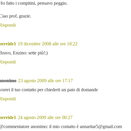
Ho fatto i compitini, pensavo peggio.
Ciao prof, grazie.
Rispondi
nereide1
19 dicembre 2008 alle ore 18:22
Bravo, Enzino: sette più!;)
Rispondi
anonimo
23 agosto 2009 alle ore 17:17
vorrei il tuo contatto per chiederti un paio di domande
Rispondi
nereide1
24 agosto 2009 alle ore 00:27
@commentatore anonimo: il mio contatto è annaritar5@gmail.com