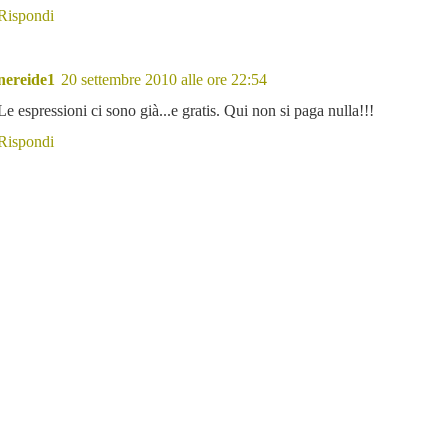
Rispondi
nereide1
20 settembre 2010 alle ore 22:54
Le espressioni ci sono già...e gratis. Qui non si paga nulla!!!
Rispondi