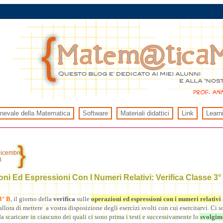
rnevale della Matematica
Software
Materiali didattici
Link
Learn
dicembre
8
ni Ed Espressioni Con I Numeri Relativi: Verifica Classe 3°
3° B
, il giorno della
verifica
sulle
operazioni ed espressioni con i numeri relativi
llora di mettere a vostra disposizione degli esercizi svolti con cui esercitarvi. Ci s
 scaricare in ciascuno dei quali ci sono prima i testi e successivamente lo
svolgim