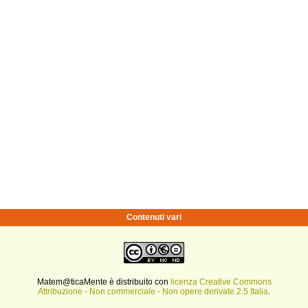
Contenuti vari
Matem@ticaMente è distribuito con
licenza Creative Commons
Attribuzione - Non commerciale - Non opere derivate 2.5 Italia
.