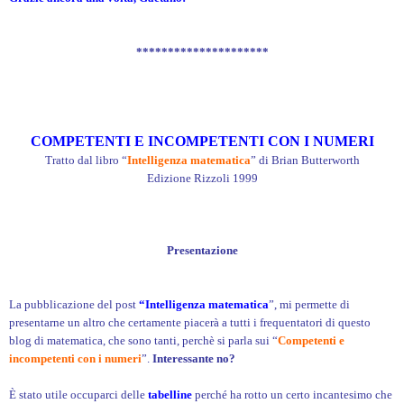
*********************
COMPETENTI E INCOMPETENTI CON I NUMERI
Tratto dal libro “
Intelligenza matematica
” di Brian Butterworth
Edizione Rizzoli 1999
Presentazione
La pubblicazione del post
“Intelligenza matematica
”, mi permette di
presentarne un altro che certamente piacerà a tutti i frequentatori di questo
blog di matematica, che sono tanti, perchè si parla sui “
Competenti e
incompetenti con i numeri
”.
Interessante no?
È stato utile occuparci delle
tabelline
perché ha rotto un certo incantesimo che