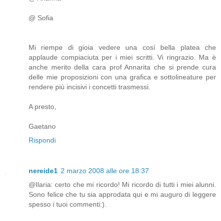
@ Sofia
Mi riempe di gioia vedere una così bella platea che
applaude compiaciuta per i miei scritti. Vi ringrazio. Ma è
anche merito della cara prof Annarita che si prende cura
delle mie proposizioni con una grafica e sottolineature per
rendere più incisivi i concetti trasmessi.
A presto,
Gaetano
Rispondi
nereide1
2 marzo 2008 alle ore 18:37
@Ilaria: certo che mi ricordo! Mi ricordo di tutti i miei alunni.
Sono felice che tu sia approdata qui e mi auguro di leggere
spesso i tuoi commenti:).