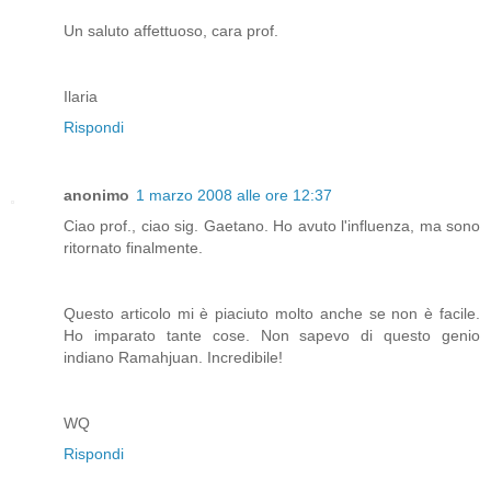
Un saluto affettuoso, cara prof.
Ilaria
Rispondi
anonimo
1 marzo 2008 alle ore 12:37
Ciao prof., ciao sig. Gaetano. Ho avuto l'influenza, ma sono
ritornato finalmente.
Questo articolo mi è piaciuto molto anche se non è facile.
Ho imparato tante cose. Non sapevo di questo genio
indiano Ramahjuan. Incredibile!
WQ
Rispondi