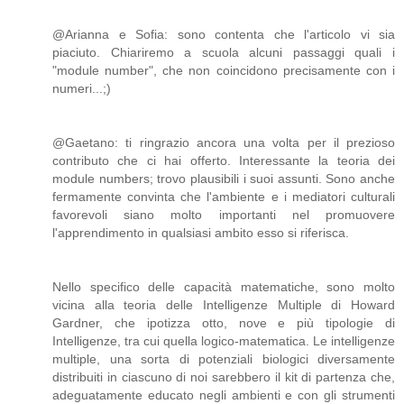
@Arianna e Sofia: sono contenta che l'articolo vi sia
piaciuto. Chiariremo a scuola alcuni passaggi quali i
"module number", che non coincidono precisamente con i
numeri...;)
@Gaetano: ti ringrazio ancora una volta per il prezioso
contributo che ci hai offerto. Interessante la teoria dei
module numbers; trovo plausibili i suoi assunti. Sono anche
fermamente convinta che l'ambiente e i mediatori culturali
favorevoli siano molto importanti nel promuovere
l'apprendimento in qualsiasi ambito esso si riferisca.
Nello specifico delle capacità matematiche, sono molto
vicina alla teoria delle Intelligenze Multiple di Howard
Gardner, che ipotizza otto, nove e più tipologie di
Intelligenze, tra cui quella logico-matematica. Le intelligenze
multiple, una sorta di potenziali biologici diversamente
distribuiti in ciascuno di noi sarebbero il kit di partenza che,
adeguatamente educato negli ambienti e con gli strumenti