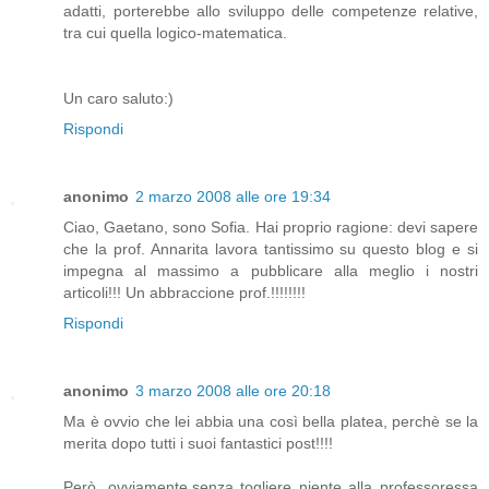
adatti, porterebbe allo sviluppo delle competenze relative,
tra cui quella logico-matematica.
Un caro saluto:)
Rispondi
anonimo
2 marzo 2008 alle ore 19:34
Ciao, Gaetano, sono Sofia. Hai proprio ragione: devi sapere
che la prof. Annarita lavora tantissimo su questo blog e si
impegna al massimo a pubblicare alla meglio i nostri
articoli!!! Un abbraccione prof.!!!!!!!!
Rispondi
anonimo
3 marzo 2008 alle ore 20:18
Ma è ovvio che lei abbia una così bella platea, perchè se la
merita dopo tutti i suoi fantastici post!!!!
Però, ovviamente,senza togliere niente alla professoressa