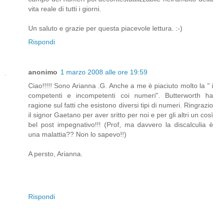
vita reale di tutti i giorni.
Un saluto e grazie per questa piacevole lettura. :-)
Rispondi
anonimo
1 marzo 2008 alle ore 19:59
Ciao!!!!! Sono Arianna .G. Anche a me è piaciuto molto la " i
competenti e incompetenti coi numeri". Butterworth ha
ragione sul fatti che esistono diversi tipi di numeri. Ringrazio
il signor Gaetano per aver sritto per noi e per gli altri un così
bel post impegnativo!!! (Prof, ma davvero la discalculia è
una malattia?? Non lo sapevo!!)
A persto, Arianna.
Rispondi