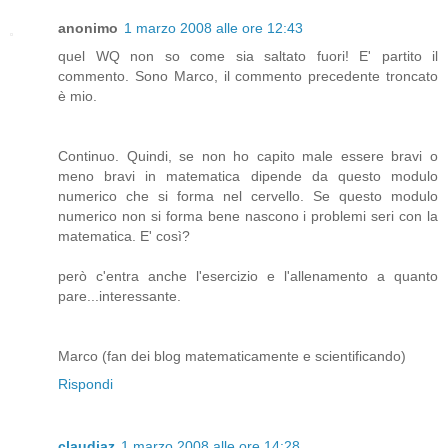
anonimo
1 marzo 2008 alle ore 12:43
quel WQ non so come sia saltato fuori! E' partito il
commento. Sono Marco, il commento precedente troncato
è mio.
Continuo. Quindi, se non ho capito male essere bravi o
meno bravi in matematica dipende da questo modulo
numerico che si forma nel cervello. Se questo modulo
numerico non si forma bene nascono i problemi seri con la
matematica. E' così?
però c'entra anche l'esercizio e l'allenamento a quanto
pare...interessante.
Marco (fan dei blog matematicamente e scientificando)
Rispondi
claudiaz
1 marzo 2008 alle ore 14:28