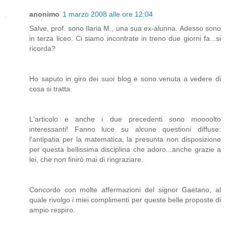
anonimo
1 marzo 2008 alle ore 12:04
Salve, prof. sono Ilaria M., una sua ex-alunna. Adesso sono
in terza liceo. Ci siamo incontrate in treno due giorni fa...si
ricorda?
Ho saputo in giro dei suoi blog e sono venuta a vedere di
cosa si tratta.
L'articolo e anche i due precedenti sono moooolto
interessanti! Fanno luce su alcune questioni diffuse:
l'antipatia per la matematica, la presunta non disposizione
per questa bellissima disciplina che adoro...anche grazie a
lei, che non finirò mai di ringraziare.
Concordo con molte affermazioni del signor Gaetano, al
quale rivolgo i miei complimenti per queste belle proposte di
ampio respiro.