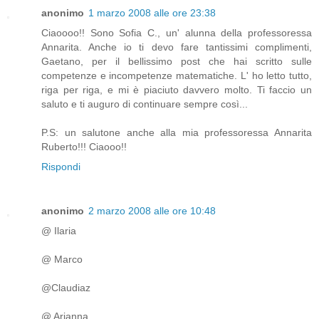
anonimo
1 marzo 2008 alle ore 23:38
Ciaoooo!! Sono Sofia C., un' alunna della professoressa
Annarita. Anche io ti devo fare tantissimi complimenti,
Gaetano, per il bellissimo post che hai scritto sulle
competenze e incompetenze matematiche. L' ho letto tutto,
riga per riga, e mi è piaciuto davvero molto. Ti faccio un
saluto e ti auguro di continuare sempre così...
P.S: un salutone anche alla mia professoressa Annarita
Ruberto!!! Ciaooo!!
Rispondi
anonimo
2 marzo 2008 alle ore 10:48
@ Ilaria
@ Marco
@Claudiaz
@ Arianna